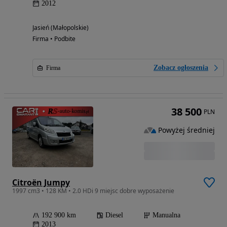
2012
Jasień (Małopolskie)
Firma • Podbite
Zobacz ogłoszenia
Firma
38 500
PLN
Powyżej średniej
Citroën Jumpy
1997 cm3 • 128 KM • 2.0 HDi 9 miejsc dobre wyposażenie
192 900 km
Diesel
Manualna
2013