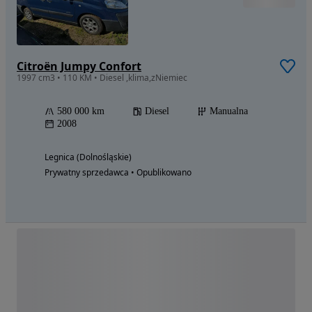
Citroën Jumpy Confort
1997 cm3 • 110 KM • Diesel ,klima,zNiemiec
580 000 km
Diesel
Manualna
2008
Legnica (Dolnośląskie)
Prywatny sprzedawca • Opublikowano