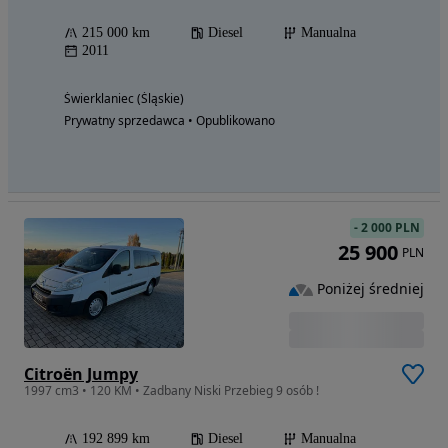
215 000 km
Diesel
Manualna
2011
Świerklaniec (Śląskie)
Prywatny sprzedawca • Opublikowano
-
2 000 PLN
25 900
PLN
Poniżej średniej
Citroën Jumpy
1997 cm3 • 120 KM • Zadbany Niski Przebieg 9 osób !
192 899 km
Diesel
Manualna