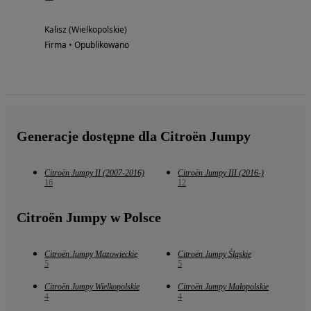
Kalisz (Wielkopolskie)
Firma • Opublikowano
Generacje dostępne dla Citroën Jumpy
Citroën Jumpy II (2007-2016)
Citroën Jumpy III (2016-)
16
12
Citroën Jumpy w Polsce
Citroën Jumpy Mazowieckie
Citroën Jumpy Śląskie
5
5
Citroën Jumpy Wielkopolskie
Citroën Jumpy Małopolskie
4
4