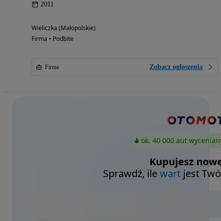
2011
Wieliczka (Małopolskie)
Firma • Podbite
Zobacz ogłoszenia
Firma
ok. 40 000 aut wycenian
Kupujesz nowe
Sprawdź, ile
wart
jest Twó