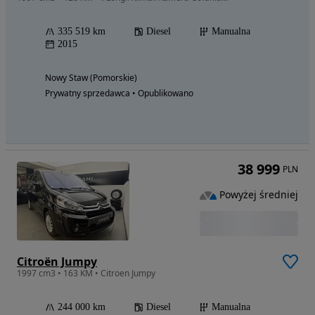
335 519 km
Diesel
Manualna
2015
Nowy Staw (Pomorskie)
Prywatny sprzedawca • Opublikowano
38 999
PLN
Powyżej średniej
Citroën Jumpy
1997 cm3 • 163 KM • Citroen Jumpy
244 000 km
Diesel
Manualna