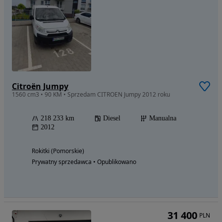
Citroën Jumpy
1560 cm3 • 90 KM • Sprzedam CITROEN Jumpy 2012 roku
218 233 km
Diesel
Manualna
2012
Rokitki (Pomorskie)
Prywatny sprzedawca • Opublikowano
31 400
PLN