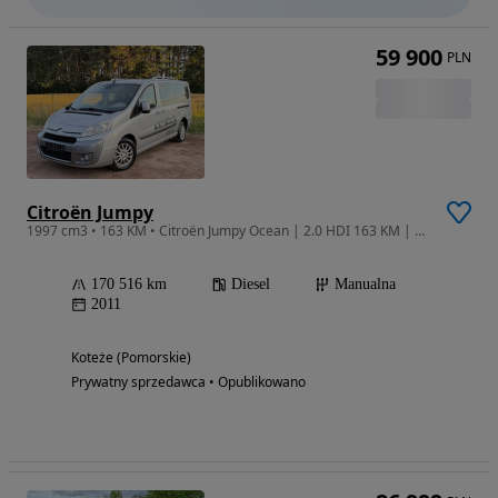
59 900
PLN
Citroën Jumpy
1997 cm3 • 163 KM • Citroën Jumpy Ocean | 2.0 HDI 163 KM | Unikatowa wersja Camper/Multiva
170 516 km
Diesel
Manualna
2011
Koteże (Pomorskie)
Prywatny sprzedawca • Opublikowano