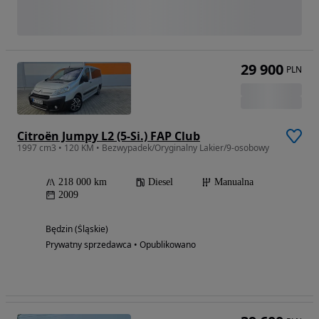
29 900
PLN
Citroën Jumpy L2 (5-Si.) FAP Club
1997 cm3 • 120 KM • Bezwypadek/Oryginalny Lakier/9-osobowy
218 000 km
Diesel
Manualna
2009
Będzin (Śląskie)
Prywatny sprzedawca • Opublikowano