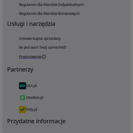
Regulamin dla Klientów Indywidualnych
Regulamin dla Klientów Biznesowych
Usługi i narzędzia
Umowa kupna sprzedaży
Ile jest wart Twój samochód?
Finansowanie
Partnerzy
OLX.pl
Otodom.pl
Fixly.pl
Przydatne informacje