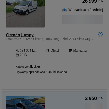
26 999
PLN
W granicach średniej
Citroën Jumpy
1560 cm3 • 90 KM • Citroen Jumpy Long 1.6hdi 2013 Klima Org Lakier
194 354 km
Diesel
Manualna
2013
Katowice (Śląskie)
Prywatny sprzedawca • Opublikowano
2 950
PLN