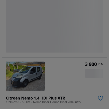
3 900
PLN
Citroën Nemo 1.4 HDi Plus XTR
1398 cm3 • 68 KM • Nemo Biber Fiorino Disel 2009 uszk