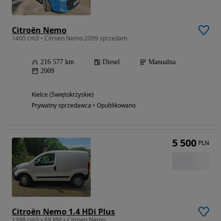
Citroën Nemo
1400 cm3 • Citroen Nemo 2009 sprzedam
216 577 km
Diesel
Manualna
2009
Kielce (Świętokrzyskie)
Prywatny sprzedawca • Opublikowano
5 500
PLN
Citroën Nemo 1.4 HDi Plus
1398 cm3 • 68 KM • Citroen Nemo