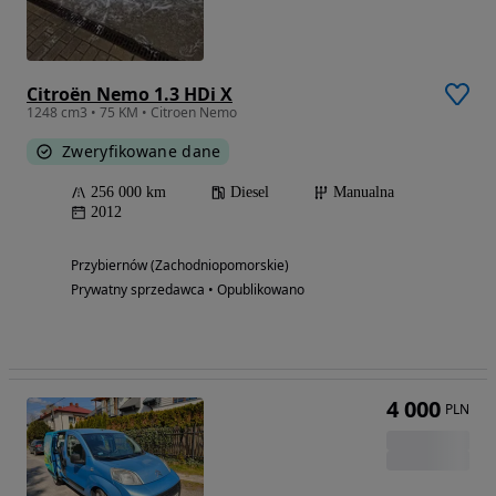
Citroën Nemo 1.3 HDi X
1248 cm3 • 75 KM • Citroen Nemo
Zweryfikowane dane
256 000 km
Diesel
Manualna
2012
Przybiernów (Zachodniopomorskie)
Prywatny sprzedawca • Opublikowano
4 000
PLN