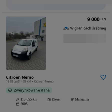
9 000
PLN
W granicach średniej
Citroën Nemo
1398 cm3 • 68 KM • Citroen Nemo
Zweryfikowane dane
118 655 km
Diesel
Manualna
2008