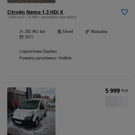
Citroën Nemo 1.3 HDi X
1248 cm3 • 75 KM • sprzedam stan dobry
282 961 km
Diesel
Manualna
2015
Częstochowa (Śląskie)
Prywatny sprzedawca • Podbite
5 999
PLN