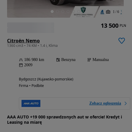
1
/
6
13 500
PLN
Citroën Nemo
1360 cm3 • 74 KM • 1.4 i, Klima
186 980 km
Benzyna
Manualna
2009
Bydgoszcz (Kujawsko-pomorskie)
Firma • Podbite
Zobacz ogłoszenia
AAA AUTO +19 000 sprawdzonych aut w ofercie! Kredyt i
Leasing na miarę