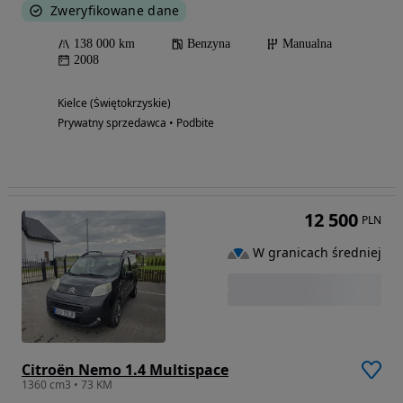
Zweryfikowane dane
138 000 km
Benzyna
Manualna
2008
Kielce (Świętokrzyskie)
Prywatny sprzedawca • Podbite
12 500
PLN
W granicach średniej
Citroën Nemo 1.4 Multispace
1360 cm3 • 73 KM