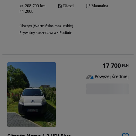
208 700 km
Diesel
Manualna
2008
Olsztyn (Warmińsko-mazurskie)
Prywatny sprzedawca • Podbite
17 700
PLN
Powyżej średniej