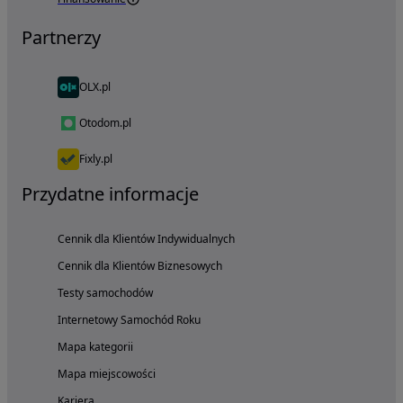
Partnerzy
OLX.pl
Otodom.pl
Fixly.pl
Przydatne informacje
Cennik dla Klientów Indywidualnych
Cennik dla Klientów Biznesowych
Testy samochodów
Internetowy Samochód Roku
Mapa kategorii
Mapa miejscowości
Kariera