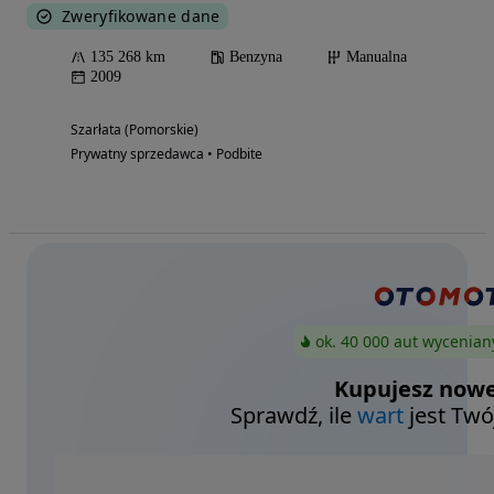
Zweryfikowane dane
135 268 km
Benzyna
Manualna
2009
Szarłata (Pomorskie)
Prywatny sprzedawca • Podbite
ok. 40 000 aut wycenian
Kupujesz nowe
Sprawdź, ile
wart
jest Twó