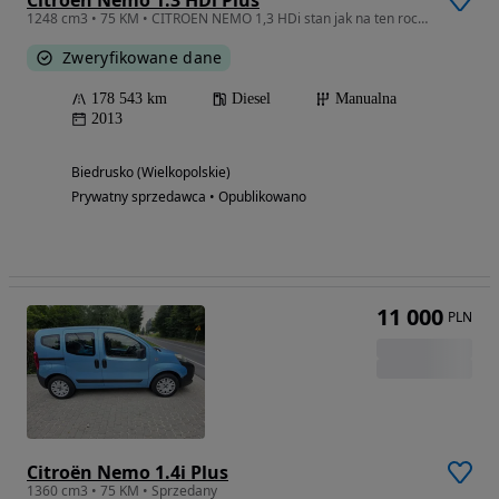
Citroën Nemo 1.3 HDi Plus
1248 cm3 • 75 KM • CITROEN NEMO 1,3 HDi stan jak na ten rocznik bardzo dobry
Zweryfikowane dane
178 543 km
Diesel
Manualna
2013
Biedrusko (Wielkopolskie)
Prywatny sprzedawca • Opublikowano
11 000
PLN
Citroën Nemo 1.4i Plus
1360 cm3 • 75 KM • Sprzedany