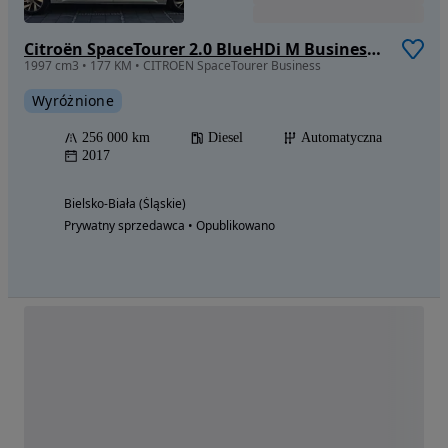
Citroën SpaceTourer 2.0 BlueHDi M Business Lounge
1997 cm3 • 177 KM • CITROEN SpaceTourer Business
Wyróżnione
256 000 km
Diesel
Automatyczna
2017
Bielsko-Biała (Śląskie)
Prywatny sprzedawca • Opublikowano