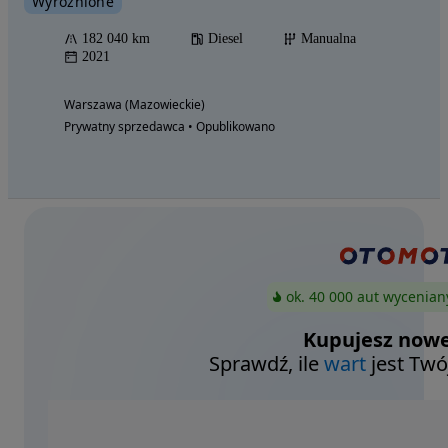
Wyróżnione
182 040 km
Diesel
Manualna
2021
Warszawa (Mazowieckie)
Prywatny sprzedawca • Opublikowano
ok. 40 000 aut wycenian
Kupujesz nowe
Sprawdź, ile
wart
jest Twó