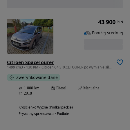
43 900
PLN
Poniżej średniej
Citroën SpaceTourer
1499 cm3 • 130 KM • Citroen C4 SPACETOURER po wymianie silnika sprzęgła rozrzadu
Zweryfikowane dane
1 000 km
Diesel
Manualna
2018
Krościenko Wyżne (Podkarpackie)
Prywatny sprzedawca • Podbite