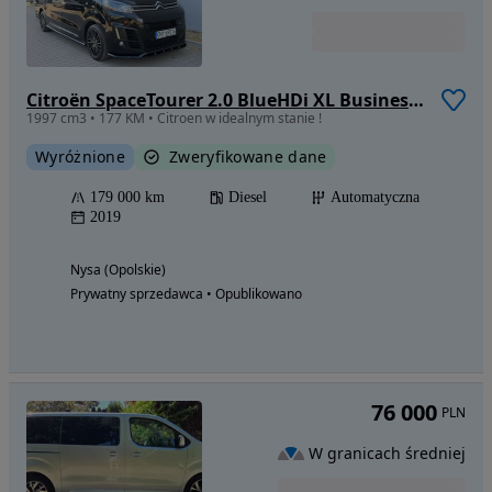
Citroën SpaceTourer 2.0 BlueHDi XL Business Lounge
1997 cm3 • 177 KM • Citroen w idealnym stanie !
Wyróżnione
Zweryfikowane dane
179 000 km
Diesel
Automatyczna
2019
Nysa (Opolskie)
Prywatny sprzedawca • Opublikowano
76 000
PLN
W granicach średniej