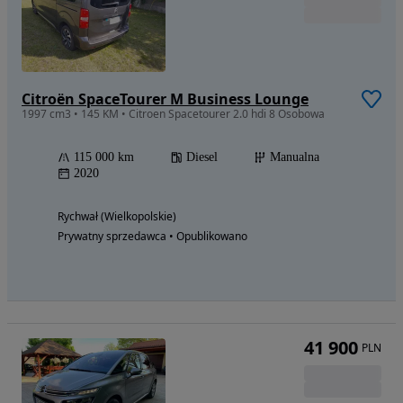
Citroën SpaceTourer M Business Lounge
1997 cm3 • 145 KM • Citroen Spacetourer 2.0 hdi 8 Osobowa
115 000 km
Diesel
Manualna
2020
Rychwał (Wielkopolskie)
Prywatny sprzedawca • Opublikowano
41 900
PLN