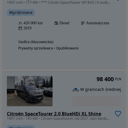
1997 cm3 • 177 KM • *** Citroen SpaceTourer VIP BUS ! 9-osobowy ! Automat ! Polecam ***
Wyróżnione
420 000 km
Diesel
Automatyczna
2019
Siedlce (Mazowieckie)
Prywatny sprzedawca • Opublikowano
98 400
PLN
W granicach średniej
Citroën SpaceTourer 2.0 BlueHDi XL Shine
1997 cm3 • 145 KM • Citroen Spacetourer, rok 2021, stan bardzo dobry