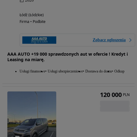
2020
Łódź (Łódzkie)
Firma • Podbite
Zobacz ogłoszenia
AAA AUTO +19 000 sprawdzonych aut w ofercie ! Kredyt i
Leasing na miarę.
Usługi finansowe
Usługi ubezpieczeniowe
Dostawa do domu
Odkup
120 000
PLN