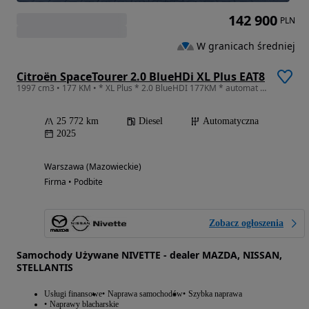
142 900
PLN
W granicach średniej
Citroën SpaceTourer 2.0 BlueHDi XL Plus EAT8
1997 cm3 • 177 KM • * XL Plus * 2.0 BlueHDI 177KM * automat * 9-osobowy * FV23%
25 772 km
Diesel
Automatyczna
2025
Warszawa (Mazowieckie)
Firma • Podbite
Zobacz ogłoszenia
Samochody Używane NIVETTE - dealer MAZDA, NISSAN,
STELLANTIS
Usługi finansowe
Naprawa samochodów
Szybka naprawa
Naprawy blacharskie