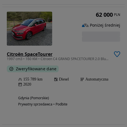
62 000
PLN
Poniżej średniej
Citroën SpaceTourer
1997 cm3 • 160 KM • Citroen C4 GRAND SPACETOURER 2.0 BlueHDI automat 8 biegów 160KM
Zweryfikowane dane
155 789 km
Diesel
Automatyczna
2020
Gdynia (Pomorskie)
Prywatny sprzedawca • Podbite