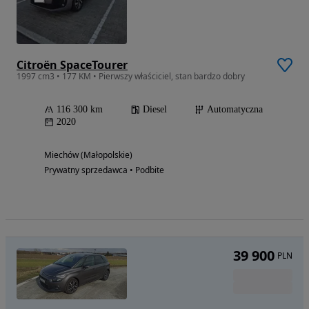
Citroën SpaceTourer
1997 cm3 • 177 KM • Pierwszy właściciel, stan bardzo dobry
116 300 km
Diesel
Automatyczna
2020
Miechów (Małopolskie)
Prywatny sprzedawca • Podbite
39 900
PLN