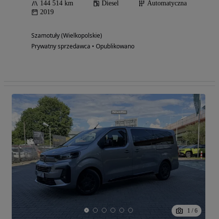
144 514 km
Diesel
Automatyczna
2019
Szamotuły (Wielkopolskie)
Prywatny sprzedawca • Opublikowano
1
/
6