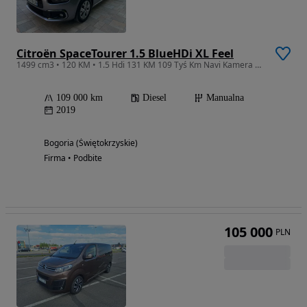
Citroën SpaceTourer 1.5 BlueHDi XL Feel
1499 cm3 • 120 KM • 1.5 Hdi 131 KM 109 Tyś Km Navi Kamera Klimatronk Piękny
109 000 km
Diesel
Manualna
2019
Bogoria (Świętokrzyskie)
Firma • Podbite
105 000
PLN