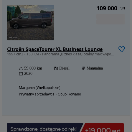
109 000
PLN
Citroën SpaceTourer XL Business Lounge
1997 cm3 • 150 KM • Panorama ,Biznes klasa,Totalny max wyposażenie
59 000 km
Diesel
Manualna
2020
Margonin (Wielkopolskie)
Prywatny sprzedawca • Opublikowano