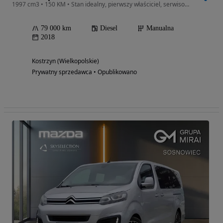
1997 cm3 • 150 KM • Stan idealny, pierwszy właściciel, serwisowany w ASO, mały przebieg
79 000 km
Diesel
Manualna
2018
Kostrzyn (Wielkopolskie)
Prywatny sprzedawca • Opublikowano