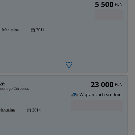
5 500
PLN
Manualna
2011
23 000
ve
PLN
odnego Citroena.
W granicach średniej
Manualna
2014