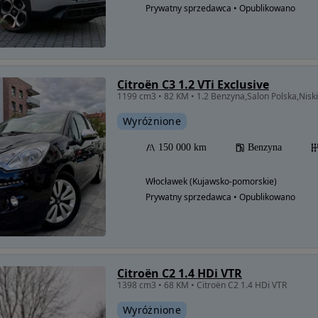
Prywatny sprzedawca • Opublikowano
Citroën C3 1.2 VTi Exclusive
Wyróżnione
150 000 km
Benzyna
Włocławek (Kujawsko-pomorskie)
Prywatny sprzedawca • Opublikowano
Citroën C2 1.4 HDi VTR
1398 cm3 • 68 KM • Citroën C2 1.4 HDi VTR
Wyróżnione