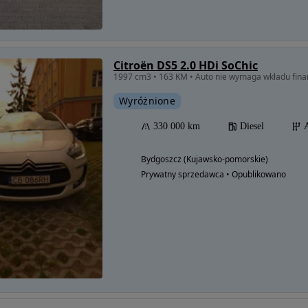
Citroën DS5 2.0 HDi SoChic
1997 cm3 • 163 KM • Auto nie wymaga wkładu fin
Wyróżnione
330 000 km
Diesel
Bydgoszcz (Kujawsko-pomorskie)
Prywatny sprzedawca • Opublikowano