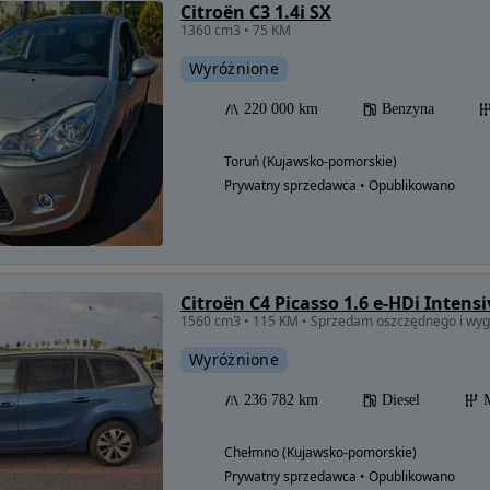
Citroën C3 1.4i SX
1360 cm3 • 75 KM
Wyróżnione
220 000 km
Benzyna
Toruń (Kujawsko-pomorskie)
Prywatny sprzedawca • Opublikowano
Citroën C4 Picasso 1.6 e-HDi Intensi
1560 cm3 • 115 KM • Sprzedam oszczędnego i wyg
Wyróżnione
236 782 km
Diesel
Chełmno (Kujawsko-pomorskie)
Prywatny sprzedawca • Opublikowano