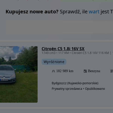
Kupujesz nowe auto?
Sprawdź, ile
wart
jest 
Citroën C5 1.8i 16V SX
Wyróżnione
182 989 km
Benzyna
Bydgoszcz (Kujawsko-pomorskie)
Prywatny sprzedawca • Opublikowano