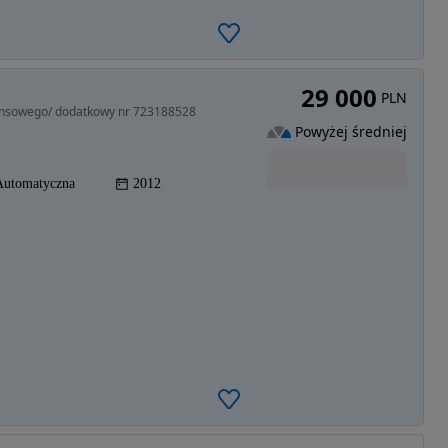
29 000
PLN
ansowego/ dodatkowy nr 723188528
Powyżej średniej
Automatyczna
2012