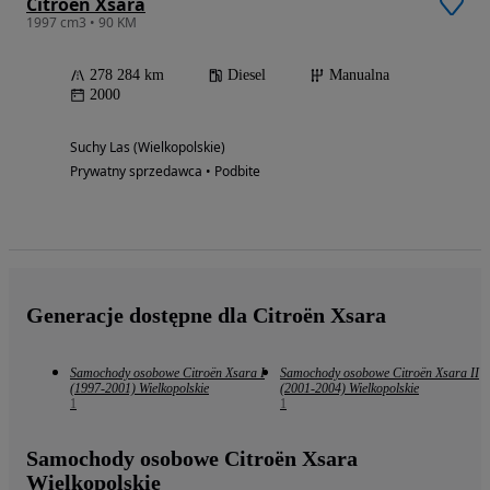
Citroën Xsara
1997 cm3 • 90 KM
278 284 km
Diesel
Manualna
2000
Suchy Las (Wielkopolskie)
Prywatny sprzedawca • Podbite
Generacje dostępne dla Citroën Xsara
Samochody osobowe Citroën Xsara I
Samochody osobowe Citroën Xsara II
(1997-2001) Wielkopolskie
(2001-2004) Wielkopolskie
1
1
Samochody osobowe Citroën Xsara
Wielkopolskie