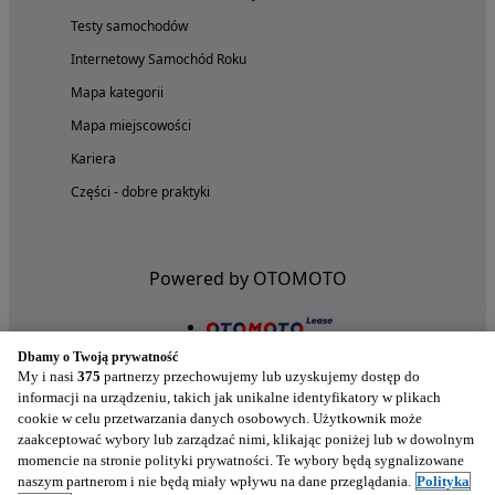
Testy samochodów
Internetowy Samochód Roku
Mapa kategorii
Mapa miejscowości
Kariera
Części - dobre praktyki
Powered by OTOMOTO
Dbamy o Twoją prywatność
My i nasi
375
partnerzy przechowujemy lub uzyskujemy dostęp do
informacji na urządzeniu, takich jak unikalne identyfikatory w plikach
cookie w celu przetwarzania danych osobowych. Użytkownik może
zaakceptować wybory lub zarządzać nimi, klikając poniżej lub w dowolnym
momencie na stronie polityki prywatności. Te wybory będą sygnalizowane
naszym partnerom i nie będą miały wpływu na dane przeglądania.
Polityka