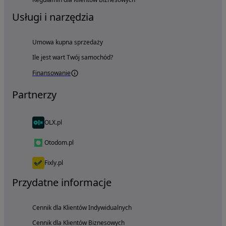
Usługi i narzędzia
Umowa kupna sprzedaży
Ile jest wart Twój samochód?
Finansowanie
Partnerzy
OLX.pl
Otodom.pl
Fixly.pl
Przydatne informacje
Cennik dla Klientów Indywidualnych
Cennik dla Klientów Biznesowych