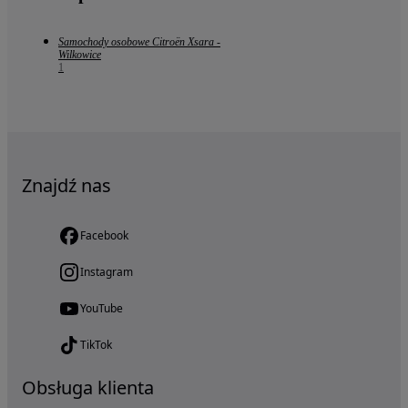
Samochody osobowe Citroën Xsara -
Wilkowice
1
Znajdź nas
Facebook
Instagram
YouTube
TikTok
Obsługa klienta