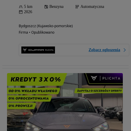
5 km
Benzyna
Automatyczna
2026
Bydgoszcz (Kujawsko-pomorskie)
Firma • Opublikowano
Zobacz ogłoszenia