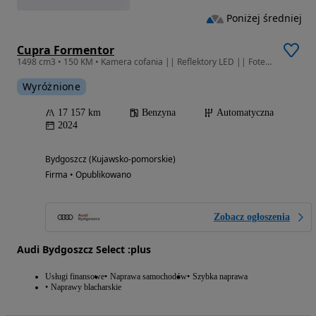
Poniżej średniej
Cupra Formentor
1498 cm3 • 150 KM • Kamera cofania || Reflektory LED || Fotele sportowe || ACC
Wyróżnione
17 157 km
Benzyna
Automatyczna
2024
Bydgoszcz (Kujawsko-pomorskie)
Firma • Opublikowano
Zobacz ogłoszenia
Audi Bydgoszcz Select :plus
Usługi finansowe
Naprawa samochodów
Szybka naprawa
Naprawy blacharskie