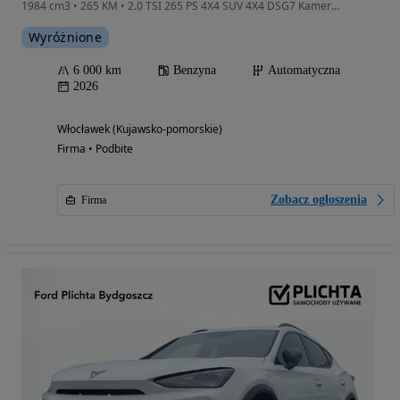
1984 cm3 • 265 KM • 2.0 TSI 265 PS 4X4 SUV 4X4 DSG7 Kamera Hak MATRIX 5 Lat gwaranc
Wyróżnione
6 000 km
Benzyna
Automatyczna
2026
Włocławek (Kujawsko-pomorskie)
Firma • Podbite
Zobacz ogłoszenia
Firma