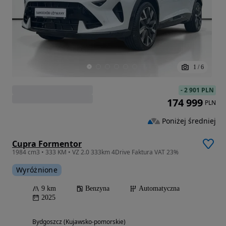
1
/
6
-
2 901 PLN
174 999
PLN
Poniżej średniej
Cupra Formentor
1984 cm3 • 333 KM • VZ 2.0 333km 4Drive Faktura VAT 23%
Wyróżnione
9 km
Benzyna
Automatyczna
2025
Bydgoszcz (Kujawsko-pomorskie)