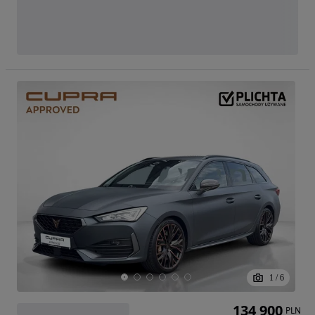
1
/
6
134 900
PLN