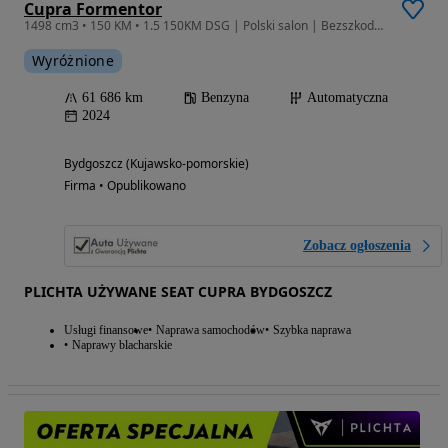
Cupra Formentor
1498 cm3 • 150 KM • 1.5 150KM DSG | Polski salon | Bezszkodowy | Matrix | FV
Wyróżnione
61 686 km
Benzyna
Automatyczna
2024
Bydgoszcz (Kujawsko-pomorskie)
Firma • Opublikowano
Zobacz ogłoszenia
PLICHTA UŻYWANE SEAT CUPRA BYDGOSZCZ
Usługi finansowe
Naprawa samochodów
Szybka naprawa
Naprawy blacharskie