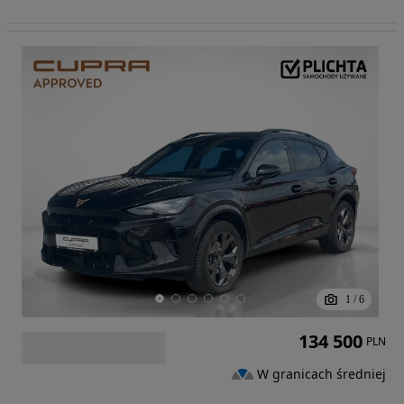
1
/
6
134 500
PLN
W granicach średniej