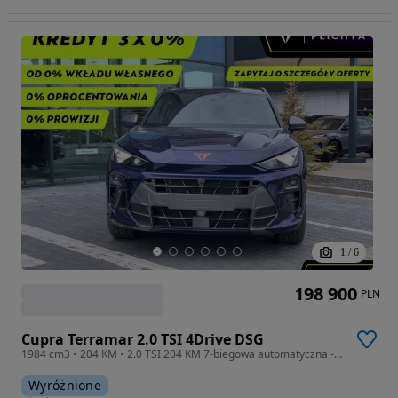
1
/
6
198 900
PLN
Cupra Terramar 2.0 TSI 4Drive DSG
1984 cm3 • 204 KM • 2.0 TSI 204 KM 7-biegowa automatyczna - DSG 4Drive
Wyróżnione