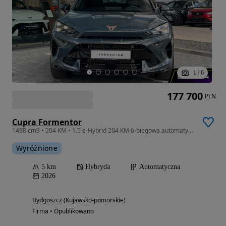
1
/
6
177 700
PLN
Cupra Formentor
1498 cm3 • 204 KM • 1.5 e-Hybrid 204 KM 6-biegowa automatyczna - DSG
Wyróżnione
5 km
Hybryda
Automatyczna
2026
Bydgoszcz (Kujawsko-pomorskie)
Firma • Opublikowano