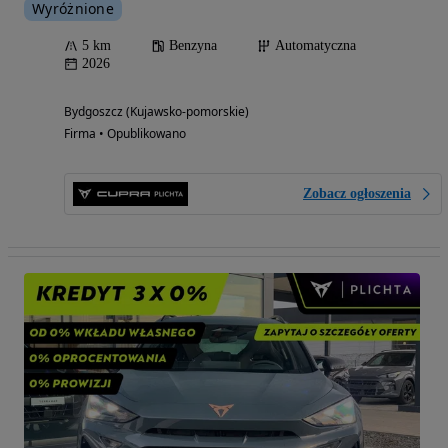
Wyróżnione
5 km
Benzyna
Automatyczna
2026
Bydgoszcz (Kujawsko-pomorskie)
Firma • Opublikowano
Zobacz ogłoszenia