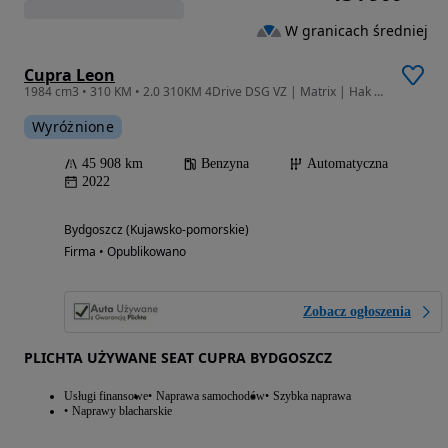
W granicach średniej
Cupra Leon
1984 cm3 • 310 KM • 2.0 310KM 4Drive DSG VZ | Matrix | Hak | El. klapa | Matowy
Wyróżnione
45 908 km
Benzyna
Automatyczna
2022
Bydgoszcz (Kujawsko-pomorskie)
Firma • Opublikowano
Zobacz ogłoszenia
PLICHTA UŻYWANE SEAT CUPRA BYDGOSZCZ
Usługi finansowe
Naprawa samochodów
Szybka naprawa
Naprawy blacharskie