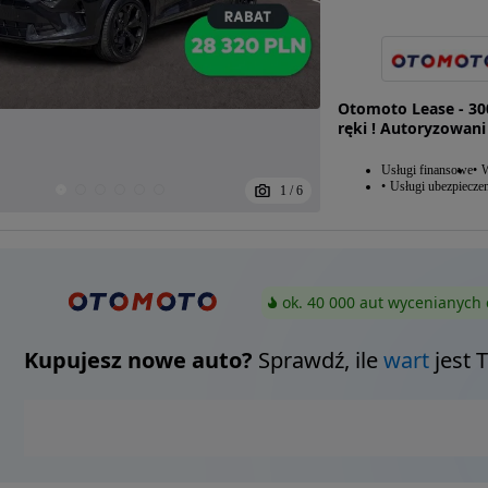
Otomoto Lease - 30
ręki ! Autoryzowani
Usługi finansowe
W
Usługi ubezpiecze
1
/
6
ok. 40 000 aut wycenianych 
Kupujesz nowe auto?
Sprawdź, ile
wart
jest 