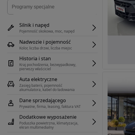
Silnik i napęd
Pojemność skokowa, moc, napęd
Nadwozie i pojemność
Kolor, liczba drzwi, liczba miejsc
Historia i stan
Kraj pochodzenia, bezwypadkowy, 
pierwszy właściciel
Auta elektryczne
Zasięg baterii, pojemność 
akumulatora, kabel do ładowania
Dane sprzedającego
Prywatne, firma, leasing, faktura VAT
Dodatkowe wyposażenie
Poduszka powietrzna, klimatyzacja, 
ekran multimedialny