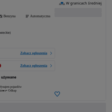
W granicach średniej
Benzyna
Automatyczna
ieckie)
Zobacz ogłoszenia
Zobacz ogłoszenia
 używane
ynajem pojazdów
niowe
Odkup