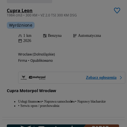
Cupra Leon
1984 cm3 • 300 KM • VZ 2.0 TSI 300 KM DSG
Wyróżnione
1 km
Benzyna
Automatyczna
2026
Wrocław (Dolnośląskie)
Firma • Opublikowano
Zobacz ogłoszenia
Cupra Motorpol Wrocław
Usługi finansowe
Naprawa samochodów
Naprawy blacharskie
Serwis opon / przechowalnia