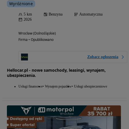
Wyróżnione
5 km
Benzyna
Automatyczna
2026
Wrocław (Dolnośląskie)
Firma • Opublikowano
Zobacz ogłoszenia
Hellocar.pl - nowe samochody, leasingi, wynajem,
ubezpieczenia.
Usługi finansowe
Wynajem pojazdów
Usługi ubezpieczeniowe