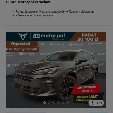
Cupra Motorpol Wrocław
Usługi finansowe
Naprawa samochodów
Naprawy blacharskie
Serwis opon / przechowalnia
1
/
6