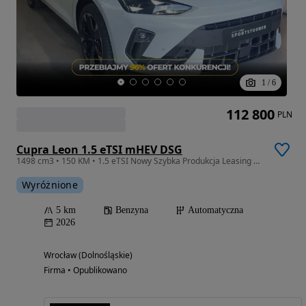
1
/
6
112 800
PLN
Cupra Leon 1.5 eTSI mHEV DSG
1498 cm3 • 150 KM • 1.5 eTSI Nowy Szybka Produkcja Leasing Najlepszy Rabat
Wyróżnione
5 km
Benzyna
Automatyczna
2026
Wrocław (Dolnośląskie)
Firma • Opublikowano