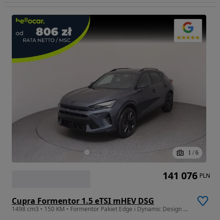
1
/
6
141 076
PLN
Cupra Formentor 1.5 eTSI mHEV DSG
1498 cm3 • 150 KM • Formentor Pakiet Edge i Dynamic Design | Nowy | Leasing | Najem