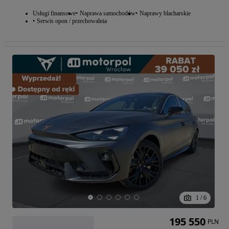
Usługi finansowe
Naprawa samochodów
Naprawy blacharskie
Serwis opon / przechowalnia
1
/
6
195 550
PLN