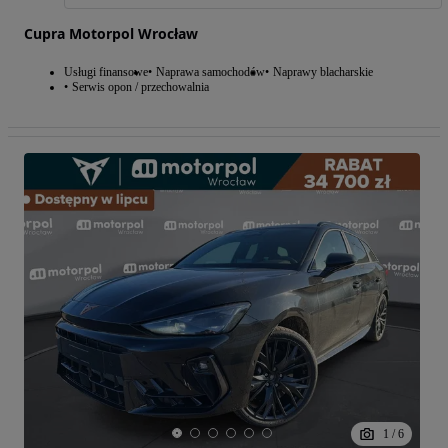
Cupra Motorpol Wrocław
Usługi finansowe
Naprawa samochodów
Naprawy blacharskie
Serwis opon / przechowalnia
1
/
6