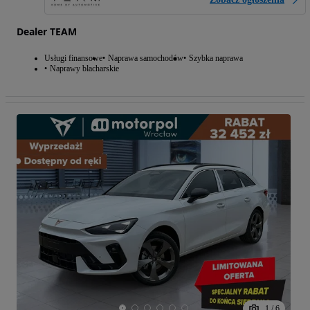
Dealer TEAM
Usługi finansowe
Naprawa samochodów
Szybka naprawa
Naprawy blacharskie
1
/
6