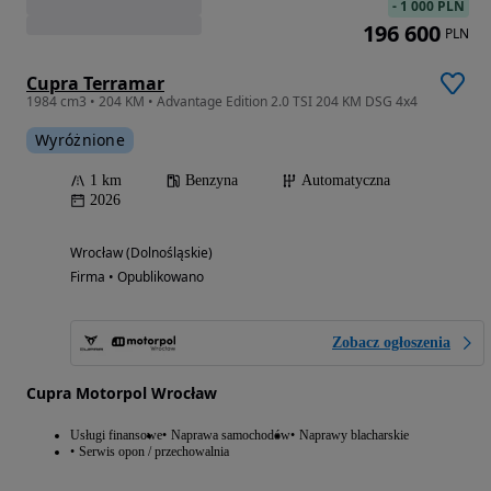
-
1 000 PLN
196 600
PLN
Cupra Terramar
1984 cm3 • 204 KM • Advantage Edition 2.0 TSI 204 KM DSG 4x4
Wyróżnione
1 km
Benzyna
Automatyczna
2026
Wrocław (Dolnośląskie)
Firma • Opublikowano
Zobacz ogłoszenia
Cupra Motorpol Wrocław
Usługi finansowe
Naprawa samochodów
Naprawy blacharskie
Serwis opon / przechowalnia