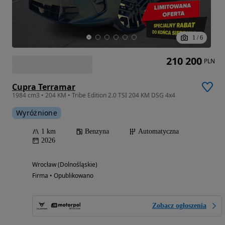
1
/
6
210 200
PLN
Cupra Terramar
1984 cm3 • 204 KM • Tribe Edition 2.0 TSI 204 KM DSG 4x4
Wyróżnione
1 km
Benzyna
Automatyczna
2026
Wrocław (Dolnośląskie)
Firma • Opublikowano
Zobacz ogłoszenia