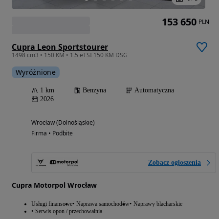
153 650
PLN
Cupra Leon Sportstourer
1498 cm3 • 150 KM • 1.5 eTSI 150 KM DSG
Wyróżnione
1 km
Benzyna
Automatyczna
2026
Wrocław (Dolnośląskie)
Firma • Podbite
Zobacz ogłoszenia
Cupra Motorpol Wrocław
Usługi finansowe
Naprawa samochodów
Naprawy blacharskie
Serwis opon / przechowalnia