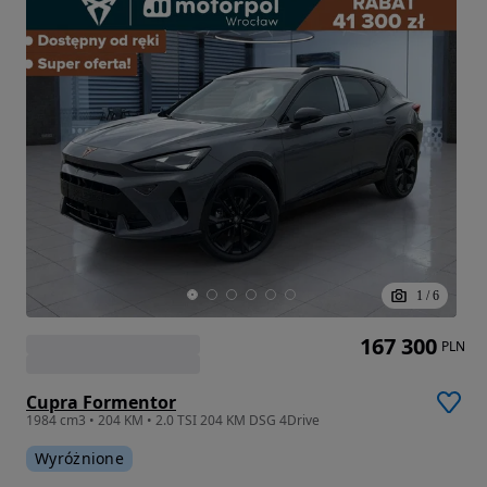
1
/
6
167 300
PLN
Cupra Formentor
1984 cm3 • 204 KM • 2.0 TSI 204 KM DSG 4Drive
Wyróżnione