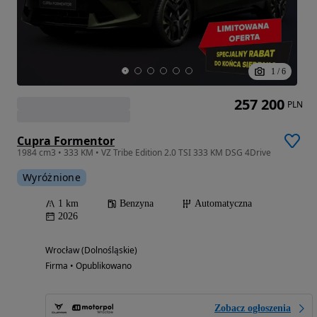
1
/
6
257 200
PLN
Cupra Formentor
1984 cm3 • 333 KM • VZ Tribe Edition 2.0 TSI 333 KM DSG 4Drive
Wyróżnione
1 km
Benzyna
Automatyczna
2026
Wrocław (Dolnośląskie)
Firma • Opublikowano
Zobacz ogłoszenia