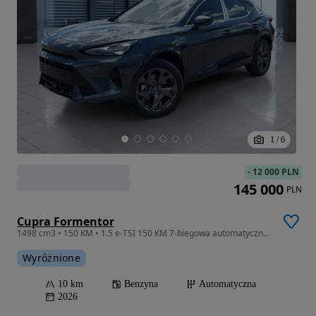
1
/
6
-
12 000 PLN
145 000
PLN
Cupra Formentor
1498 cm3 • 150 KM • 1.5 e-TSI 150 KM 7-biegowa automatyczna - DSG
Wyróżnione
10 km
Benzyna
Automatyczna
2026