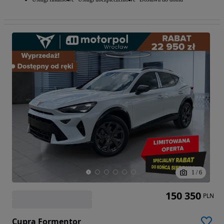
1
/
6
150 350
PLN
Cupra Formentor