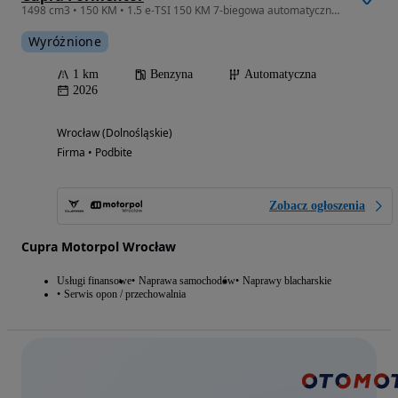
1498 cm3 • 150 KM • 1.5 e-TSI 150 KM 7-biegowa automatyczna - DSG
Wyróżnione
1 km
Benzyna
Automatyczna
2026
Wrocław (Dolnośląskie)
Firma • Podbite
Zobacz ogłoszenia
Cupra Motorpol Wrocław
Usługi finansowe
Naprawa samochodów
Naprawy blacharskie
Serwis opon / przechowalnia