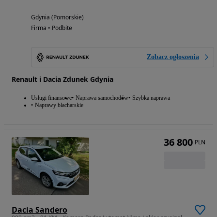
Gdynia (Pomorskie)
Firma • Podbite
Zobacz ogłoszenia
Renault i Dacia Zdunek Gdynia
Usługi finansowe
Naprawa samochodów
Szybka naprawa
Naprawy blacharskie
36 800
PLN
Dacia Sandero