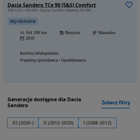
Dacia Sandero TCe 90 (S&S) Comfort
898 cm3 • 90 KM • Dacia Sandro stepway 90 KM
Wyróżnione
164 200 km
Benzyna
Manualna
2018
Bochnia (Małopolskie)
Prywatny sprzedawca • Opublikowano
Generacje dostępne dla Dacia
Zobacz filtry
Sandero
III (2020-)
II (2012-2020)
I (2008-2012)