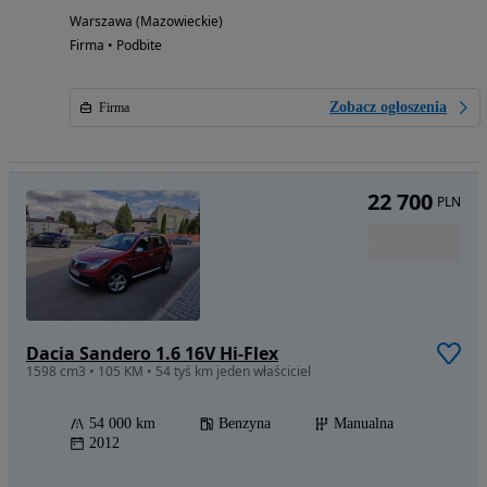
Warszawa (Mazowieckie)
Firma • Podbite
Zobacz ogłoszenia
Firma
22 700
PLN
Dacia Sandero 1.6 16V Hi-Flex
1598 cm3 • 105 KM • 54 tyś km jeden właściciel
54 000 km
Benzyna
Manualna
2012