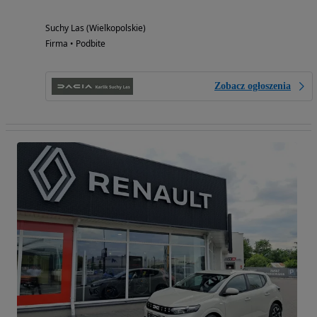
Suchy Las (Wielkopolskie)
Firma • Podbite
Zobacz ogłoszenia