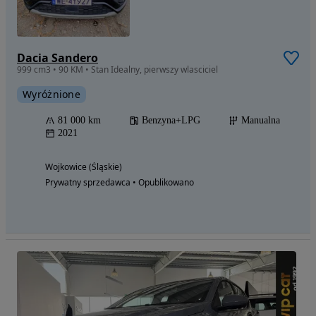
Dacia Sandero
999 cm3 • 90 KM • Stan Idealny, pierwszy wlasciciel
Wyróżnione
81 000 km
Benzyna+LPG
Manualna
2021
Wojkowice (Śląskie)
Prywatny sprzedawca • Opublikowano