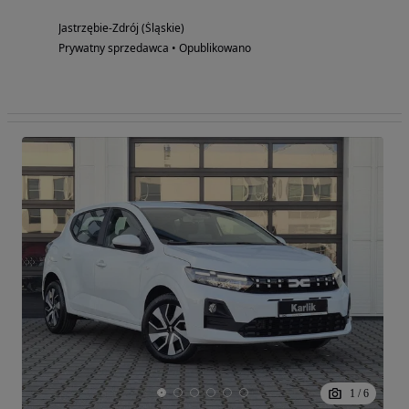
Jastrzębie-Zdrój (Śląskie)
Prywatny sprzedawca • Opublikowano
1
/
6