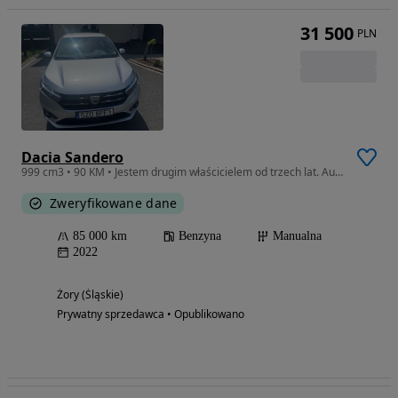
31 500
PLN
Dacia Sandero
999 cm3 • 90 KM • Jestem drugim właścicielem od trzech lat. Auto garszowane
Zweryfikowane dane
85 000 km
Benzyna
Manualna
2022
Żory (Śląskie)
Prywatny sprzedawca • Opublikowano