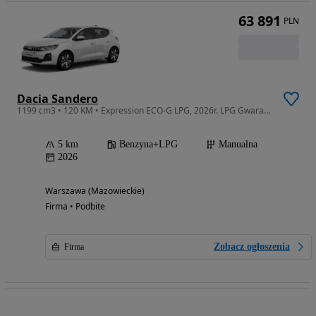
63 891
PLN
Dacia Sandero
1199 cm3 • 120 KM • Expression ECO-G LPG, 2026r. LPG Gwarancja Nowe Auto
5 km
Benzyna+LPG
Manualna
2026
Warszawa (Mazowieckie)
Firma • Podbite
Zobacz ogłoszenia
Firma