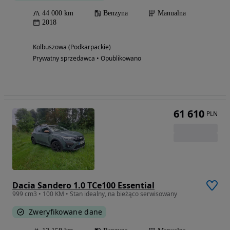
44 000 km
Benzyna
Manualna
2018
Kolbuszowa (Podkarpackie)
Prywatny sprzedawca • Opublikowano
61 610
PLN
Dacia Sandero 1.0 TCe100 Essential
999 cm3 • 100 KM • Stan idealny, na bieżąco serwisowany
Zweryfikowane dane