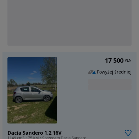
17 500
PLN
Powyżej średniej
Dacia Sandero 1.2 16V
1149 cm3 • 75 KM • Sprzedam Dacia Sandero