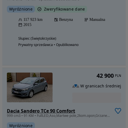
Wyróżnione
Zweryfikowane dane
117 923 km
Benzyna
Manualna
2015
Słupiec (Świętokrzyskie)
Prywatny sprzedawca • Opublikowano
42 900
PLN
W granicach średniej
Dacia Sandero TCe 90 Comfort
999 cm3 • 91 KM • FullLED,Aso,Martwe pole,2kom.opon,Grzane fot
Wyróżnione