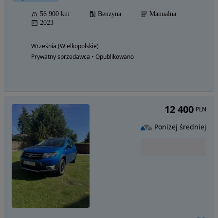
56 900 km
Benzyna
Manualna
2023
Września (Wielkopolskie)
Prywatny sprzedawca • Opublikowano
12 400
PLN
Poniżej średniej