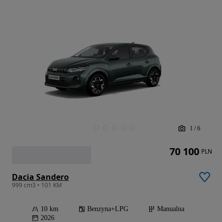
1
/
6
70 100
PLN
Dacia Sandero
999 cm3 • 101 KM
10 km
Benzyna+LPG
Manualna
2026