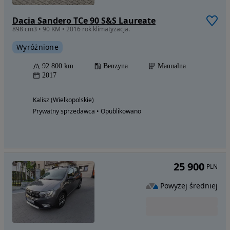
Dacia Sandero TCe 90 S&S Laureate
898 cm3 • 90 KM • 2016 rok klimatyzacja.
Wyróżnione
92 800 km
Benzyna
Manualna
2017
Kalisz (Wielkopolskie)
Prywatny sprzedawca • Opublikowano
25 900
PLN
Powyżej średniej