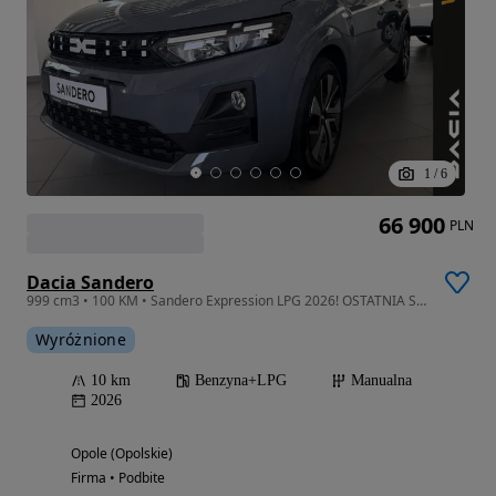
1
/
6
66 900
PLN
Dacia Sandero
999 cm3 • 100 KM • Sandero Expression LPG 2026! OSTATNIA SZTUKA !!!
Wyróżnione
10 km
Benzyna+LPG
Manualna
2026
Opole (Opolskie)
Firma • Podbite