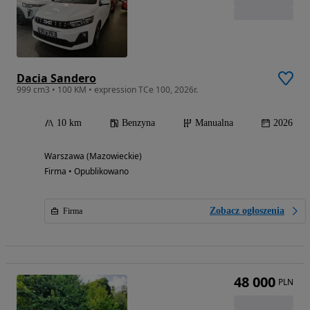
Dacia Sandero
999 cm3 • 100 KM • expression TCe 100, 2026r.
10 km
Benzyna
Manualna
2026
Warszawa (Mazowieckie)
Firma • Opublikowano
Zobacz ogłoszenia
Firma
48 000
PLN