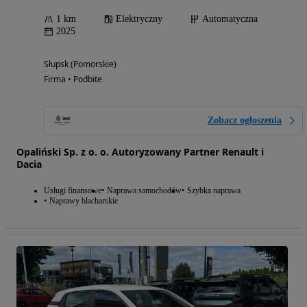
1 km
Elektryczny
Automatyczna
2025
Słupsk (Pomorskie)
Firma • Podbite
Zobacz ogłoszenia
Opaliński Sp. z o. o. Autoryzowany Partner Renault i
Dacia
Usługi finansowe
Naprawa samochodów
Szybka naprawa
Naprawy blacharskie