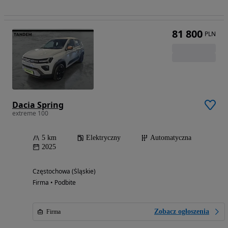
81 800
PLN
Dacia Spring
extreme 100
5 km
Elektryczny
Automatyczna
2025
Częstochowa (Śląskie)
Firma • Podbite
Zobacz ogłoszenia
Firma