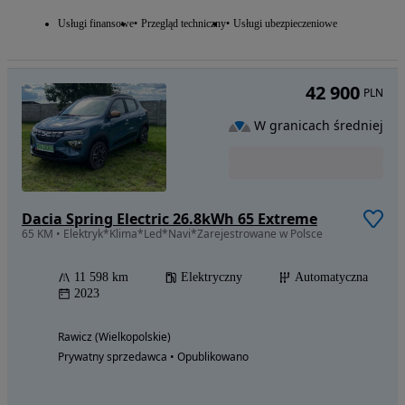
Usługi finansowe
Przegląd techniczny
Usługi ubezpieczeniowe
42 900
PLN
W granicach średniej
Dacia Spring Electric 26.8kWh 65 Extreme
65 KM • Elektryk*Klima*Led*Navi*Zarejestrowane w Polsce
11 598 km
Elektryczny
Automatyczna
2023
Rawicz (Wielkopolskie)
Prywatny sprzedawca • Opublikowano