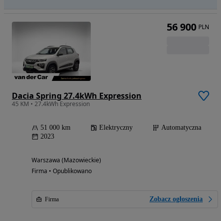
56 900
PLN
Dacia Spring 27.4kWh Expression
45 KM • 27.4kWh Expression
51 000 km
Elektryczny
Automatyczna
2023
Warszawa (Mazowieckie)
Firma • Opublikowano
Zobacz ogłoszenia
Firma