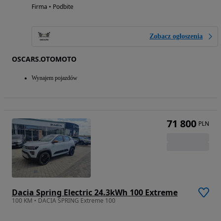
Firma • Podbite
Zobacz ogłoszenia
OSCARS.OTOMOTO
Wynajem pojazdów
71 800
PLN
Dacia Spring Electric 24.3kWh 100 Extreme
100 KM • DACIA SPRING Extreme 100