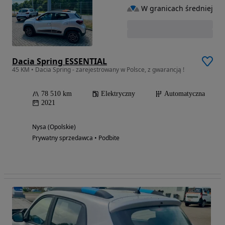
W granicach średniej
Dacia Spring ESSENTIAL
45 KM • Dacia Spring - zarejestrowany w Polsce, z gwarancją !
78 510 km
Elektryczny
Automatyczna
2021
Nysa (Opolskie)
Prywatny sprzedawca • Podbite