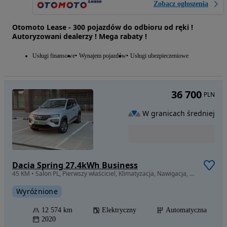
Zobacz ogłoszenia
Otomoto Lease - 300 pojazdów do odbioru od ręki !
Autoryzowani dealerzy ! Mega rabaty !
Usługi finansowe
Wynajem pojazdów
Usługi ubezpieczeniowe
36 700
PLN
W granicach średniej
Dacia Spring 27.4kWh Business
45 KM • Salon PL, Pierwszy właściciel, Klimatyzacja, Nawigacja, CarPlay
Wyróżnione
12 574 km
Elektryczny
Automatyczna
2020