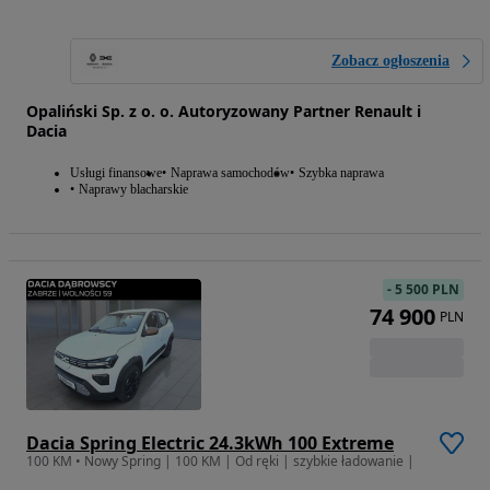
Zobacz ogłoszenia
Opaliński Sp. z o. o. Autoryzowany Partner Renault i
Dacia
Usługi finansowe
Naprawa samochodów
Szybka naprawa
Naprawy blacharskie
-
5 500 PLN
74 900
PLN
Dacia Spring Electric 24.3kWh 100 Extreme
100 KM • Nowy Spring | 100 KM | Od ręki | szybkie ładowanie |