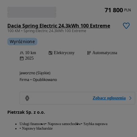
71 800
PLN
Dacia Spring Electric 24.3kWh 100 Extreme
100 KM • Spring Electric 24.3kWh 100 Extreme
Wyróżnione
10 km
Elektryczny
Automatyczna
2025
Jaworzno (Śląskie)
Firma • Opublikowano
Zobacz ogłoszenia
Pietrzak Sp. z o.o.
Usługi finansowe
Naprawa samochodów
Szybka naprawa
Naprawy blacharskie