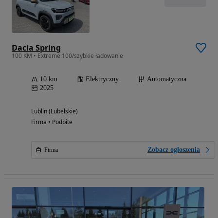
Dacia Spring
100 KM • Extreme 100/szybkie ładowanie
10 km
Elektryczny
Automatyczna
2025
Lublin (Lubelskie)
Firma • Podbite
Zobacz ogłoszenia
Firma