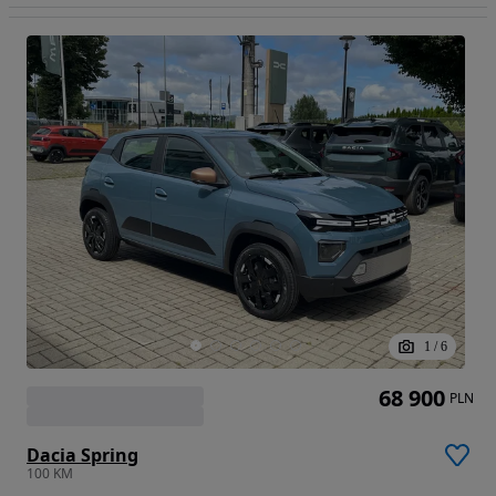
1
/
6
68 900
PLN
Dacia Spring
100 KM