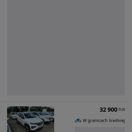
32 900
PLN
W granicach średniej