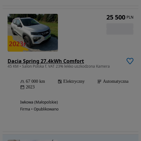
25 500
PLN
Dacia Spring 27.4kWh Comfort
45 KM • Salon Polska f. VAT 23% lekko uszkodzona Kamera
67 000 km
Elektryczny
Automatyczna
2023
Iwkowa (Małopolskie)
Firma • Opublikowano