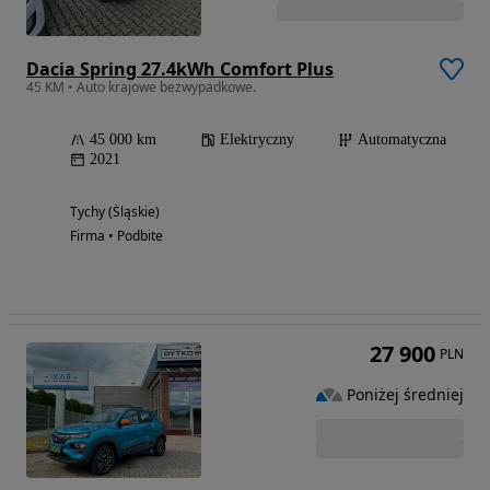
Dacia Spring 27.4kWh Comfort Plus
45 KM • Auto krajowe bezwypadkowe.
45 000 km
Elektryczny
Automatyczna
2021
Tychy (Śląskie)
Firma • Podbite
27 900
PLN
Poniżej średniej