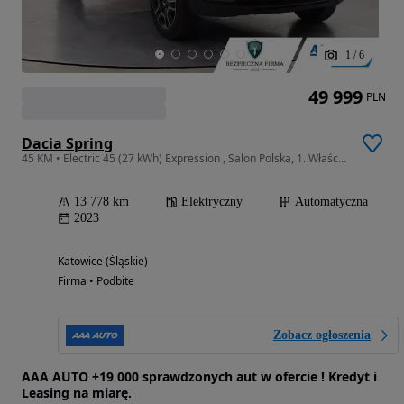
1
/
6
49 999
PLN
Dacia Spring
45 KM • Electric 45 (27 kWh) Expression , Salon Polska, 1. Właściciel,
13 778 km
Elektryczny
Automatyczna
2023
Katowice (Śląskie)
Firma • Podbite
Zobacz ogłoszenia
AAA AUTO +19 000 sprawdzonych aut w ofercie ! Kredyt i
Leasing na miarę.