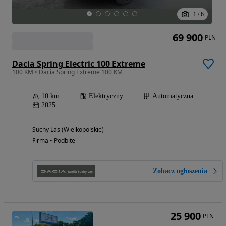
1
/
6
69 900
PLN
Dacia Spring Electric 100 Extreme
100 KM • Dacia Spring Extreme 100 KM
10 km
Elektryczny
Automatyczna
2025
Suchy Las (Wielkopolskie)
Firma • Podbite
Zobacz ogłoszenia
25 900
PLN