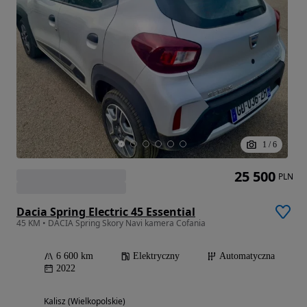
1
/
6
25 500
PLN
Dacia Spring Electric 45 Essential
45 KM • DACIA Spring Skory Navi kamera Cofania
6 600 km
Elektryczny
Automatyczna
2022
Kalisz (Wielkopolskie)