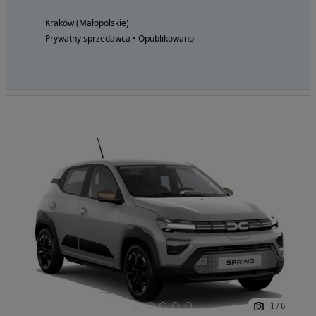
Kraków (Małopolskie)
Prywatny sprzedawca • Opublikowano
1
/
6