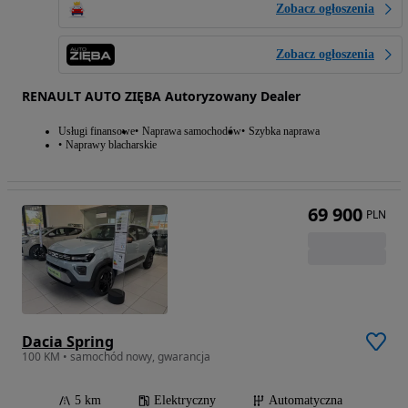
Zobacz ogłoszenia
Zobacz ogłoszenia
RENAULT AUTO ZIĘBA Autoryzowany Dealer
Usługi finansowe
Naprawa samochodów
Szybka naprawa
Naprawy blacharskie
69 900
PLN
Dacia Spring
100 KM • samochód nowy, gwarancja
5 km
Elektryczny
Automatyczna