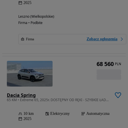
2025
Leszno (Wielkopolskie)
Firma • Podbite
Zobacz ogłoszenia
Firma
68 560
PLN
Dacia Spring
65 KM • Extreme 65, 2025r. DOSTĘPNY OD RĘKI - SZYBKIE ŁADOWANIE!
10 km
Elektryczny
Automatyczna
2025