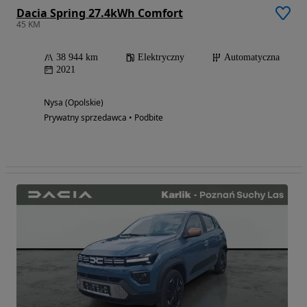
Dacia Spring 27.4kWh Comfort
45 KM
38 944 km
Elektryczny
Automatyczna
2021
Nysa (Opolskie)
Prywatny sprzedawca • Podbite