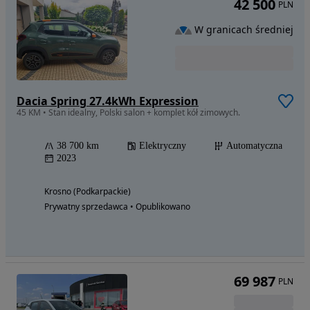
42 500
PLN
W granicach średniej
Dacia Spring 27.4kWh Expression
45 KM • Stan idealny, Polski salon + komplet kół zimowych.
38 700 km
Elektryczny
Automatyczna
2023
Krosno (Podkarpackie)
Prywatny sprzedawca • Opublikowano
69 987
PLN