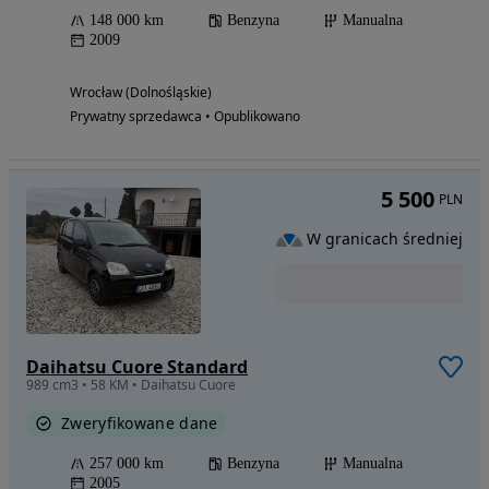
148 000 km
Benzyna
Manualna
2009
Wrocław (Dolnośląskie)
Prywatny sprzedawca • Opublikowano
5 500
PLN
W granicach średniej
Daihatsu Cuore Standard
989 cm3 • 58 KM • Daihatsu Cuore
Zweryfikowane dane
257 000 km
Benzyna
Manualna
2005