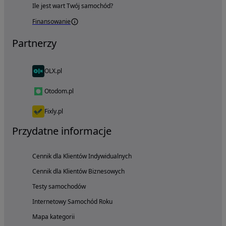
Ile jest wart Twój samochód?
Finansowanie
Partnerzy
OLX.pl
Otodom.pl
Fixly.pl
Przydatne informacje
Cennik dla Klientów Indywidualnych
Cennik dla Klientów Biznesowych
Testy samochodów
Internetowy Samochód Roku
Mapa kategorii