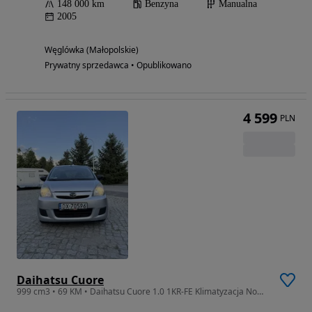
148 000 km
Benzyna
Manualna
2005
Węglówka (Małopolskie)
Prywatny sprzedawca • Opublikowano
4 599
PLN
Daihatsu Cuore
999 cm3 • 69 KM • Daihatsu Cuore 1.0 1KR-FE Klimatyzacja Nowe Sprzegło Wahacze