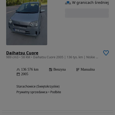
W granicach średniej
Daihatsu Cuore
989 cm3 • 58 KM • Daihatsu Cuore 2005 | 136 tys. km | Niskie spalanie | Zadbany i gotowy
136 576 km
Benzyna
Manualna
2005
Starachowice (Świętokrzyskie)
Prywatny sprzedawca • Podbite