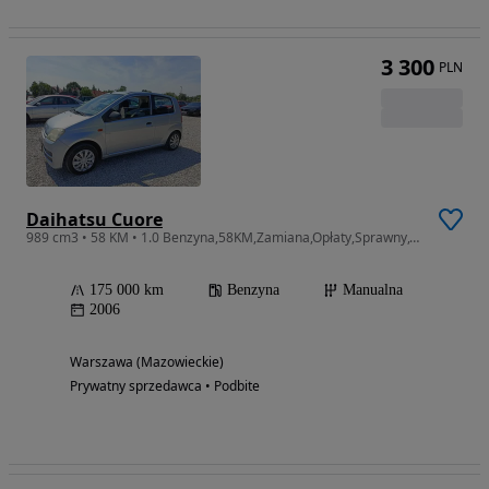
3 300
PLN
Daihatsu Cuore
989 cm3 • 58 KM • 1.0 Benzyna,58KM,Zamiana,Opłaty,Sprawny,Wwa,KOMIS GREEN LIGHT
175 000 km
Benzyna
Manualna
2006
Warszawa (Mazowieckie)
Prywatny sprzedawca • Podbite