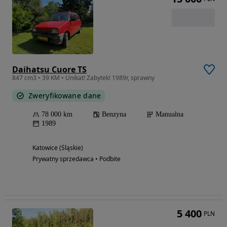
Daihatsu Cuore TS
847 cm3 • 39 KM • Unikat! Zabytek! 1989r, sprawny
Zweryfikowane dane
78 000 km
Benzyna
Manualna
1989
Katowice (Śląskie)
Prywatny sprzedawca • Podbite
5 400
PLN