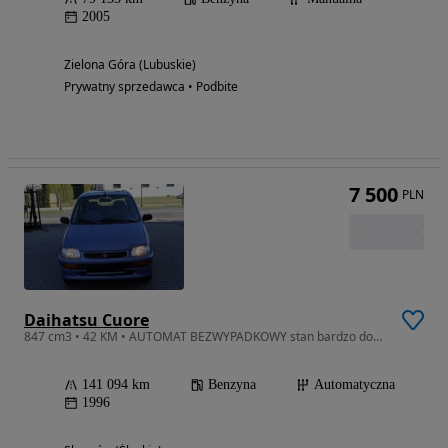
2005
Zielona Góra (Lubuskie)
Prywatny sprzedawca • Podbite
7 500
PLN
Daihatsu Cuore
847 cm3 • 42 KM • AUTOMAT BEZWYPADKOWY stan bardzo dobry ładny zdrowy .
141 094 km
Benzyna
Automatyczna
1996