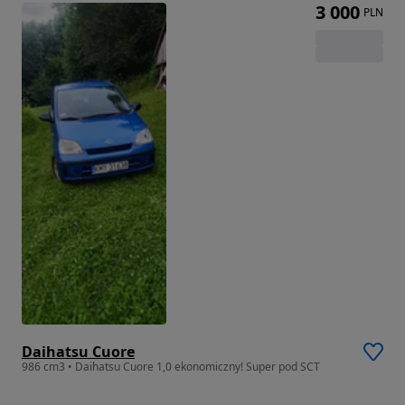
3 000
PLN
Daihatsu Cuore
986 cm3 • Daihatsu Cuore 1,0 ekonomiczny! Super pod SCT