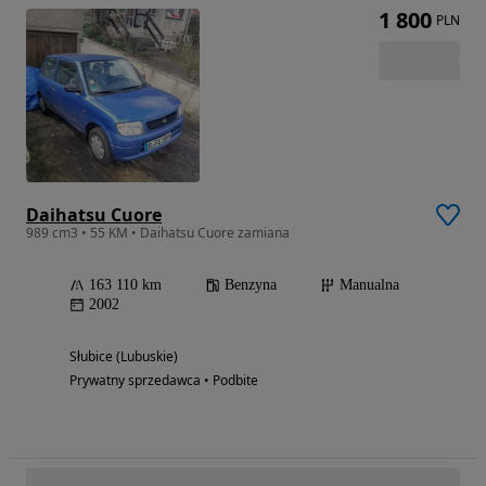
1 800
PLN
Daihatsu Cuore
989 cm3 • 55 KM • Daihatsu Cuore zamiana
163 110 km
Benzyna
Manualna
2002
Słubice (Lubuskie)
Prywatny sprzedawca • Podbite