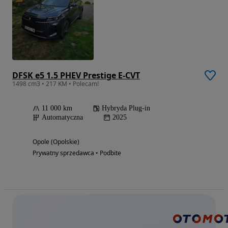
DFSK e5 1.5 PHEV Prestige E-CVT
1498 cm3 • 217 KM • Polecam!
11 000 km
Hybryda Plug-in
Automatyczna
2025
Opole (Opolskie)
Prywatny sprzedawca • Podbite