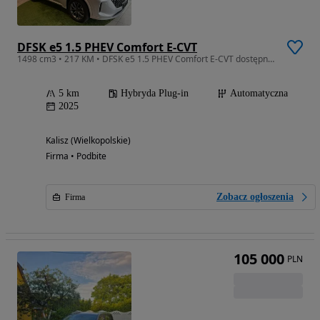
DFSK e5 1.5 PHEV Comfort E-CVT
1498 cm3 • 217 KM • DFSK e5 1.5 PHEV Comfort E-CVT dostępny od ręki
5 km
Hybryda Plug-in
Automatyczna
2025
Kalisz (Wielkopolskie)
Firma • Podbite
Zobacz ogłoszenia
Firma
105 000
PLN