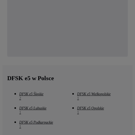
DFSK e5 w Polsce
DFSK e5 Śląskie
DFSK e5 Wielkopolskie
2
1
DFSK e5 Lubuskie
DFSK e5 Opolskie
1
1
DFSK e5 Podkarpackie
1