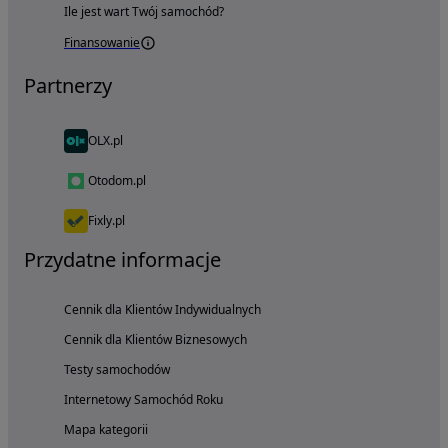
Ile jest wart Twój samochód?
Finansowanie
Partnerzy
OLX.pl
Otodom.pl
Fixly.pl
Przydatne informacje
Cennik dla Klientów Indywidualnych
Cennik dla Klientów Biznesowych
Testy samochodów
Internetowy Samochód Roku
Mapa kategorii