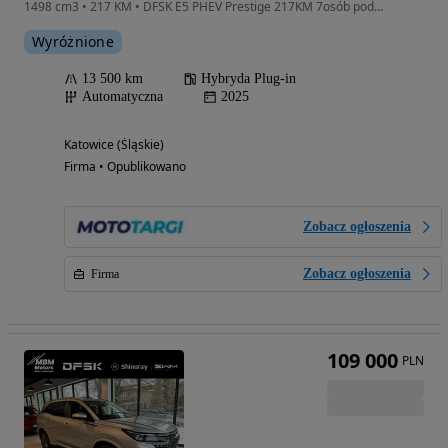
1498 cm3 • 217 KM • DFSK E5 PHEV Prestige 217KM 7osób podemonstracyjny
Wyróżnione
13 500 km
Hybryda Plug-in
Automatyczna
2025
Katowice (Śląskie)
Firma • Opublikowano
Zobacz ogłoszenia
Zobacz ogłoszenia
Firma
109 000
PLN