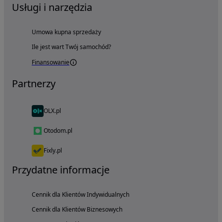
Usługi i narzędzia
Umowa kupna sprzedaży
Ile jest wart Twój samochód?
Finansowanie
Partnerzy
OLX.pl
Otodom.pl
Fixly.pl
Przydatne informacje
Cennik dla Klientów Indywidualnych
Cennik dla Klientów Biznesowych