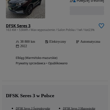
Powyżej średniej
DFSK Seres 3
163 KM • 53kWh / Max wyposażenie / Salon Polska / 1wł / Vat23%
38 800 km
Elektryczny
Automatyczna
2022
Elbląg (Warmińsko-mazurskie)
Prywatny sprzedawca • Opublikowano
DFSK Seres 3 w Polsce
DFSK Seres 3 Świętokrzyskie
DFSK Seres 3 Mazowieckie