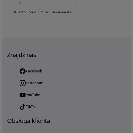
2
1
DFSK Seres 3 Warmińsko-mazurskie
1
Znajdź nas
Facebook
Instagram
YouTube
TikTok
Obsługa klienta