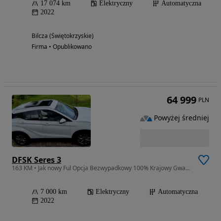
17 074 km
Elektryczny
Automatyczna
2022
Bilcza (Świętokrzyskie)
Firma • Opublikowano
64 999
PLN
Powyżej średniej
DFSK Seres 3
163 KM • Jak nowy Ful Opcja Bezwypadkowy 100% Krajowy Gwarancja
7 000 km
Elektryczny
Automatyczna
2022