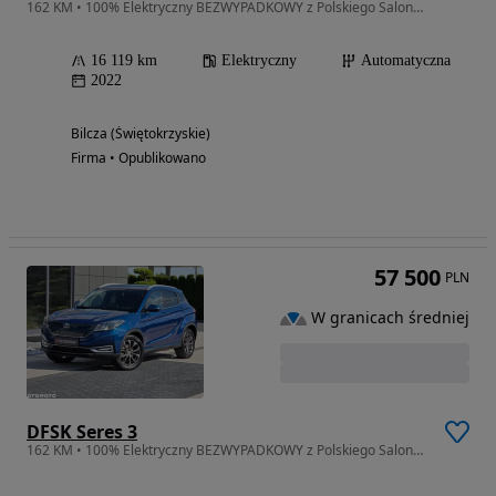
162 KM • 100% Elektryczny BEZWYPADKOWY z Polskiego Salonu Fak Vat 23%
16 119 km
Elektryczny
Automatyczna
2022
Bilcza (Świętokrzyskie)
Firma • Opublikowano
57 500
PLN
W granicach średniej
DFSK Seres 3
162 KM • 100% Elektryczny BEZWYPADKOWY z Polskiego Salonu Fak Vat 23%