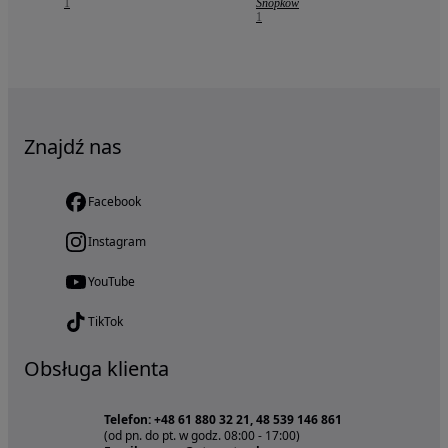
1
Snopków
1
Znajdź nas
Facebook
Instagram
YouTube
TikTok
Obsługa klienta
Telefon: +48 61 880 32 21, 48 539 146 861
(od pn. do pt. w godz. 08:00 - 17:00)