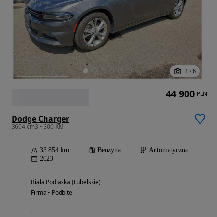
1
/
6
44 900
PLN
Dodge Charger
3604 cm3 • 300 KM
33 854 km
Benzyna
Automatyczna
2023
Biała Podlaska (Lubelskie)
Firma • Podbite