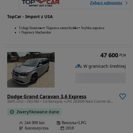
Zobacz ogłoszenia
TopCar - Import z USA
Usługi finansowe
Naprawa samochodów
Szybka naprawa
Naprawy blacharskie
47 600
PLN
W granicach średniej
Dodge Grand Caravan 3.6 Express
3605 cm3 • 283 KM • 3.6 Benzyna +LPG 283KM Navi Czarne skory Kamera Zadbany!!!
Zweryfikowane dane
244 000 km
Benzyna+LPG
Automatyczna
2018