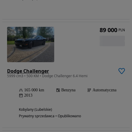
89 000
PLN
Dodge Challenger
5999 cm3 • 500 KM • Dodge Challenger 6.4 Hemi
165 000 km
Benzyna
Automatyczna
2013
Kobylany (Lubelskie)
Prywatny sprzedawca • Opublikowano