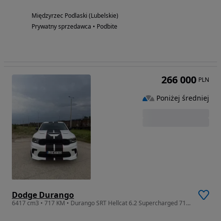
Międzyrzec Podlaski (Lubelskie)
Prywatny sprzedawca • Podbite
266 000
PLN
Poniżej średniej
Dodge Durango
6417 cm3 • 717 KM • Durango SRT Hellcat 6.2 Supercharged 717 KM