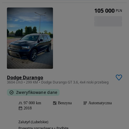
105 000
PLN
Dodge Durango
3604 cm3 • 299 KM • Dodge Durango GT 3.6, 4x4 niski przebieg
Zweryfikowane dane
97 000 km
Benzyna
Automatyczna
2018
Zalutyń (Lubelskie)
Prywatny sprzedawca • Podbite