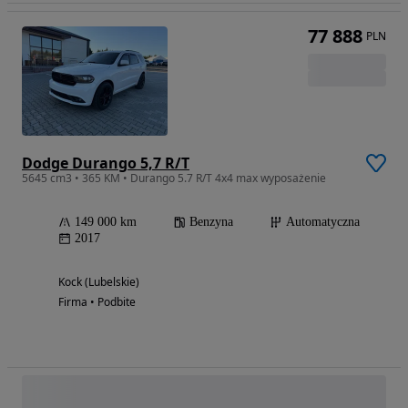
77 888
PLN
Dodge Durango 5,7 R/T
5645 cm3 • 365 KM • Durango 5.7 R/T 4x4 max wyposażenie
149 000 km
Benzyna
Automatyczna
2017
Kock (Lubelskie)
Firma • Podbite