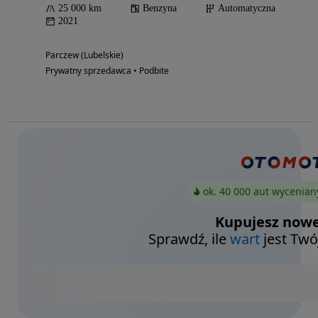
25 000 km
Benzyna
Automatyczna
2021
Parczew (Lubelskie)
Prywatny sprzedawca • Podbite
ok. 40 000 aut wycenian
Kupujesz nowe
Sprawdź, ile
wart
jest Twó