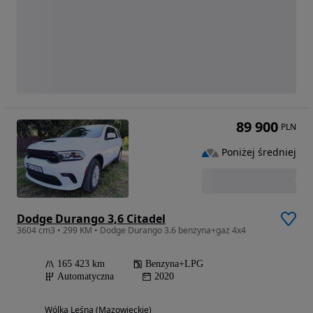
89 900
PLN
Poniżej średniej
Dodge Durango 3,6 Citadel
3604 cm3 • 299 KM • Dodge Durango 3.6 benzyna+gaz 4x4
165 423 km
Benzyna+LPG
Automatyczna
2020
Wólka Leśna (Mazowieckie)