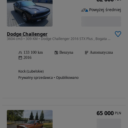
Powyżej średniej
Dodge Challenger
3604 cm3 • 309 KM • Dodge Challenger 2016 STX Plus , Bogata wersja Radar , Harman Kardon
133 100 km
Benzyna
Automatyczna
2016
Kock (Lubelskie)
Prywatny sprzedawca • Opublikowano
65 000
PLN