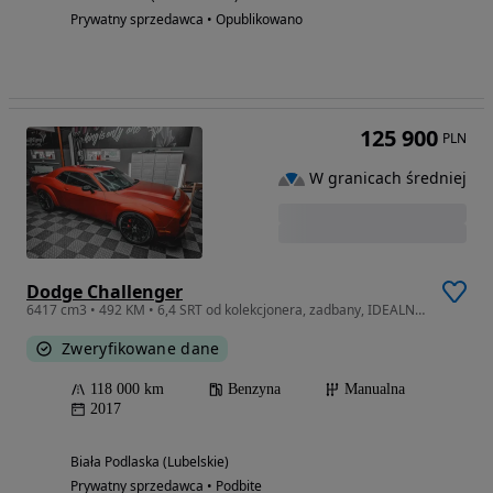
Prywatny sprzedawca • Opublikowano
125 900
PLN
W granicach średniej
Dodge Challenger
6417 cm3 • 492 KM • 6,4 SRT od kolekcjonera, zadbany, IDEALNY, bez wkładu, OKAZJA!!
Zweryfikowane dane
118 000 km
Benzyna
Manualna
2017
Biała Podlaska (Lubelskie)
Prywatny sprzedawca • Podbite