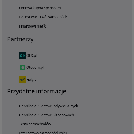
Umowa kupna sprzedaży
Ile jest wart Twój samochód?
Finansowanie
Partnerzy
OLX.pl
Otodom.pl
Fixly.pl
Przydatne informacje
Cennik dla Klientów Indywidualnych
Cennik dla Klientów Biznesowych
Testy samochodów
Internetowy Samochód Roku