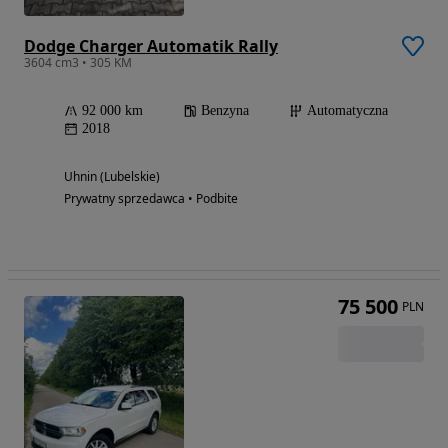
Dodge Charger Automatik Rally
3604 cm3 • 305 KM
92 000 km
Benzyna
Automatyczna
2018
Uhnin (Lubelskie)
Prywatny sprzedawca • Podbite
75 500
PLN