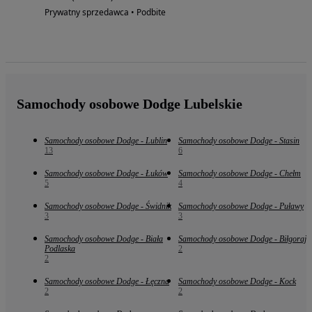
Prywatny sprzedawca • Podbite
Samochody osobowe Dodge Lubelskie
Samochody osobowe Dodge - Lublin
Samochody osobowe Dodge - Stasin
13
6
Samochody osobowe Dodge - Łuków
Samochody osobowe Dodge - Chełm
5
4
Samochody osobowe Dodge - Świdnik
Samochody osobowe Dodge - Puławy
3
3
Samochody osobowe Dodge - Biała
Samochody osobowe Dodge - Biłgoraj
Podlaska
2
2
Samochody osobowe Dodge - Łęczna
Samochody osobowe Dodge - Kock
2
2