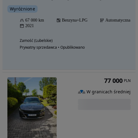
Wyróżnione
67 000 km
Benzyna+LPG
Automatyczna
2021
Zamość (Lubelskie)
Prywatny sprzedawca • Opublikowano
77 000
PLN
W granicach średniej