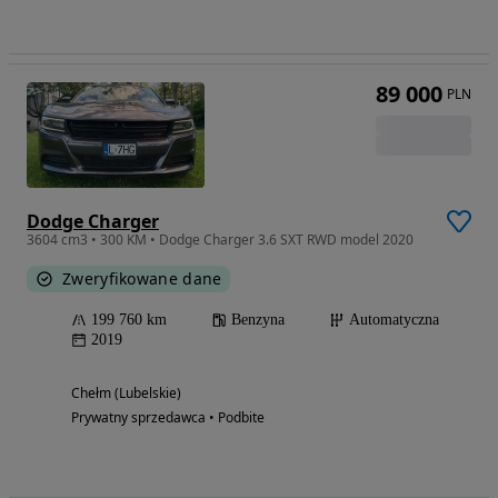
89 000
PLN
Dodge Charger
3604 cm3 • 300 KM • Dodge Charger 3.6 SXT RWD model 2020
Zweryfikowane dane
199 760 km
Benzyna
Automatyczna
2019
Chełm (Lubelskie)
Prywatny sprzedawca • Podbite