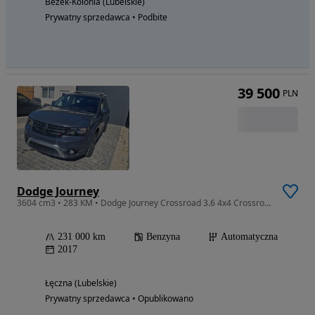
Bezek-Kolonia (Lubelskie)
Prywatny sprzedawca • Podbite
39 500
PLN
Dodge Journey
3604 cm3 • 283 KM • Dodge Journey Crossroad 3.6 4x4 Crossroad
231 000 km
Benzyna
Automatyczna
2017
Łęczna (Lubelskie)
Prywatny sprzedawca • Opublikowano