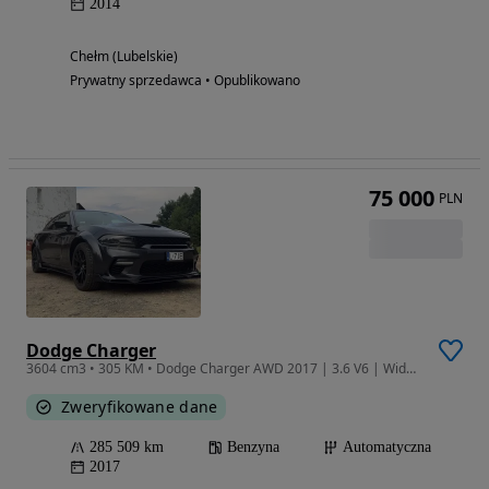
2014
Chełm (Lubelskie)
Prywatny sprzedawca • Opublikowano
75 000
PLN
Dodge Charger
3604 cm3 • 305 KM • Dodge Charger AWD 2017 | 3.6 V6 | Widebody JDG | R20 | Skóra | USA
Zweryfikowane dane
285 509 km
Benzyna
Automatyczna
2017