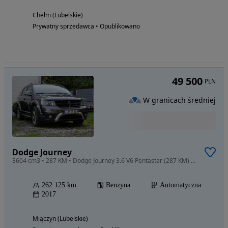
Chełm (Lubelskie)
Prywatny sprzedawca • Opublikowano
49 500
PLN
W granicach średniej
Dodge Journey
3604 cm3 • 287 KM • Dodge Journey 3.6 V6 Pentastar (287 KM) AWD – 7 Miejsc
262 125 km
Benzyna
Automatyczna
2017
Miączyn (Lubelskie)