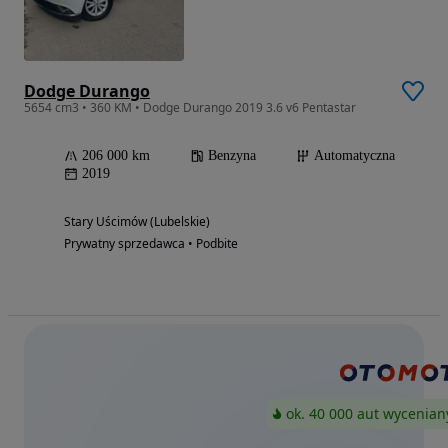
Dodge Durango
5654 cm3 • 360 KM • Dodge Durango 2019 3.6 v6 Pentastar
206 000 km
Benzyna
Automatyczna
2019
Stary Uścimów (Lubelskie)
Prywatny sprzedawca • Podbite
ok. 40 000 aut wycenian