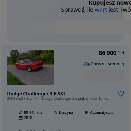
Kupujesz nowe
Sprawdź, ile
wart
jest Twó
86 900
PLN
Powyżej średniej
Dodge Challenger 3.6 SXT
3604 cm3 • 305 KM • Dodge Challenger 3.6 piękny kolor Torred!
89 448 km
Benzyna
Automatyczna
2018