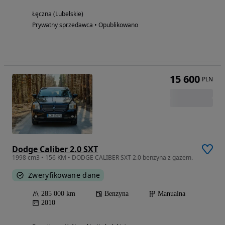
Łęczna (Lubelskie)
Prywatny sprzedawca • Opublikowano
15 600
PLN
Dodge Caliber 2.0 SXT
1998 cm3 • 156 KM • DODGE CALIBER SXT 2.0 benzyna z gazem.
Zweryfikowane dane
285 000 km
Benzyna
Manualna
2010