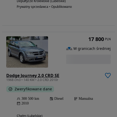
Depułtycze Królewskie (Lubelskie)
Prywatny sprzedawca • Opublikowano
17 800
PLN
W granicach średniej
Dodge Journey 2.0 CRD SE
1968 cm3 • 140 KM • 2.0 CRD 2010r
Zweryfikowane dane
300 500 km
Diesel
Manualna
2010
Chełm (Lubelskie)