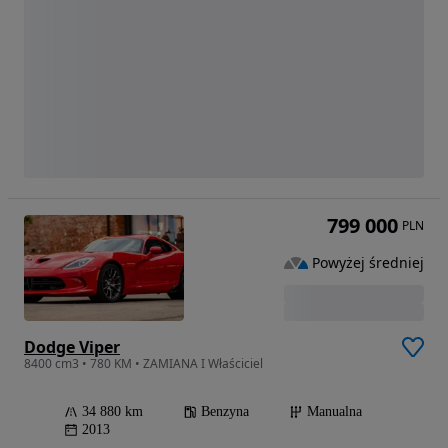
799 000
PLN
Powyżej średniej
Dodge Viper
8400 cm3 • 780 KM • ZAMIANA I Właściciel
34 880 km
Benzyna
Manualna
2013