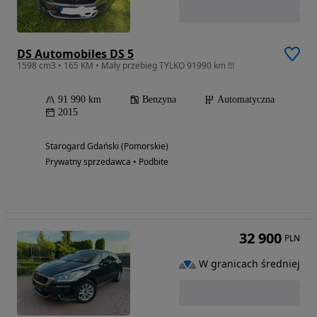
DS Automobiles DS 5
1598 cm3 • 165 KM • Mały przebieg TYLKO 91990 km !!!
91 990 km
Benzyna
Automatyczna
2015
Starogard Gdański (Pomorskie)
Prywatny sprzedawca • Podbite
32 900
PLN
W granicach średniej