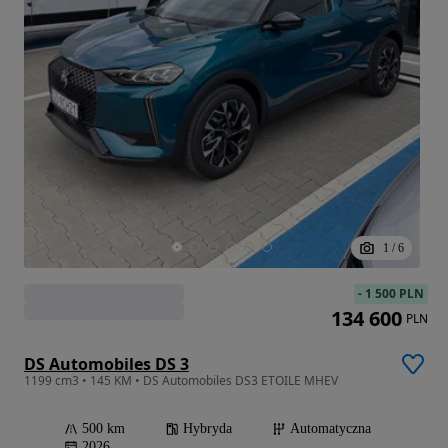
1
/
6
-
1 500 PLN
134 600
PLN
DS Automobiles DS 3
1199 cm3 • 145 KM • DS Automobiles DS3 ETOILE MHEV
500 km
Hybryda
Automatyczna
2026