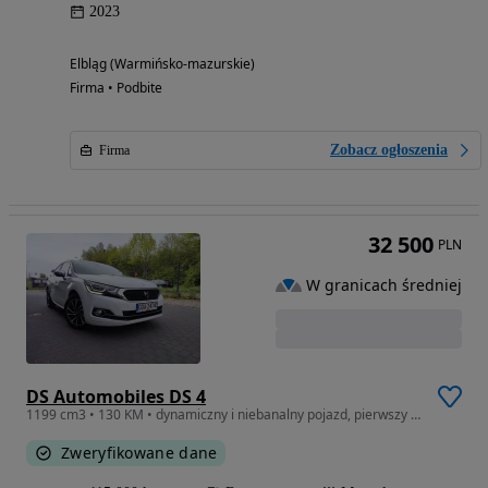
2023
Elbląg (Warmińsko-mazurskie)
Firma • Podbite
Zobacz ogłoszenia
Firma
32 500
PLN
W granicach średniej
DS Automobiles DS 4
1199 cm3 • 130 KM • dynamiczny i niebanalny pojazd, pierwszy właściciel w Polsce.
Zweryfikowane dane