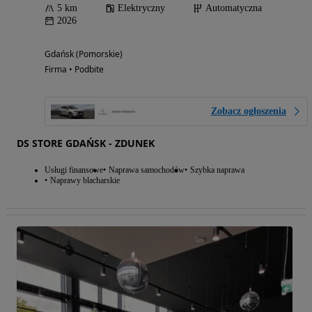
5 km
Elektryczny
Automatyczna
2026
Gdańsk (Pomorskie)
Firma • Podbite
Zobacz ogłoszenia
DS STORE GDAŃSK - ZDUNEK
Usługi finansowe
Naprawa samochodów
Szybka naprawa
Naprawy blacharskie