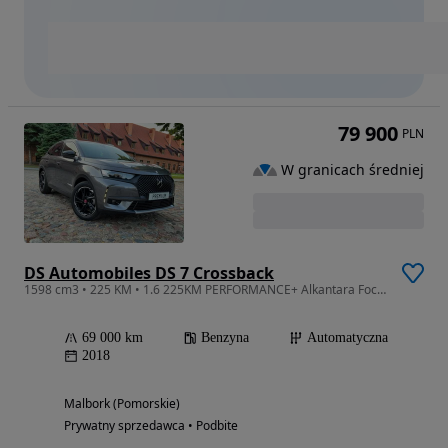
79 900
PLN
W granicach średniej
DS Automobiles DS 7 Crossback
1598 cm3 • 225 KM • 1.6 225KM PERFORMANCE+ Alkantara Focal Kryształy LED Bezwypadkowy
69 000 km
Benzyna
Automatyczna
2018
Malbork (Pomorskie)
Prywatny sprzedawca • Podbite