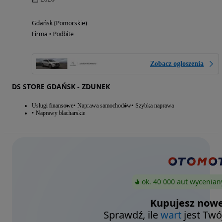
Gdańsk (Pomorskie)
Firma • Podbite
Zobacz ogłoszenia
DS STORE GDAŃSK - ZDUNEK
Usługi finansowe
Naprawa samochodów
Szybka naprawa
Naprawy blacharskie
ok. 40 000 aut wycenian
Kupujesz nowe
Sprawdź, ile
wart
jest Twó