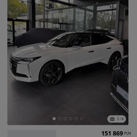
1
/
6
151 869
PLN