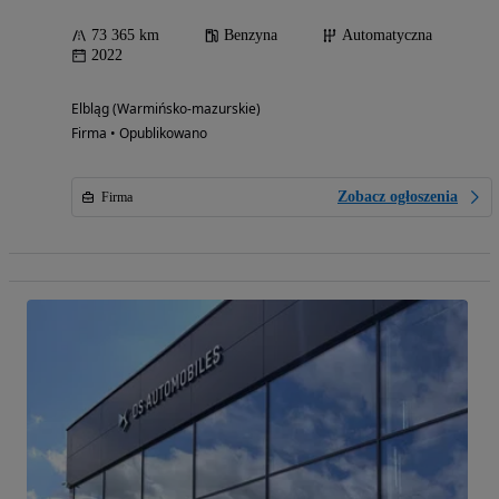
73 365 km
Benzyna
Automatyczna
2022
Elbląg (Warmińsko-mazurskie)
Firma • Opublikowano
Zobacz ogłoszenia
Firma