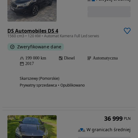
DS Automobiles DS 4
1560 cm3 • 120 KM • Automat Kamera Full Led serwis
Zweryfikowane dane
199 000 km
Diesel
Automatyczna
2017
Skarszewy (Pomorskie)
Prywatny sprzedawca • Opublikowano
36 999
PLN
W granicach średniej