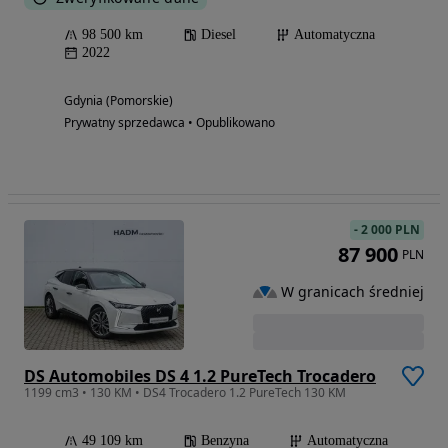
98 500 km
Diesel
Automatyczna
2022
Gdynia (Pomorskie)
Prywatny sprzedawca • Opublikowano
-
2 000 PLN
87 900
PLN
W granicach średniej
DS Automobiles DS 4 1.2 PureTech Trocadero
1199 cm3 • 130 KM • DS4 Trocadero 1.2 PureTech 130 KM
49 109 km
Benzyna
Automatyczna