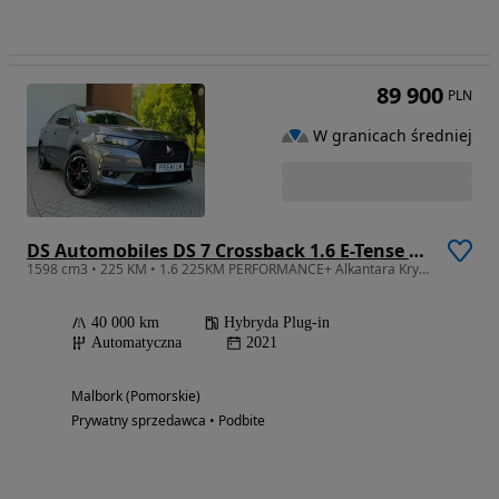
89 900
PLN
W granicach średniej
DS Automobiles DS 7 Crossback 1.6 E-Tense Performance Line +
1598 cm3 • 225 KM • 1.6 225KM PERFORMANCE+ Alkantara Kryształy LED Bezwypadkowy 2 klucze
40 000 km
Hybryda Plug-in
Automatyczna
2021
Malbork (Pomorskie)
Prywatny sprzedawca • Podbite