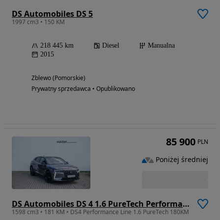
DS Automobiles DS 5
1997 cm3 • 150 KM
218 445 km
Diesel
Manualna
2015
Zblewo (Pomorskie)
Prywatny sprzedawca • Opublikowano
85 900
PLN
Poniżej średniej
DS Automobiles DS 4 1.6 PureTech Performance Line
1598 cm3 • 181 KM • DS4 Performance Line 1.6 PureTech 180KM