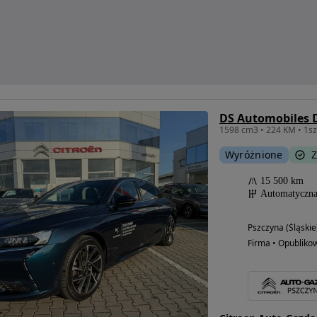
DS Automobiles 
Wyróżnione
Z
15 500 km
Automatyczn
Pszczyna (Śląskie
Firma • Opubliko