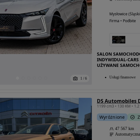
Mysłowice (Śląski
Firma • Podbite
SALON SAMOCHODÓ
INDYWIDUAL-CARS 
UŻYWANE SAMOCH
Usługi finansowe
1
/
6
Wyróżnione
Z
47 567 km
Automatyczn