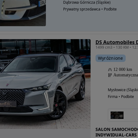
Dąbrowa Górnicza (Śląskie)
Prywatny sprzedawca • Podbite
Wyróżnione
12 000 km
Automatyczn
Mysłowice (Śląski
Firma • Podbite
SALON SAMOCHODÓ
INDYWIDUAL-CARS 