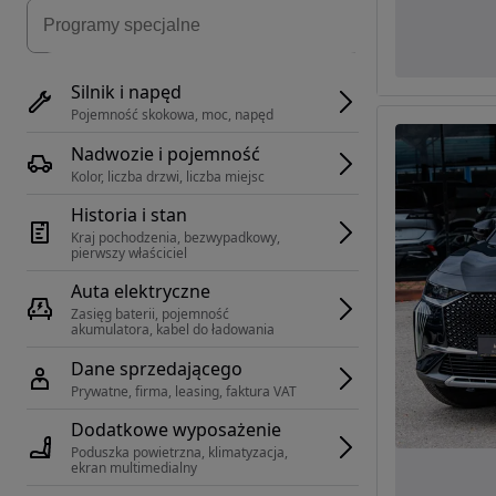
Silnik i napęd
Pojemność skokowa, moc, napęd
Nadwozie i pojemność
Kolor, liczba drzwi, liczba miejsc
Historia i stan
Kraj pochodzenia, bezwypadkowy, 
pierwszy właściciel
Auta elektryczne
Zasięg baterii, pojemność 
akumulatora, kabel do ładowania
Dane sprzedającego
Prywatne, firma, leasing, faktura VAT
Dodatkowe wyposażenie
Poduszka powietrzna, klimatyzacja, 
ekran multimedialny