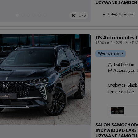
UŻYWANE SAMOCH
Usługi finansowe
1
/
6
Wyróżnione
164 000 km
Automatyczn
Mysłowice (Śląski
Firma • Podbite
SALON SAMOCHODÓ
INDYWIDUAL-CARS 
UŻYWANE SAMOCH