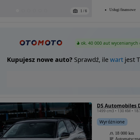
Usługi finansowe
1
/
6
ok. 40 000 aut wycenianych 
Kupujesz nowe auto?
Sprawdź, ile
wart
jest 
Wyróżnione
18 000 km
Automatyczn