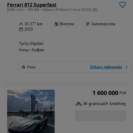
Ferrari 812 Superfast
6496 cm3 • 799 KM • Kabon Lift Rosso Corsa DS322 JBL
16 377 km
Benzyna
Automatyczna
2019
Tychy (Śląskie)
Firma • Podbite
Zobacz ogłoszenia
Firma
1 600 000
PLN
W granicach średniej