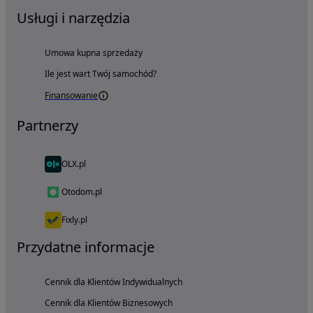
Usługi i narzędzia
Umowa kupna sprzedaży
Ile jest wart Twój samochód?
Finansowanie
Partnerzy
OLX.pl
Otodom.pl
Fixly.pl
Przydatne informacje
Cennik dla Klientów Indywidualnych
Cennik dla Klientów Biznesowych