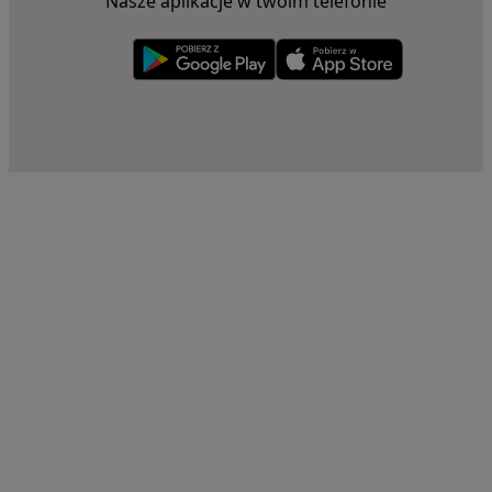
Nasze aplikacje w twoim telefonie