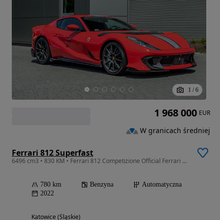
1
/
6
1 968 000
EUR
W granicach średniej
Ferrari 812 Superfast
6496 cm3 • 830 KM • Ferrari 812 Competizione Official Ferrari Dealer
780 km
Benzyna
Automatyczna
2022
Katowice (Śląskie)