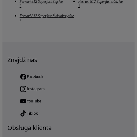
Ferrari 812 Superfast Śląskie
Ferrari 812 Superfast Łódzkie
2
1
Ferrari 812 Superfast Świętokrzyskie
1
Znajdź nas
Facebook
Instagram
YouTube
TikTok
Obsługa klienta