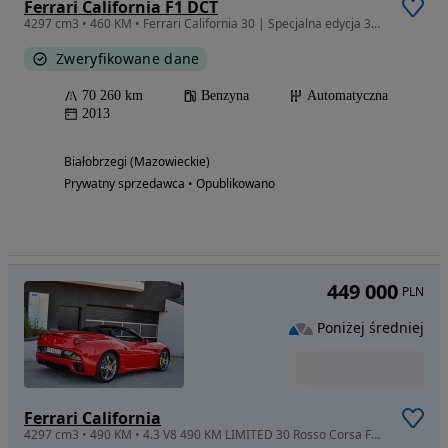
Ferrari California F1 DCT
4297 cm3 • 460 KM • Ferrari California 30 | Specjalna edycja 30 | Japonia | Bezwypadkowy
Zweryfikowane dane
70 260 km
Benzyna
Automatyczna
2013
Białobrzegi (Mazowieckie)
Prywatny sprzedawca • Opublikowano
449 000
PLN
Poniżej średniej
Ferrari California
4297 cm3 • 490 KM • 4.3 V8 490 KM LIMITED 30 Rosso Corsa F1 Bardzo Zadbana RZESZÓW !