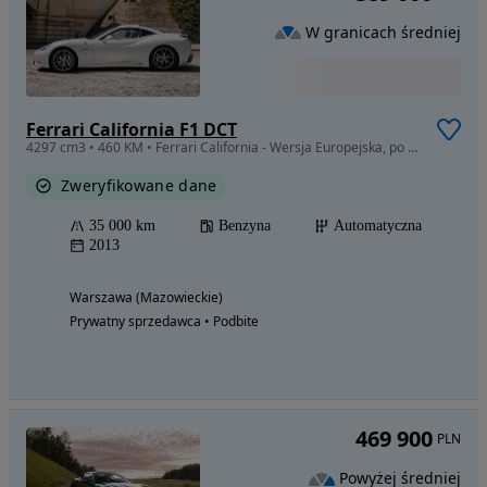
W granicach średniej
Ferrari California F1 DCT
4297 cm3 • 460 KM • Ferrari California - Wersja Europejska, po serwisie, bogata opcja
Zweryfikowane dane
35 000 km
Benzyna
Automatyczna
2013
Warszawa (Mazowieckie)
Prywatny sprzedawca • Podbite
469 900
PLN
Powyżej średniej