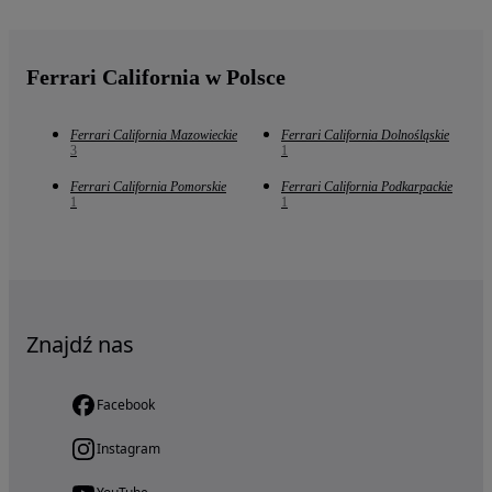
Ferrari California w Polsce
Ferrari California Mazowieckie
Ferrari California Dolnośląskie
3
1
Ferrari California Pomorskie
Ferrari California Podkarpackie
1
1
Znajdź nas
Facebook
Instagram