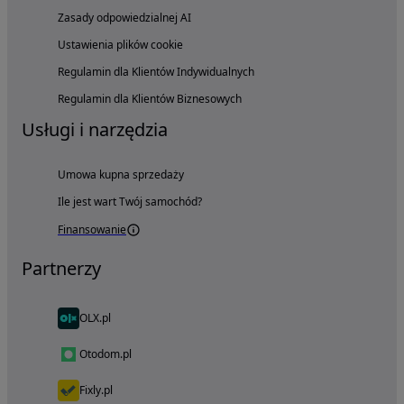
Zasady odpowiedzialnej AI
Ustawienia plików cookie
Regulamin dla Klientów Indywidualnych
Regulamin dla Klientów Biznesowych
Usługi i narzędzia
Umowa kupna sprzedaży
Ile jest wart Twój samochód?
Finansowanie
Partnerzy
OLX.pl
Otodom.pl
Fixly.pl