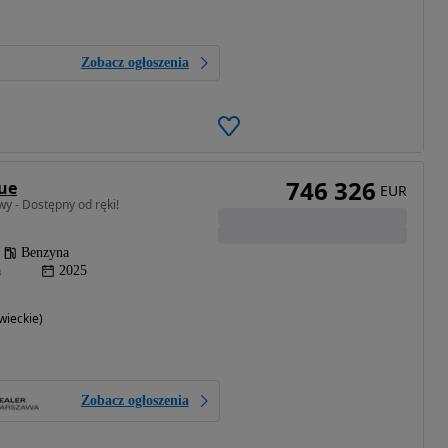
Zobacz ogłoszenia
746 326
ue
EUR
y - Dostępny od ręki!
Benzyna
a
2025
ieckie)
Zobacz ogłoszenia