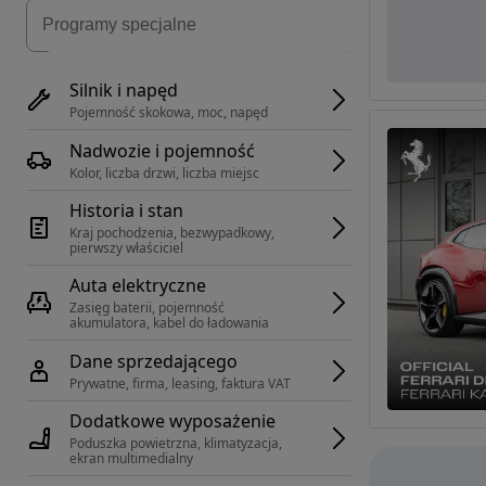
Silnik i napęd
Pojemność skokowa, moc, napęd
Nadwozie i pojemność
Kolor, liczba drzwi, liczba miejsc
Historia i stan
Kraj pochodzenia, bezwypadkowy, 
pierwszy właściciel
Auta elektryczne
Zasięg baterii, pojemność 
akumulatora, kabel do ładowania
Dane sprzedającego
Prywatne, firma, leasing, faktura VAT
Dodatkowe wyposażenie
Poduszka powietrzna, klimatyzacja, 
ekran multimedialny