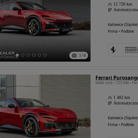
12 720 km
Automatyczn
Katowice (Śląskie
Firma • Podbite
1
/
6
Ferrari Purosang
1 482 km
Automatyczn
Katowice (Śląskie
Firma • Podbite