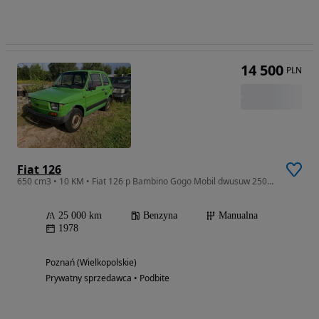
14 500
PLN
Fiat 126
650 cm3 • 10 KM • Fiat 126 p Bambino Gogo Mobil dwusuw 250cm
25 000 km
Benzyna
Manualna
1978
Poznań (Wielkopolskie)
Prywatny sprzedawca • Podbite