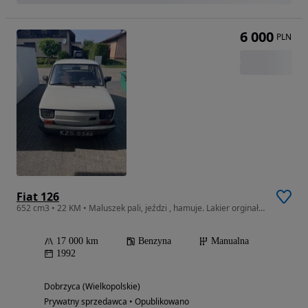
6 000
PLN
Fiat 126
652 cm3 • 22 KM • Maluszek pali, jeździ , hamuje. Lakier orginał.Reszta jak na zdjeciach
17 000 km
Benzyna
Manualna
1992
Dobrzyca (Wielkopolskie)
Prywatny sprzedawca • Opublikowano