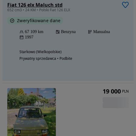
Fiat 126 elx Maluch std
652 cm3 • 24 KM • Polski Fiat 126 ELX
Zweryfikowane dane
67 109 km
Benzyna
Manualna
1997
Starkowo (Wielkopolskie)
Prywatny sprzedawca • Podbite
19 000
PLN