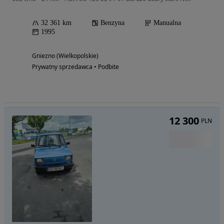
32 361 km
Benzyna
Manualna
1995
Gniezno (Wielkopolskie)
Prywatny sprzedawca • Podbite
12 300
PLN