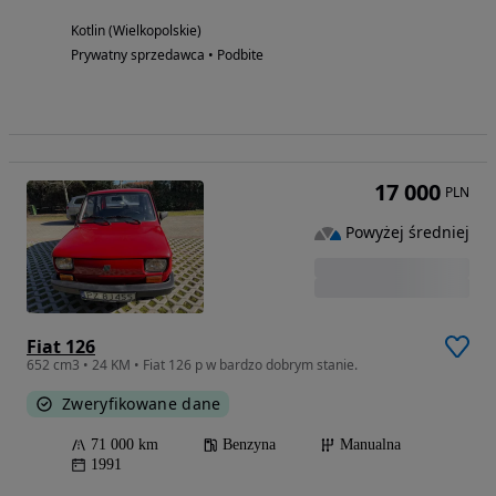
Kotlin (Wielkopolskie)
Prywatny sprzedawca • Podbite
17 000
PLN
Powyżej średniej
Fiat 126
652 cm3 • 24 KM • Fiat 126 p w bardzo dobrym stanie.
Zweryfikowane dane
71 000 km
Benzyna
Manualna
1991