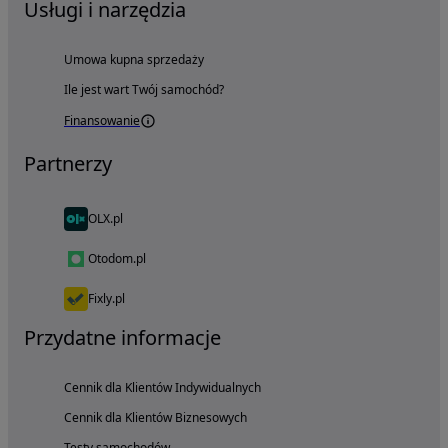
Usługi i narzędzia
Umowa kupna sprzedaży
Ile jest wart Twój samochód?
Finansowanie
Partnerzy
OLX.pl
Otodom.pl
Fixly.pl
Przydatne informacje
Cennik dla Klientów Indywidualnych
Cennik dla Klientów Biznesowych
Testy samochodów