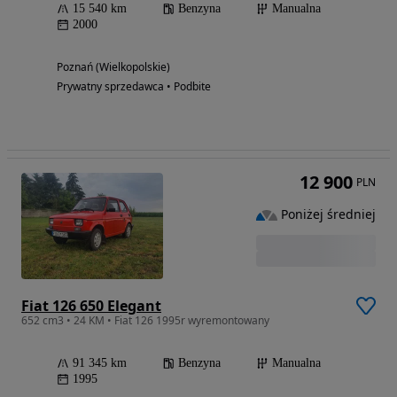
15 540 km
Benzyna
Manualna
2000
Poznań (Wielkopolskie)
Prywatny sprzedawca • Podbite
12 900
PLN
Poniżej średniej
Fiat 126 650 Elegant
652 cm3 • 24 KM • Fiat 126 1995r wyremontowany
91 345 km
Benzyna
Manualna
1995