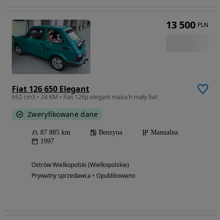
13 500
PLN
Fiat 126 650 Elegant
652 cm3 • 24 KM • Fiat 126p elegant maluch mały fiat
Zweryfikowane dane
87 885 km
Benzyna
Manualna
1997
Ostrów Wielkopolski (Wielkopolskie)
Prywatny sprzedawca • Opublikowano