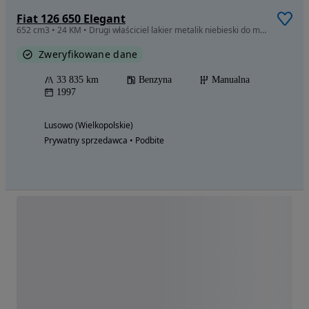
Fiat 126 650 Elegant
652 cm3 • 24 KM • Drugi właściciel lakier metalik niebieski do małych poprawek
Zweryfikowane dane
33 835 km
Benzyna
Manualna
1997
Lusowo (Wielkopolskie)
Prywatny sprzedawca • Podbite