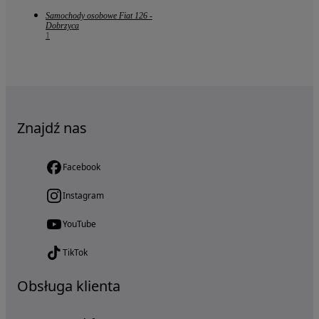
Samochody osobowe Fiat 126 -
Dobrzyca
1
Znajdź nas
Facebook
Instagram
YouTube
TikTok
Obsługa klienta