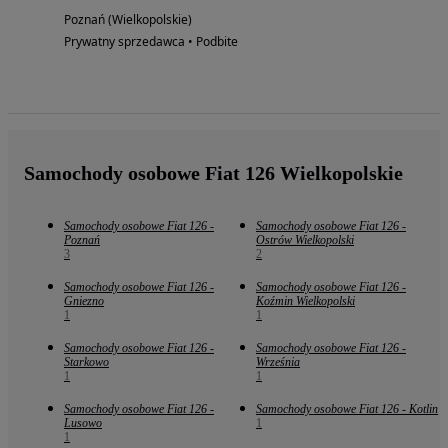
Poznań (Wielkopolskie)
Prywatny sprzedawca • Podbite
Samochody osobowe Fiat 126 Wielkopolskie
Samochody osobowe Fiat 126 -
Samochody osobowe Fiat 126 -
Poznań
Ostrów Wielkopolski
3
2
Samochody osobowe Fiat 126 -
Samochody osobowe Fiat 126 -
Gniezno
Koźmin Wielkopolski
1
1
Samochody osobowe Fiat 126 -
Samochody osobowe Fiat 126 -
Starkowo
Września
1
1
Samochody osobowe Fiat 126 -
Samochody osobowe Fiat 126 - Kotlin
Lusowo
1
1