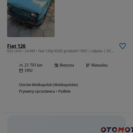
Fiat 126
652 cm3 • 24 KM • Fiat 126p 650E grudzień 1992 | odpala | OC | dodatkowy silnik i części
23 703 km
Benzyna
Manualna
1992
Ostrów Wielkopolski (Wielkopolskie)
Prywatny sprzedawca • Podbite