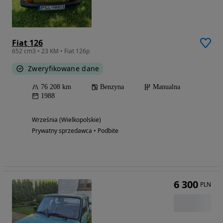
Fiat 126
652 cm3 • 23 KM • Fiat 126p
Zweryfikowane dane
76 208 km
Benzyna
Manualna
1988
Września (Wielkopolskie)
Prywatny sprzedawca • Podbite
6 300
PLN