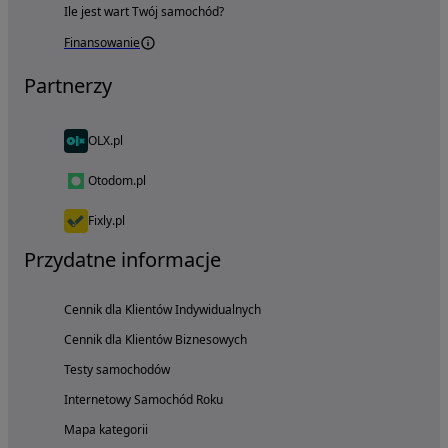
Ile jest wart Twój samochód?
Finansowanie
Partnerzy
OLX.pl
Otodom.pl
Fixly.pl
Przydatne informacje
Cennik dla Klientów Indywidualnych
Cennik dla Klientów Biznesowych
Testy samochodów
Internetowy Samochód Roku
Mapa kategorii