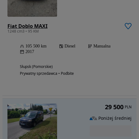
Fiat Doblo MAXI
1248 cm3 • 95 KM
105 500 km
Diesel
Manualna
2017
Słupsk (Pomorskie)
Prywatny sprzedawca • Podbite
29 500
PLN
Poniżej średniej