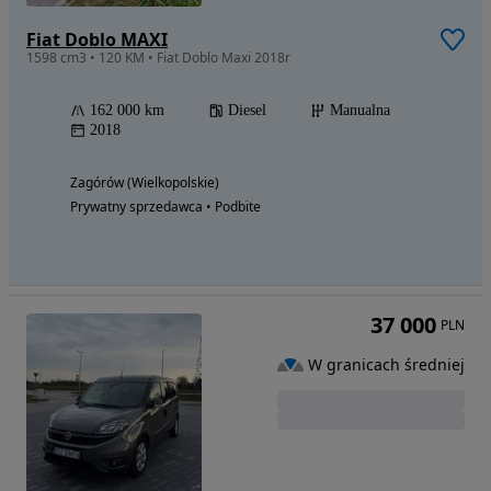
Fiat Doblo MAXI
1598 cm3 • 120 KM • Fiat Doblo Maxi 2018r
162 000 km
Diesel
Manualna
2018
Zagórów (Wielkopolskie)
Prywatny sprzedawca • Podbite
37 000
PLN
W granicach średniej