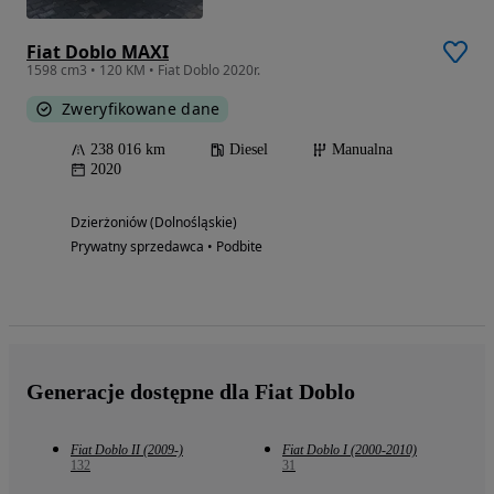
Fiat Doblo MAXI
1598 cm3 • 120 KM • Fiat Doblo 2020r.
Zweryfikowane dane
238 016 km
Diesel
Manualna
2020
Dzierżoniów (Dolnośląskie)
Prywatny sprzedawca • Podbite
Generacje dostępne dla Fiat Doblo
Fiat Doblo II (2009-)
Fiat Doblo I (2000-2010)
132
31