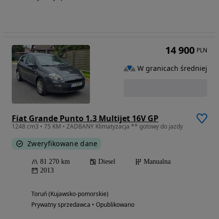
14 900
PLN
W granicach średniej
Fiat Grande Punto 1.3 Multijet 16V GP
1248 cm3 • 75 KM • ZADBANY Klimatyzacja ** gotowy do jazdy
Zweryfikowane dane
81 270 km
Diesel
Manualna
2013
Toruń (Kujawsko-pomorskie)
Prywatny sprzedawca • Opublikowano