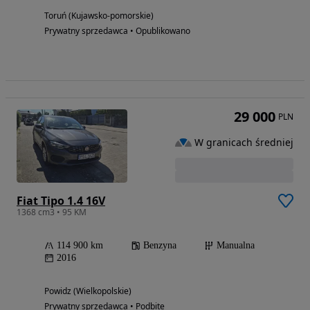
Toruń (Kujawsko-pomorskie)
Prywatny sprzedawca • Opublikowano
29 000
PLN
W granicach średniej
Fiat Tipo 1.4 16V
1368 cm3 • 95 KM
114 900 km
Benzyna
Manualna
2016
Powidz (Wielkopolskie)
Prywatny sprzedawca • Podbite