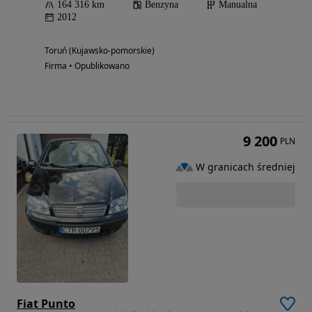
164 316 km
Benzyna
Manualna
2012
Toruń (Kujawsko-pomorskie)
Firma • Opublikowano
9 200
PLN
W granicach średniej
Fiat Punto