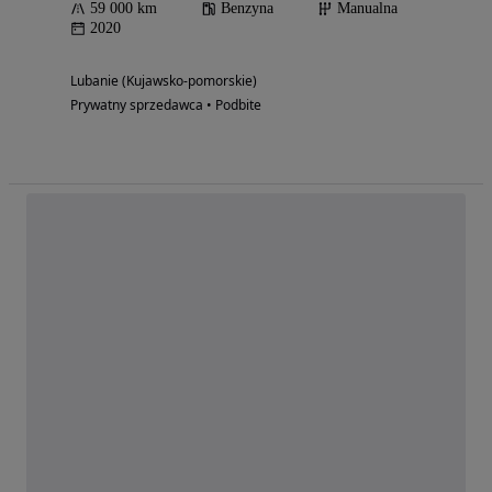
59 000 km
Benzyna
Manualna
2020
Lubanie (Kujawsko-pomorskie)
Prywatny sprzedawca • Podbite