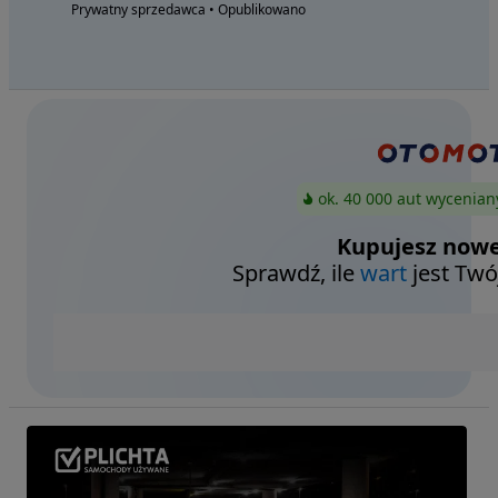
Prywatny sprzedawca • Opublikowano
ok. 40 000 aut wycenian
Kupujesz nowe
Sprawdź, ile
wart
jest Twó