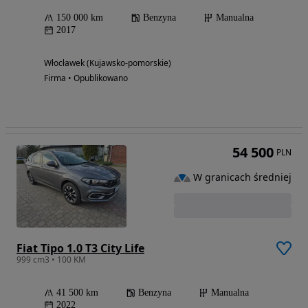
150 000 km
Benzyna
Manualna
2017
Włocławek (Kujawsko-pomorskie)
Firma • Opublikowano
54 500
PLN
W granicach średniej
Fiat Tipo 1.0 T3 City Life
999 cm3 • 100 KM
41 500 km
Benzyna
Manualna
2022