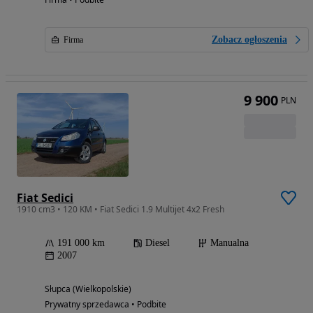
Zobacz ogłoszenia
Firma
9 900
PLN
Fiat Sedici
1910 cm3 • 120 KM • Fiat Sedici 1.9 Multijet 4x2 Fresh
191 000 km
Diesel
Manualna
2007
Słupca (Wielkopolskie)
Prywatny sprzedawca • Podbite