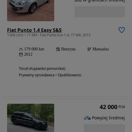
Fiat Punto 1.4 Easy S&S
1368 cm3 • 77 KM • Fiat Punto Evo 1.4, 77 kM, 2012
179 000 km
Benzyna
Manualna
2012
Toruń (Kujawsko-pomorskie)
Prywatny sprzedawca • Opublikowano
42 000
PLN
Powyżej średniej