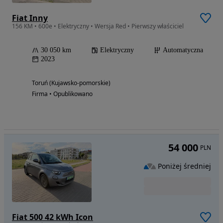
Fiat Inny
156 KM • 600e • Elektryczny • Wersja Red • Pierwszy właściciel
30 050 km
Elektryczny
Automatyczna
2023
Toruń (Kujawsko-pomorskie)
Firma • Opublikowano
54 000
PLN
Poniżej średniej
Fiat 500 42 kWh Icon