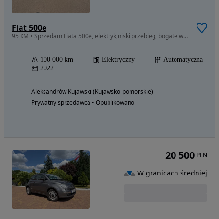
Fiat 500e
95 KM • Sprzedam Fiata 500e, elektryk,niski przebieg, bogate wyposazenie
100 000 km
Elektryczny
Automatyczna
2022
Aleksandrów Kujawski (Kujawsko-pomorskie)
Prywatny sprzedawca • Opublikowano
20 500
PLN
W granicach średniej