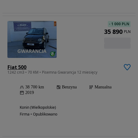
-
1 000 PLN
35 890
PLN
Fiat 500
1242 cm3 • 70 KM • Pisemna Gwarancja 12 miesięcy
38 700 km
Benzyna
Manualna
2019
Konin (Wielkopolskie)
Firma • Opublikowano