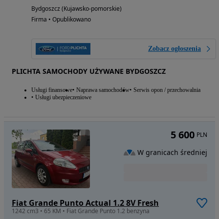
Bydgoszcz (Kujawsko-pomorskie)
Firma • Opublikowano
Zobacz ogłoszenia
PLICHTA SAMOCHODY UŻYWANE BYDGOSZCZ
Usługi finansowe
Naprawa samochodów
Serwis opon / przechowalnia
Usługi ubezpieczeniowe
5 600
PLN
W granicach średniej
Fiat Grande Punto Actual 1.2 8V Fresh
1242 cm3 • 65 KM • Fiat Grande Punto 1.2 benzyna