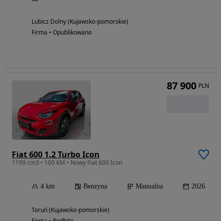
Lubicz Dolny (Kujawsko-pomorskie)
Firma • Opublikowano
87 900
PLN
Fiat 600 1.2 Turbo Icon
1199 cm3 • 100 KM • Nowy Fiat 600 Icon
4 km
Benzyna
Manualna
2026
Toruń (Kujawsko-pomorskie)
Firma • Podbite