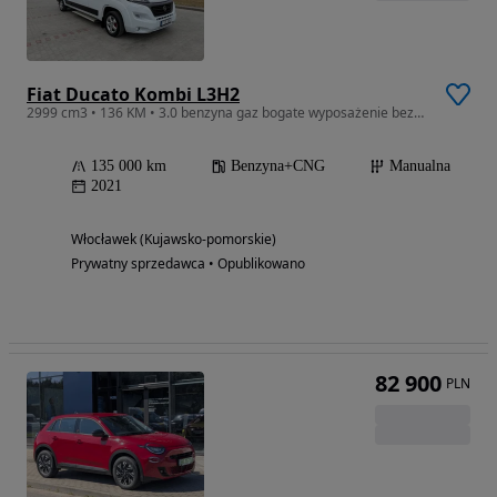
Fiat Ducato Kombi L3H2
2999 cm3 • 136 KM • 3.0 benzyna gaz bogate wyposażenie bezwypadkowy, serwisowany
135 000 km
Benzyna+CNG
Manualna
2021
Włocławek (Kujawsko-pomorskie)
Prywatny sprzedawca • Opublikowano
82 900
PLN