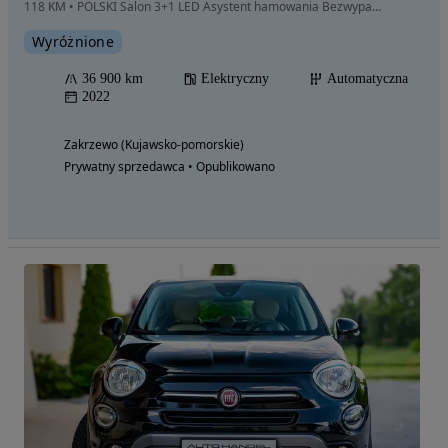
118 KM • POLSKI Salon 3+1 LED Asystent hamowania Bezwypadkowy Pierw. właśc. FV
Wyróżnione
36 900 km
Elektryczny
Automatyczna
2022
Zakrzewo (Kujawsko-pomorskie)
Prywatny sprzedawca • Opublikowano