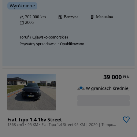
Wyróżnione
202 000 km
Benzyna
Manualna
2006
Toruń (Kujawsko-pomorskie)
Prywatny sprzedawca • Opublikowano
39 000
PLN
W granicach średniej
Fiat Tipo 1.4 16v Street
1368 cm3 • 95 KM • Fiat Tipo 1.4 Street 95 KM | 2020 | Tempomat | Grzane fotele