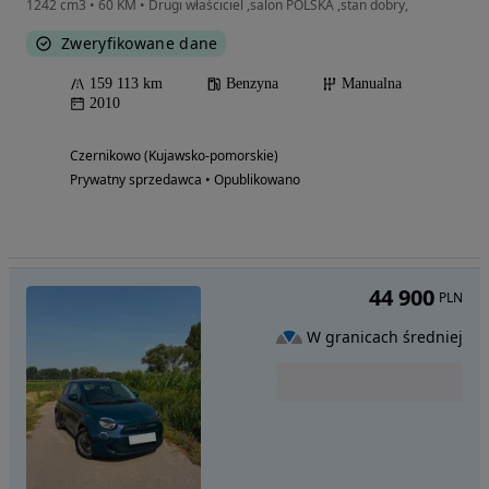
1242 cm3 • 60 KM • Drugi właściciel ,salon POLSKA ,stan dobry,
Zweryfikowane dane
159 113 km
Benzyna
Manualna
2010
Czernikowo (Kujawsko-pomorskie)
Prywatny sprzedawca • Opublikowano
44 900
PLN
W granicach średniej