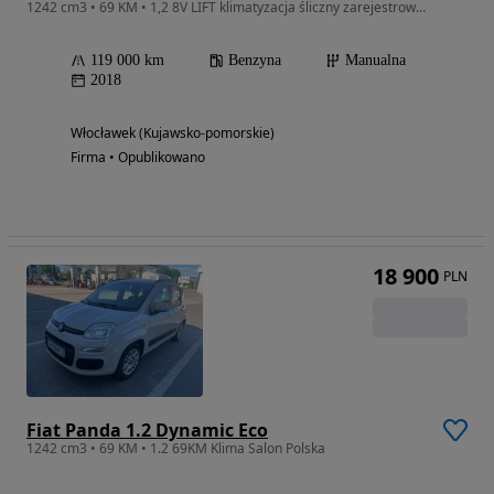
1242 cm3 • 69 KM • 1,2 8V LIFT klimatyzacja śliczny zarejestrowany
119 000 km
Benzyna
Manualna
2018
Włocławek (Kujawsko-pomorskie)
Firma • Opublikowano
18 900
PLN
Fiat Panda 1.2 Dynamic Eco
1242 cm3 • 69 KM • 1.2 69KM Klima Salon Polska