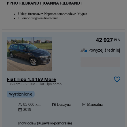
PPHU FILBRANDT JOANNA FILBRANDT
Usługi finansowe
Naprawa samochodów
Myjnia
Pomoc drogowa /holowanie
42 927
PLN
Powyżej średniej
Fiat Tipo 1.4 16V More
1368 cm3 • 95 KM • Fiat Tipo combi
Wyróżnione
85 000 km
Benzyna
Manualna
2019
Inowrocław (Kujawsko-pomorskie)