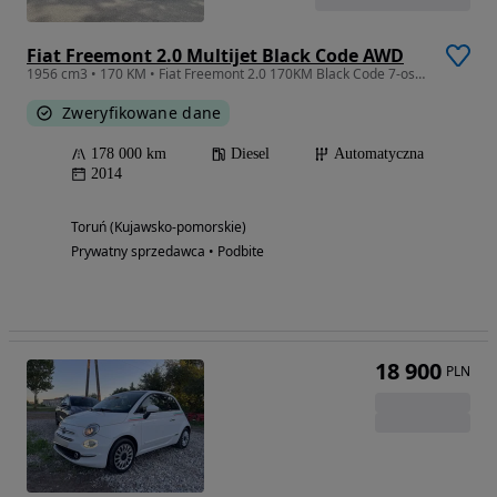
Fiat Freemont 2.0 Multijet Black Code AWD
1956 cm3 • 170 KM • Fiat Freemont 2.0 170KM Black Code 7-osobowy Diesel właściciel od 6lat
Zweryfikowane dane
178 000 km
Diesel
Automatyczna
2014
Toruń (Kujawsko-pomorskie)
Prywatny sprzedawca • Podbite
18 900
PLN