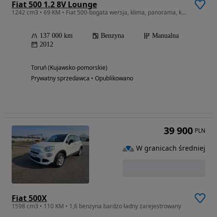
Fiat 500 1.2 8V Lounge
1242 cm3 • 69 KM • Fiat 500-bogata wersja, klima, panorama, komplet opon
137 000 km
Benzyna
Manualna
2012
Toruń (Kujawsko-pomorskie)
Prywatny sprzedawca • Opublikowano
39 900
PLN
W granicach średniej
Fiat 500X
1598 cm3 • 110 KM • 1,6 benzyna bardzo ładny zarejestrowany