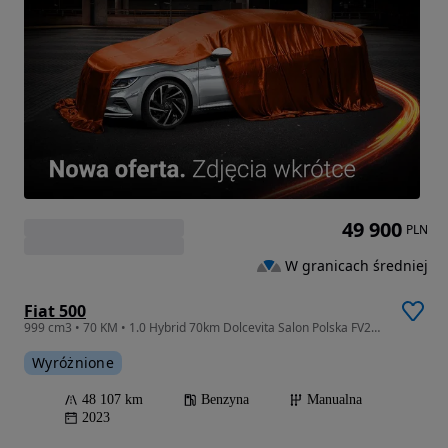
49 900
PLN
W granicach średniej
Fiat 500
999 cm3 • 70 KM • 1.0 Hybrid 70km Dolcevita Salon Polska FV23%
Wyróżnione
48 107 km
Benzyna
Manualna
2023