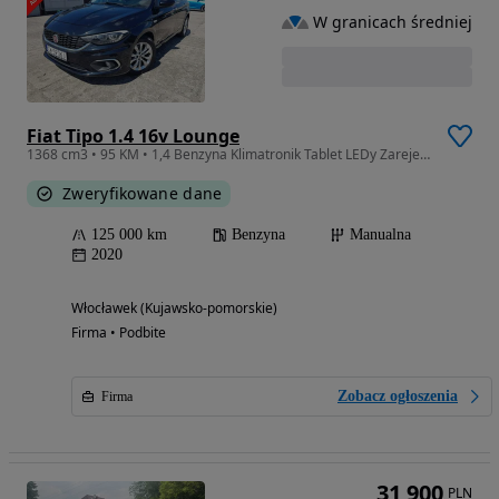
W granicach średniej
Fiat Tipo 1.4 16v Lounge
1368 cm3 • 95 KM • 1,4 Benzyna Klimatronik Tablet LEDy Zarejestrowany Gwarancja
Zweryfikowane dane
125 000 km
Benzyna
Manualna
2020
Włocławek (Kujawsko-pomorskie)
Firma • Podbite
Zobacz ogłoszenia
Firma
31 900
PLN