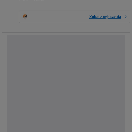
Zobacz ogłoszenia