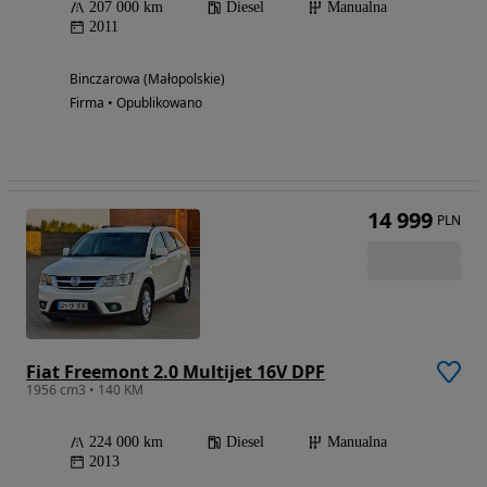
207 000 km
Diesel
Manualna
2011
Binczarowa (Małopolskie)
Firma • Opublikowano
14 999
PLN
Fiat Freemont 2.0 Multijet 16V DPF
1956 cm3 • 140 KM
224 000 km
Diesel
Manualna
2013