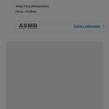
Nowy Targ (Małopolskie)
Firma • Podbite
Zobacz ogłoszenia