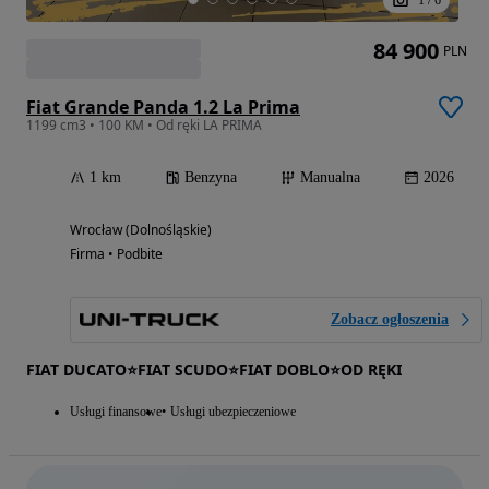
84 900
PLN
Fiat Grande Panda 1.2 La Prima
1199 cm3 • 100 KM • Od ręki LA PRIMA
1 km
Benzyna
Manualna
2026
Wrocław (Dolnośląskie)
Firma • Podbite
Zobacz ogłoszenia
FIAT DUCATO⭐FIAT SCUDO⭐FIAT DOBLO⭐OD RĘKI
Usługi finansowe
Usługi ubezpieczeniowe