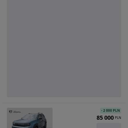
-
2 000 PLN
85 000
PLN