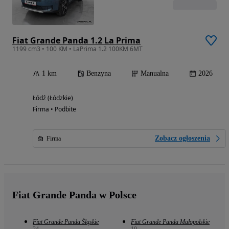
Fiat Grande Panda 1.2 La Prima
1199 cm3 • 100 KM • LaPrima 1.2 100KM 6MT
1 km
Benzyna
Manualna
2026
Łódź (Łódzkie)
Firma • Podbite
Zobacz ogłoszenia
Firma
Fiat Grande Panda w Polsce
Fiat Grande Panda Śląskie
Fiat Grande Panda Małopolskie
24
10