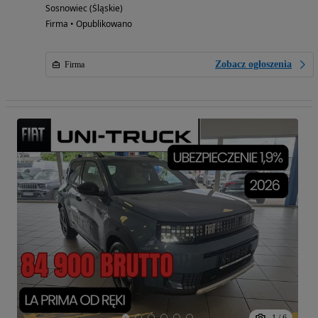
Sosnowiec (Śląskie)
Firma • Opublikowano
Zobacz ogłoszenia
Firma
1
/
6