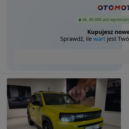
ok. 40 000 aut wycenian
Kupujesz nowe
Sprawdź, ile
wart
jest Twó