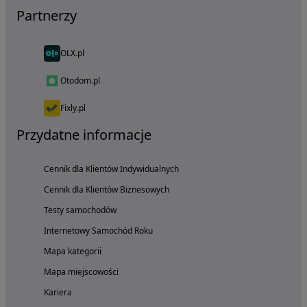
Partnerzy
OLX.pl
Otodom.pl
Fixly.pl
Przydatne informacje
Cennik dla Klientów Indywidualnych
Cennik dla Klientów Biznesowych
Testy samochodów
Internetowy Samochód Roku
Mapa kategorii
Mapa miejscowości
Kariera