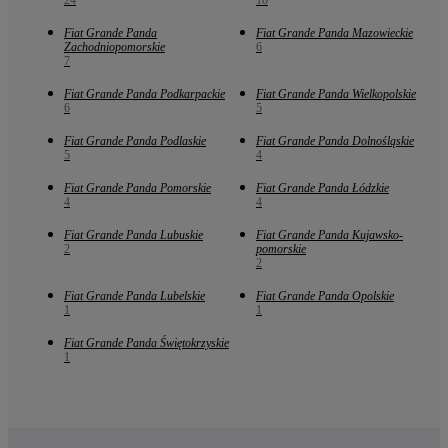
Fiat Grande Panda
Fiat Grande Panda Mazowieckie
Zachodniopomorskie
6
7
Fiat Grande Panda Podkarpackie
Fiat Grande Panda Wielkopolskie
6
5
Fiat Grande Panda Podlaskie
Fiat Grande Panda Dolnośląskie
5
4
Fiat Grande Panda Pomorskie
Fiat Grande Panda Łódzkie
4
4
Fiat Grande Panda Lubuskie
Fiat Grande Panda Kujawsko-
2
pomorskie
2
Fiat Grande Panda Lubelskie
Fiat Grande Panda Opolskie
1
1
Fiat Grande Panda Świętokrzyskie
1