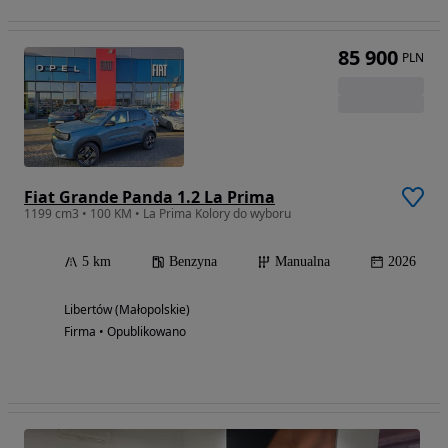
85 900
PLN
Fiat Grande Panda 1.2 La Prima
1199 cm3 • 100 KM • La Prima Kolory do wyboru
5 km
Benzyna
Manualna
2026
Libertów (Małopolskie)
Firma • Opublikowano