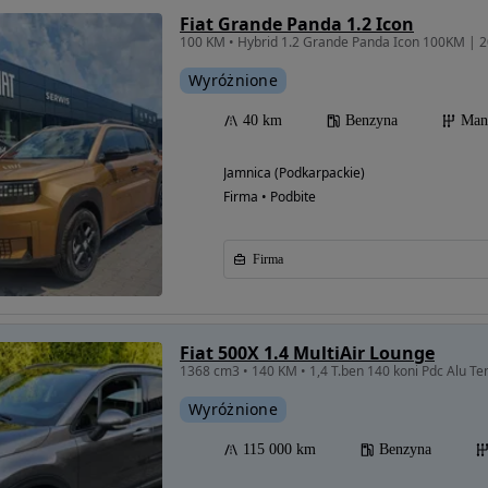
Fiat Grande Panda 1.2 Icon
100 KM • Hybrid 1.2 Grande Panda Icon 100KM |
Wyróżnione
40 km
Benzyna
Man
Jamnica (Podkarpackie)
Firma • Podbite
Firma
Fiat 500X 1.4 MultiAir Lounge
1368 cm3 • 140 KM • 1,4 T.ben 140 koni Pdc Alu 
Wyróżnione
115 000 km
Benzyna