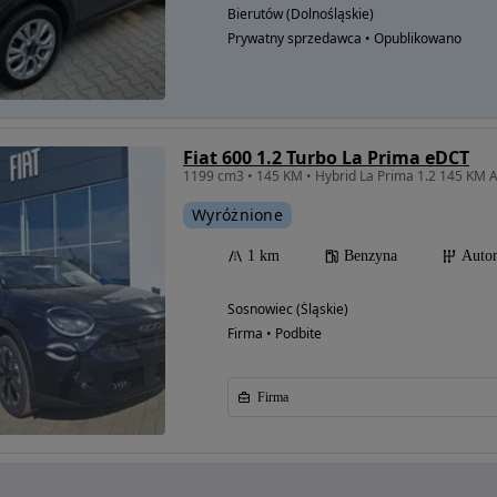
Bierutów (Dolnośląskie)
Prywatny sprzedawca • Opublikowano
Fiat 600 1.2 Turbo La Prima eDCT
Wyróżnione
1 km
Benzyna
Auto
Sosnowiec (Śląskie)
Firma • Podbite
Firma