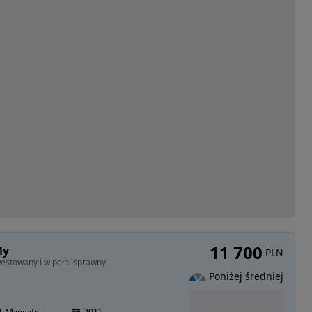
11 700
My
PLN
estowany i w pełni sprawny
Poniżej średniej