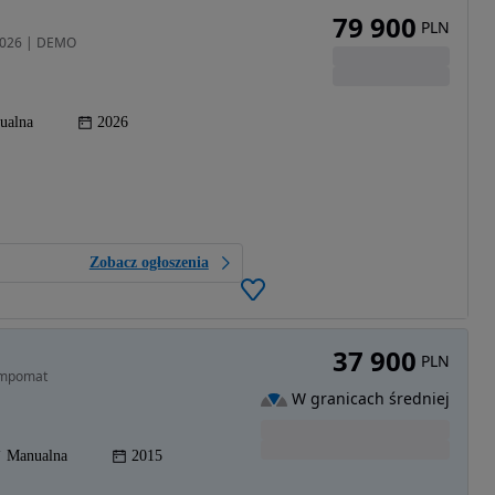
79 900
PLN
 2026 | DEMO
ualna
2026
Zobacz ogłoszenia
37 900
PLN
Tempomat
W granicach średniej
Manualna
2015