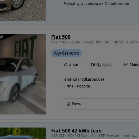
Prywatny sprzedawca • Opublikowano
Fiat 500
999 cm3 • 65 KM • Nowy Fiat 500 | Torino | Hybri
Wyróżnione
2 km
Hybryda
Manu
Jamnica (Podkarpackie)
Firma • Podbite
Firma
Fiat 500 42 kWh Icon
118 KM • POLSKI Salon 3+1 LED Asystent hamowan