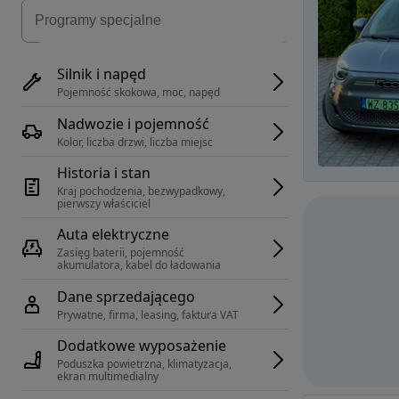
Silnik i napęd
Pojemność skokowa, moc, napęd
Nadwozie i pojemność
Kolor, liczba drzwi, liczba miejsc
Historia i stan
Kraj pochodzenia, bezwypadkowy, 
pierwszy właściciel
Auta elektryczne
Zasięg baterii, pojemność 
akumulatora, kabel do ładowania
Dane sprzedającego
Prywatne, firma, leasing, faktura VAT
Dodatkowe wyposażenie
Poduszka powietrzna, klimatyzacja, 
ekran multimedialny