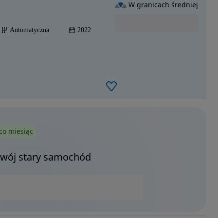
W granicach średniej
Automatyczna
2022
co miesiąc
Twój stary samochód