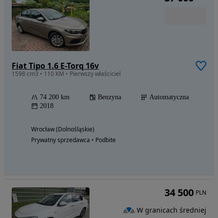
Fiat Tipo 1.6 E-Torq 16v
1598 cm3 • 110 KM • Pierwszy właściciel
74 200 km
Benzyna
Automatyczna
2018
Wrocław (Dolnośląskie)
Prywatny sprzedawca • Podbite
34 500
PLN
W granicach średniej