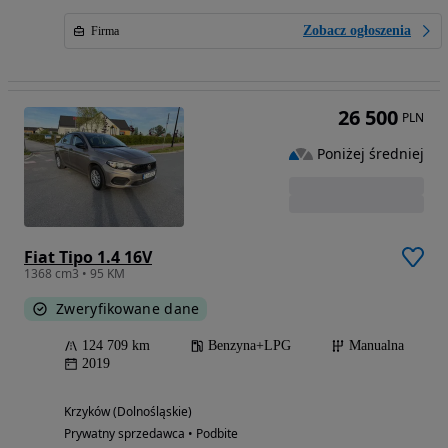
Zobacz ogłoszenia
Firma
26 500
PLN
Poniżej średniej
Fiat Tipo 1.4 16V
1368 cm3 • 95 KM
Zweryfikowane dane
124 709 km
Benzyna+LPG
Manualna
2019
Krzyków (Dolnośląskie)
Prywatny sprzedawca • Podbite