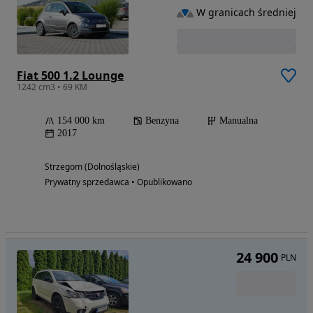
W granicach średniej
Fiat 500 1.2 Lounge
1242 cm3 • 69 KM
154 000 km
Benzyna
Manualna
2017
Strzegom (Dolnośląskie)
Prywatny sprzedawca • Opublikowano
24 900
PLN