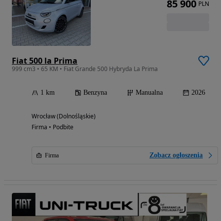
85 900
PLN
Fiat 500 la Prima
999 cm3 • 65 KM • Fiat Grande 500 Hybryda La Prima
1 km
Benzyna
Manualna
2026
Wrocław (Dolnośląskie)
Firma • Podbite
Zobacz ogłoszenia
Firma