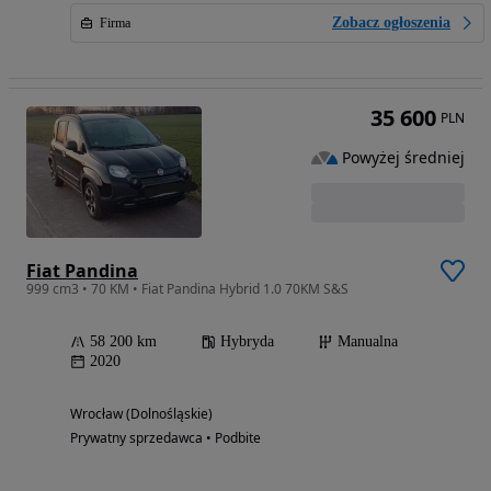
Zobacz ogłoszenia
Firma
35 600
PLN
Powyżej średniej
Fiat Pandina
999 cm3 • 70 KM • Fiat Pandina Hybrid 1.0 70KM S&S
58 200 km
Hybryda
Manualna
2020
Wrocław (Dolnośląskie)
Prywatny sprzedawca • Podbite