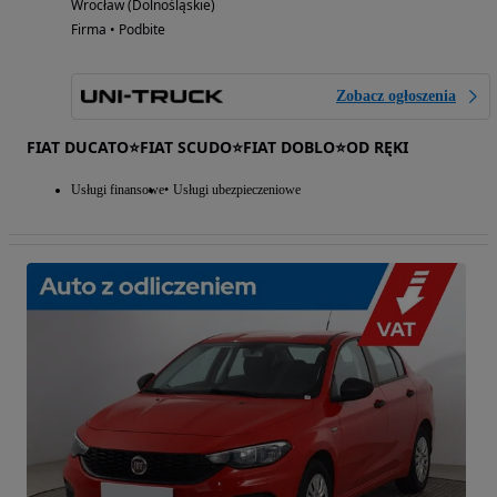
Wrocław (Dolnośląskie)
Firma • Podbite
Zobacz ogłoszenia
FIAT DUCATO⭐FIAT SCUDO⭐FIAT DOBLO⭐OD RĘKI
Usługi finansowe
Usługi ubezpieczeniowe