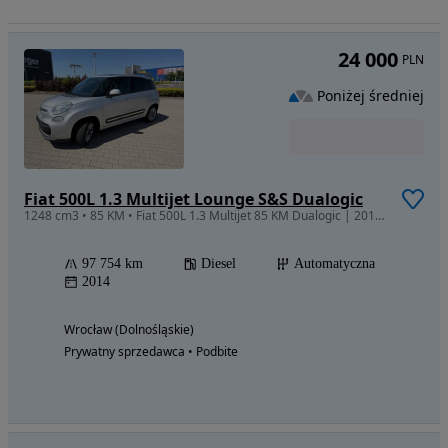
24 000
PLN
Poniżej średniej
Fiat 500L 1.3 Multijet Lounge S&S Dualogic
1248 cm3 • 85 KM • Fiat 500L 1.3 Multijet 85 KM Dualogic | 2014 | 98 000 km | Panorama |
97 754 km
Diesel
Automatyczna
2014
Wrocław (Dolnośląskie)
Prywatny sprzedawca • Podbite