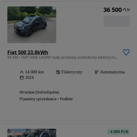
36 500
PLN
Fiat 500 23.8kWh
95 KM • FIAT 500E ŁADNY mały przebieg uszkodzony elektrycznie
14 000 km
Elektryczny
Automatyczna
2024
Wrocław (Dolnośląskie)
Prywatny sprzedawca • Podbite
-
4 000 PLN