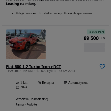
Leasing na miarę.
Usługi finansowe
Przegląd techniczny
Usługi ubezpieczeniowe
-
5 000 PLN
89 500
PLN
Fiat 600 1.2 Turbo Icon eDCT
1199 cm3 • 145 KM • Fiat 600 Hybrid 145 KM 2024
1 km
Benzyna
Automatyczna
2024
Wrocław (Dolnośląskie)
Firma • Podbite