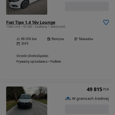
Fiat Tipo 1.4 16v Lounge
1368 cm3 • 95 KM • Zadbany 1 właścicieil.
88 050 km
Benzyna
Manualna
2019
Strzelin (Dolnośląskie)
Prywatny sprzedawca • Podbite
49 815
PLN
W granicach średniej