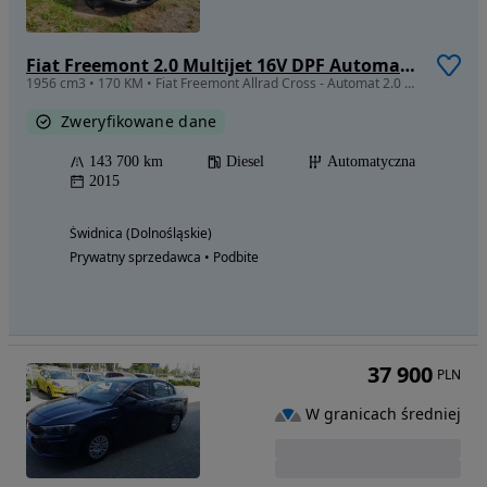
Fiat Freemont 2.0 Multijet 16V DPF Automatik Allrad Cross
1956 cm3 • 170 KM • Fiat Freemont Allrad Cross - Automat 2.0 170km
Zweryfikowane dane
143 700 km
Diesel
Automatyczna
2015
Świdnica (Dolnośląskie)
Prywatny sprzedawca • Podbite
37 900
PLN
W granicach średniej