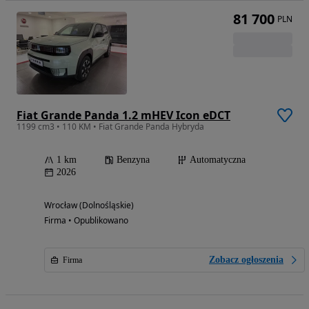
81 700
PLN
Fiat Grande Panda 1.2 mHEV Icon eDCT
1199 cm3 • 110 KM • Fiat Grande Panda Hybryda
1 km
Benzyna
Automatyczna
2026
Wrocław (Dolnośląskie)
Firma • Opublikowano
Zobacz ogłoszenia
Firma