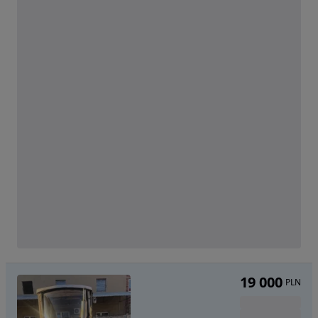
19 000
PLN