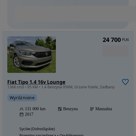
24 700
PLN
Fiat Tipo 1.4 16v Lounge
1368 cm3 • 95 KM • 1.4 Benzyna 95KM, Grzane Fotele, Zadbany
Wyróżnione
131 000 km
Benzyna
Manualna
2017
Syców (Dolnośląskie)
Prywatny sprzedawca • Opublikowano