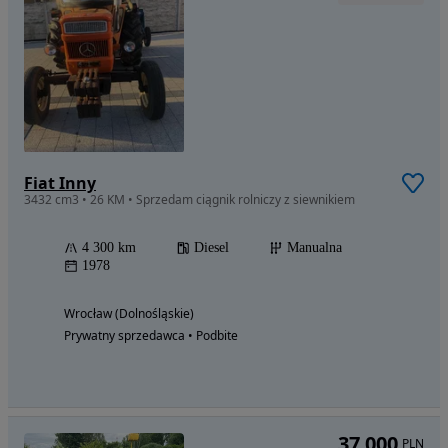
Fiat Inny
3432 cm3 • 26 KM • Sprzedam ciągnik rolniczy z siewnikiem
4 300 km
Diesel
Manualna
1978
Wrocław (Dolnośląskie)
Prywatny sprzedawca • Podbite
37 000
PLN