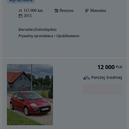
115 000 km
Benzyna
Manualna
2015
Bierutów (Dolnośląskie)
Prywatny sprzedawca • Opublikowano
12 000
PLN
Poniżej średniej