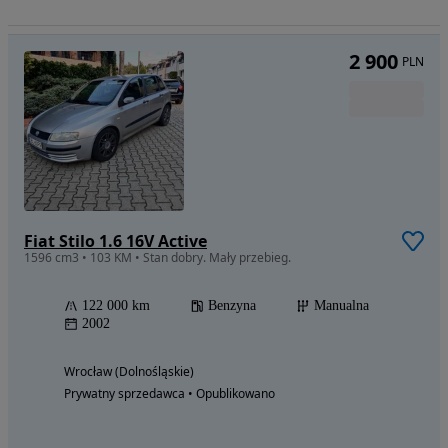
2 900
PLN
Fiat Stilo 1.6 16V Active
1596 cm3 • 103 KM • Stan dobry. Mały przebieg.
122 000 km
Benzyna
Manualna
2002
Wrocław (Dolnośląskie)
Prywatny sprzedawca • Opublikowano