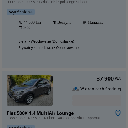
999 cm3 • 100 KM • I Właściciel z polskiego salonu
Wyróżnione
44 500 km
Benzyna
Manualna
2023
Bielany Wrocławskie (Dolnośląskie)
Prywatny sprzedawca • Opublikowano
37 900
PLN
W granicach średniej
Fiat 500X 1.4 MultiAir Lounge
1368 cm3 • 140 KM • 1,4 T.ben 140 koni Pdc Alu Tempomat
Wyróżnione