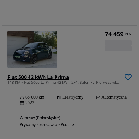
74 459
PLN
Fiat 500 42 kWh La Prima
118 KM • Fiat 500e La Prima 42 kWh, 2+1, Salon PL, Pierwszy właściciel, Leasing
68 000 km
Elektryczny
Automatyczna
2022
Wrocław (Dolnośląskie)
Prywatny sprzedawca • Podbite