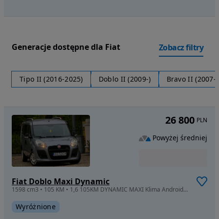
Generacje dostępne dla Fiat
Zobacz filtry
Tipo II (2016-2025)
Doblo II (2009-)
Bravo II (2007-)
26 800
PLN
Powyżej średniej
Fiat Doblo Maxi Dynamic
1598 cm3 • 105 KM • 1,6 105KM DYNAMIC MAXI Klima Android Serwis Zamiana
Wyróżnione