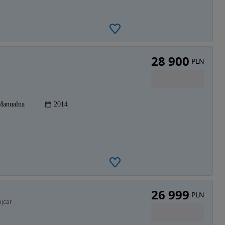
28 900
PLN
Manualna
2014
26 999
PLN
ajcar