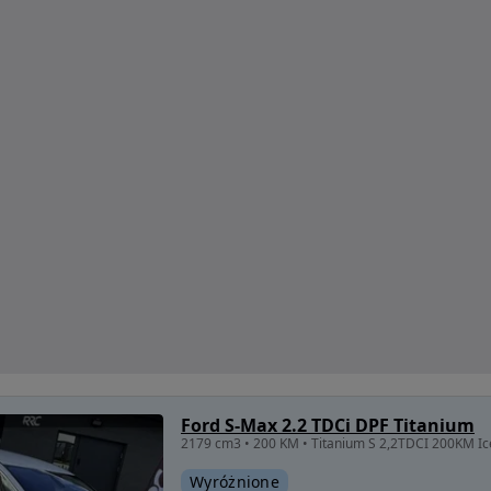
Ford S-Max 2.2 TDCi DPF Titanium
Wyróżnione