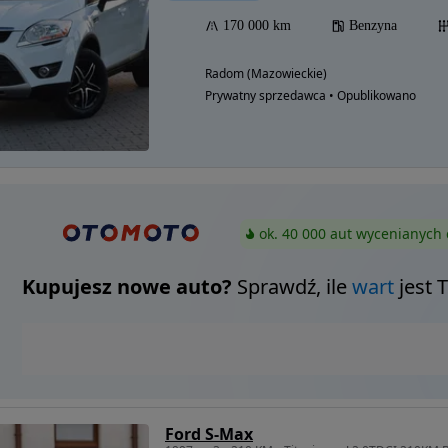
170 000 km
Benzyna
Radom (Mazowieckie)
Prywatny sprzedawca • Opublikowano
ok. 40 000 aut wycenianych 
Kupujesz nowe auto?
Sprawdź, ile
wart
jest 
Ford S-Max