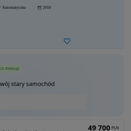
Automatyczna
2010
co miesiąc
Twój stary samochód
49 700
PLN