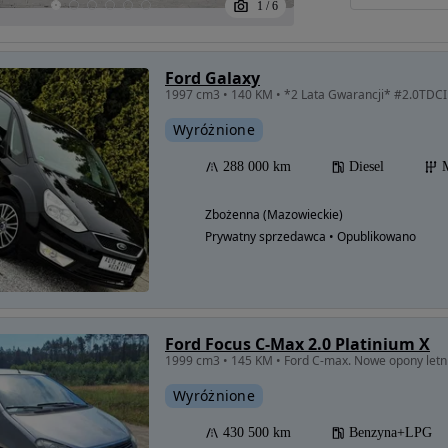
1
/
6
Ford Galaxy
Wyróżnione
288 000 km
Diesel
Zbożenna (Mazowieckie)
Prywatny sprzedawca • Opublikowano
Ford Focus C-Max 2.0 Platinium X
Wyróżnione
430 500 km
Benzyna+LPG