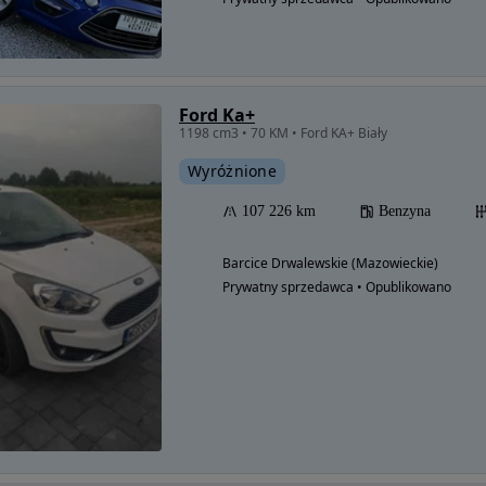
Ford Ka+
1198 cm3 • 70 KM • Ford KA+ Biały
Wyróżnione
107 226 km
Benzyna
Barcice Drwalewskie (Mazowieckie)
Prywatny sprzedawca • Opublikowano