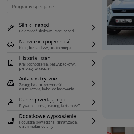
Silnik i napęd
Pojemność skokowa, moc, napęd
Nadwozie i pojemność
Kolor, liczba drzwi, liczba miejsc
Historia i stan
Kraj pochodzenia, bezwypadkowy, 
pierwszy właściciel
Auta elektryczne
Zasięg baterii, pojemność 
akumulatora, kabel do ładowania
Dane sprzedającego
Prywatne, firma, leasing, faktura VAT
Dodatkowe wyposażenie
Poduszka powietrzna, klimatyzacja, 
ekran multimedialny