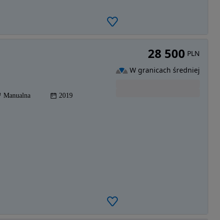
28 500
PLN
W granicach średniej
Manualna
2019