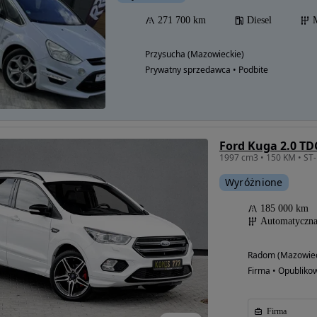
271 700 km
Diesel
Przysucha (Mazowieckie)
Prywatny sprzedawca • Podbite
Ford Kuga 2.0 TDC
Wyróżnione
185 000 km
Automatyczn
Radom (Mazowiec
Firma • Opubliko
Firma