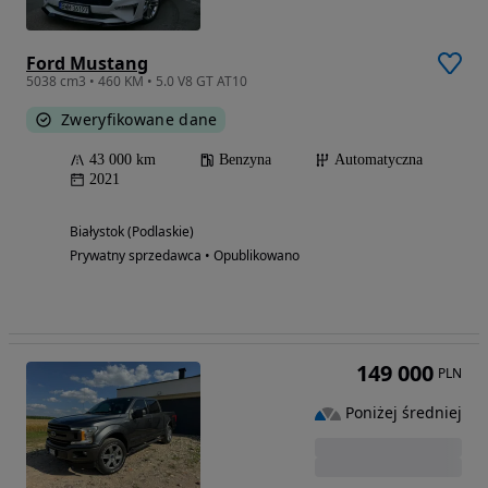
Ford Mustang
5038 cm3 • 460 KM • 5.0 V8 GT AT10
Zweryfikowane dane
43 000 km
Benzyna
Automatyczna
2021
Białystok (Podlaskie)
Prywatny sprzedawca • Opublikowano
149 000
PLN
Poniżej średniej