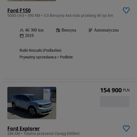
Ford F150
5000 cm3 • 390 KM • 5.0 Benzyna 4x4 niski przebieg 46 tys km
46 300 km
Benzyna
Automatyczna
2019
Rutki-Kossaki (Podlaskie)
Prywatny sprzedawca • Podbite
154 900
PLN
Ford Explorer
286 KM • Totalna przecena! Zasięg 600km!