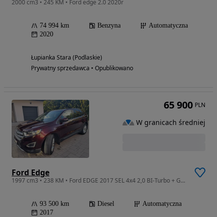
2000 cm3 • 245 KM • Ford edge 2.0 2020r
74 994 km
Benzyna
Automatyczna
2020
Łupianka Stara (Podlaskie)
Prywatny sprzedawca • Opublikowano
65 900
PLN
W granicach średniej
Ford Edge
1997 cm3 • 238 KM • Ford EDGE 2017 SEL 4x4 2,0 BI-Turbo + GAZ
93 500 km
Diesel
Automatyczna
2017