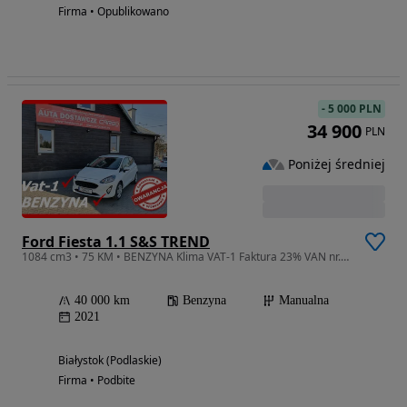
Firma • Opublikowano
-
5 000 PLN
34 900
PLN
Poniżej średniej
Ford Fiesta 1.1 S&S TREND
1084 cm3 • 75 KM • BENZYNA Klima VAT-1 Faktura 23% VAN nr.381
40 000 km
Benzyna
Manualna
2021
Białystok (Podlaskie)
Firma • Podbite