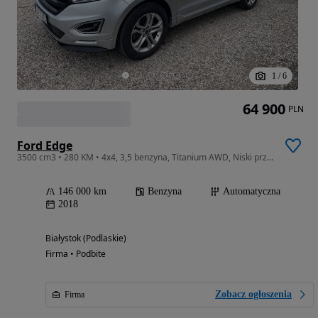
1
/
6
64 900
PLN
Ford Edge
3500 cm3 • 280 KM • 4x4, 3,5 benzyna, Titanium AWD, Niski przebieg.
146 000 km
Benzyna
Automatyczna
2018
Białystok (Podlaskie)
Firma • Podbite
Zobacz ogłoszenia
Firma