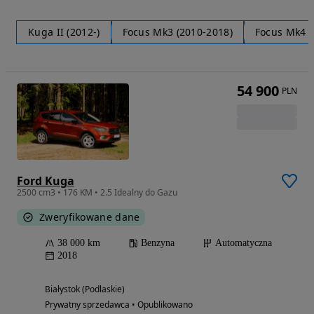
Kuga II (2012-)
Focus Mk3 (2010-2018)
Focus Mk4 (
54 900
PLN
Ford Kuga
2500 cm3 • 176 KM • 2.5 Idealny do Gazu
Zweryfikowane dane
38 000 km
Benzyna
Automatyczna
2018
Białystok (Podlaskie)
Prywatny sprzedawca • Opublikowano