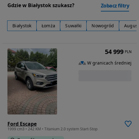
Gdzie w Białystok szukasz?
Zobacz filtry
Białystok
Łomża
Suwałki
Nowogród
Augus
54 999
PLN
W granicach średniej
Ford Escape
1999 cm3 • 242 KM • Titanium 2.0 system Start-Stop