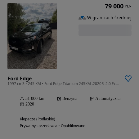
79 000
PLN
W granicach średniej
Ford Edge
1997 cm3 • 245 KM • Ford Edge Titanium 245KM .2020R .2.0 EcoBoost .4x4. Automat.Benzyna.
31 000 km
Benzyna
Automatyczna
2020
Klepacze (Podlaskie)
Prywatny sprzedawca • Opublikowano