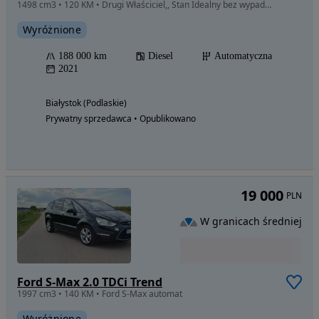
1498 cm3 • 120 KM • Drugi Właściciel,, Stan Idealny bez wypadkowy Igła
Wyróżnione
188 000 km
Diesel
Automatyczna
2021
Białystok (Podlaskie)
Prywatny sprzedawca • Opublikowano
19 000
PLN
W granicach średniej
Ford S-Max 2.0 TDCi Trend
1997 cm3 • 140 KM • Ford S-Max automat
Wyróżnione