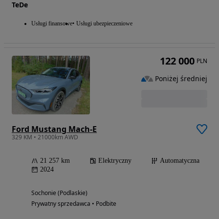
TeDe
Usługi finansowe
Usługi ubezpieczeniowe
122 000
PLN
Poniżej średniej
Ford Mustang Mach-E
329 KM • 21000km AWD
21 257 km
Elektryczny
Automatyczna
2024
Sochonie (Podlaskie)
Prywatny sprzedawca • Podbite