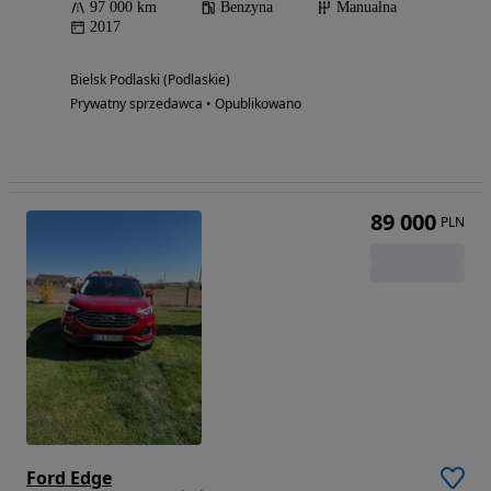
97 000 km
Benzyna
Manualna
2017
Bielsk Podlaski (Podlaskie)
Prywatny sprzedawca • Opublikowano
89 000
PLN
Ford Edge