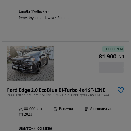
Ignatki (Podlaskie)
Prywatny sprzedawca • Podbite
-
1 000 PLN
81 900
PLN
Ford Edge 2.0 EcoBlue Bi-Turbo 4x4 ST-LINE
2000 cm3 • 250 KM • St line !! 2021 !! 2.0 Benzyna 245 KM !! 4x4 !! 85 tys km !!
88 000 km
Benzyna
Automatyczna
2021
Białystok (Podlaskie)