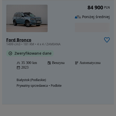
84 900
PLN
Poniżej średniej
Ford Bronco
1499 cm3 • 181 KM • 4 x 4 / ZAMIANA
Zweryfikowane dane
35 300 km
Benzyna
Automatyczna
2023
Białystok (Podlaskie)
Prywatny sprzedawca • Podbite