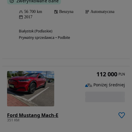
Zweryfikowane dane
56 700 km
Benzyna
Automatyczna
2017
Białystok (Podlaskie)
Prywatny sprzedawca • Podbite
112 000
PLN
Poniżej średniej
Ford Mustang Mach-E
351 KM