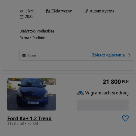
1 km
Elektryczny
Automatyczna
2025
Białystok (Podlaskie)
Firma • Podbite
Zobacz ogłoszenia
Firma
21 800
PLN
W granicach średniej
Ford Ka+ 1.2 Trend
1198 cm3 • 70 KM