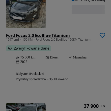
Ford Focus 2.0 EcoBlue Titanium
1997 cm3 • 150 KM • Ford Focus 2.0 EcoBlue 150KM Titanium
Zweryfikowane dane
75 000 km
Diesel
Manualna
2022
Białystok (Podlaskie)
Prywatny sprzedawca • Opublikowano
37 900
PLN