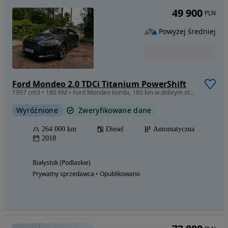
49 900
PLN
Powyżej średniej
Ford Mondeo 2.0 TDCi Titanium PowerShift
1997 cm3 • 180 KM • Ford Mondeo kombi, 180 km w dobrym stanie. Pełna faktura 23% Vat.
Wyróżnione
Zweryfikowane dane
264 000 km
Diesel
Automatyczna
2018
Białystok (Podlaskie)
Prywatny sprzedawca • Opublikowano