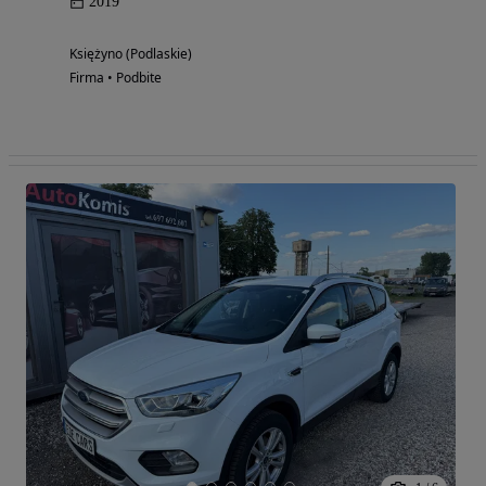
2019
Księżyno (Podlaskie)
Firma • Podbite