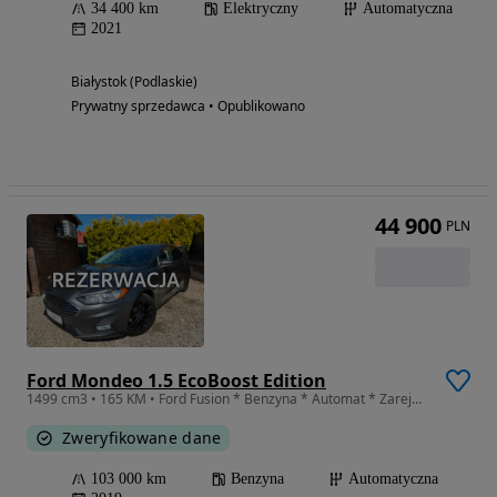
34 400 km
Elektryczny
Automatyczna
2021
Białystok (Podlaskie)
Prywatny sprzedawca • Opublikowano
44 900
PLN
Ford Mondeo 1.5 EcoBoost Edition
1499 cm3 • 165 KM • Ford Fusion * Benzyna * Automat * Zarejestrowany * Faktura VAT Marża
Zweryfikowane dane
103 000 km
Benzyna
Automatyczna