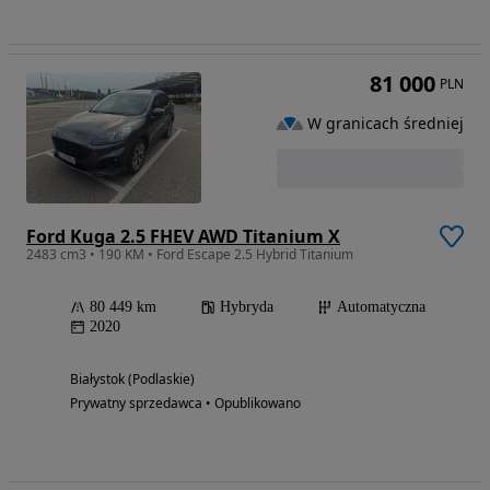
81 000
PLN
W granicach średniej
Ford Kuga 2.5 FHEV AWD Titanium X
2483 cm3 • 190 KM • Ford Escape 2.5 Hybrid Titanium
80 449 km
Hybryda
Automatyczna
2020
Białystok (Podlaskie)
Prywatny sprzedawca • Opublikowano