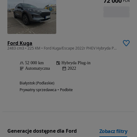
72 000
PLN
Ford Kuga
2483 cm3 • 225 KM • Ford Kuga/Escape 2022r PHEV Hybryda PLUG-IN
52 000 km
Hybryda Plug-in
Automatyczna
2022
Białystok (Podlaskie)
Prywatny sprzedawca • Podbite
Generacje dostępne dla Ford
Zobacz filtry