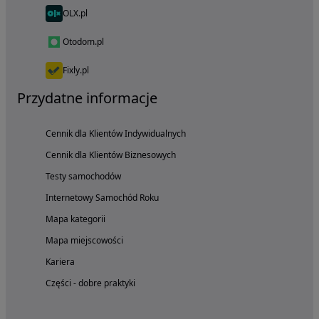
OLX.pl
Otodom.pl
Fixly.pl
Przydatne informacje
Cennik dla Klientów Indywidualnych
Cennik dla Klientów Biznesowych
Testy samochodów
Internetowy Samochód Roku
Mapa kategorii
Mapa miejscowości
Kariera
Części - dobre praktyki