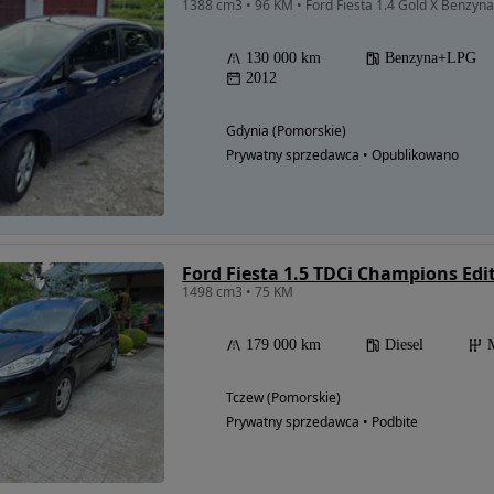
1388 cm3 • 96 KM • Ford Fiesta 1.4 Gold X Benzy
130 000 km
Benzyna+LPG
2012
Gdynia (Pomorskie)
Prywatny sprzedawca • Opublikowano
Ford Fiesta 1.5 TDCi Champions Edi
1498 cm3 • 75 KM
179 000 km
Diesel
Tczew (Pomorskie)
Prywatny sprzedawca • Podbite