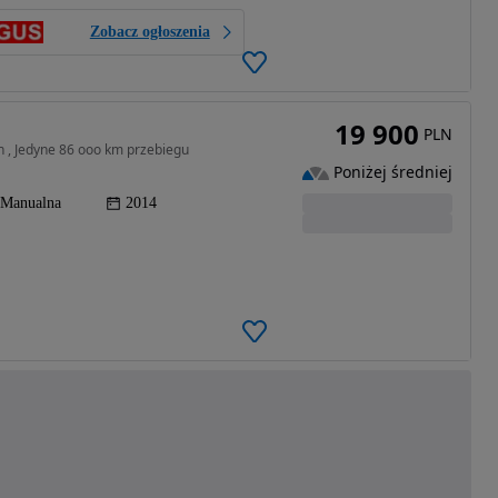
Zobacz ogłoszenia
19 900
PLN
n , Jedyne 86 ooo km przebiegu
Poniżej średniej
Manualna
2014