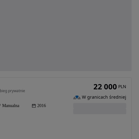
22 000
PLN
ebieg prywatnie
W granicach średniej
Manualna
2016