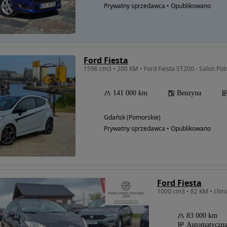
Prywatny sprzedawca • Opublikowano
Ford Fiesta
1596 cm3 • 200 KM • Ford Fiesta ST200 - Salon Pol
141 000 km
Benzyna
Gdańsk (Pomorskie)
Prywatny sprzedawca • Opublikowano
Ford Fiesta
1000 cm3 • 82 KM • clim
83 000 km
Automatyczn