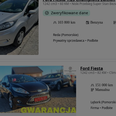
1242 cm3 • 60 KM • Niski Przebieg Super Stan Be
Zweryfikowane dane
103 800 km
Benzyna
Reda (Pomorskie)
Prywatny sprzedawca • Podbite
Ford Fiesta
1242 cm3 • 82 KM • Clima
151 000 km
Manualna
Lębork (Pomorski
Firma • Podbite