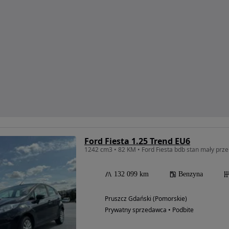
Ford Fiesta 1.25 Trend EU6
1242 cm3 • 82 KM • Ford Fiesta bdb stan mały prz
132 099 km
Benzyna
Pruszcz Gdański (Pomorskie)
Prywatny sprzedawca • Podbite