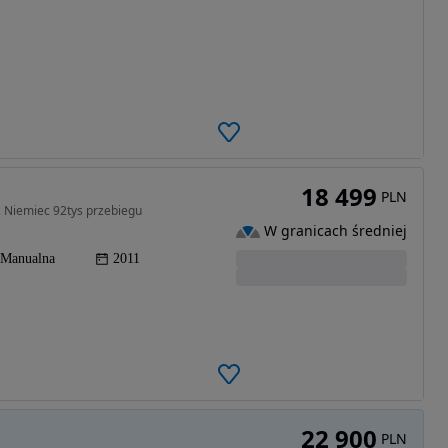
18 499
PLN
z Niemiec 92tys przebiegu
W granicach średniej
Manualna
2011
22 900
PLN