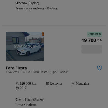
Skoczów (Śląskie)
Prywatny sprzedawca • Podbite
-
280 PLN
19 700
PLN
Ford Fiesta
1242 cm3 • 60 KM • Ford Fiesta 1,3 pb * ładna*
120 000 km
Benzyna
Manualna
2017
Chełm Śląski (Śląskie)
Firma • Podbite