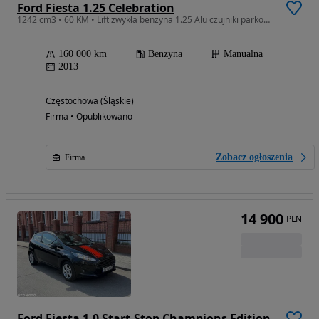
Ford Fiesta 1.25 Celebration
1242 cm3 • 60 KM • Lift zwykła benzyna 1.25 Alu czujniki parkowania 1WŁ
160 000 km
Benzyna
Manualna
2013
Częstochowa (Śląskie)
Firma • Opublikowano
Zobacz ogłoszenia
Firma
14 900
PLN
Ford Fiesta 1.0 Start-Stop Champions Edition