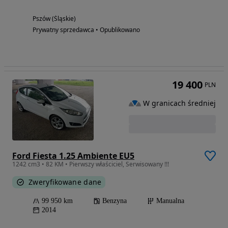
Pszów (Śląskie)
Prywatny sprzedawca • Opublikowano
19 400
PLN
W granicach średniej
Ford Fiesta 1.25 Ambiente EU5
1242 cm3 • 82 KM • Pierwszy właściciel, Serwisowany !!!
Zweryfikowane dane
99 950 km
Benzyna
Manualna
2014