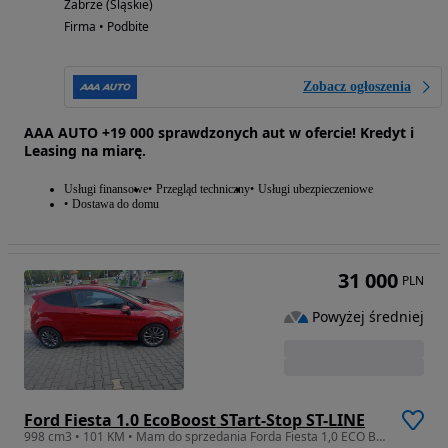
Zabrze (Śląskie)
Firma • Podbite
Zobacz ogłoszenia
AAA AUTO +19 000 sprawdzonych aut w ofercie! Kredyt i
Leasing na miarę.
Usługi finansowe
Przegląd techniczny
Usługi ubezpieczeniowe
Dostawa do domu
31 000
PLN
Powyżej średniej
Ford Fiesta 1.0 EcoBoost STart-Stop ST-LINE
998 cm3 • 101 KM • Mam do sprzedania Forda Fiesta 1,0 ECO BOOST 101 KM.