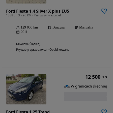
Ford Fiesta 1.4 Silver X plus EU5
1388 cm3 • 96 KM • Pierwszy właściciel
129 000 km
Benzyna
Manualna
2011
Mikołów (Śląskie)
Prywatny sprzedawca • Opublikowano
12 500
PLN
W granicach średniej
Ford Fiesta 1.25 Trend