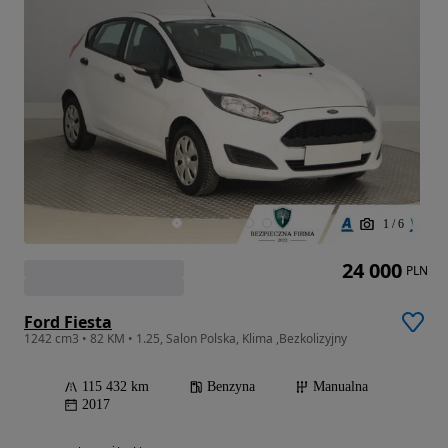
1
/
6
24 000
PLN
Ford Fiesta
1242 cm3 • 82 KM • 1.25, Salon Polska, Klima ,Bezkolizyjny
115 432 km
Benzyna
Manualna
2017