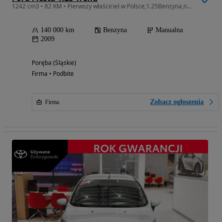
1242 cm3 • 82 KM • Pierwszy właściciel w Polsce,1.25Benzyna,niski przebieg
140 000 km
Benzyna
Manualna
2009
Poręba (Śląskie)
Firma • Podbite
Zobacz ogłoszenia
Firma