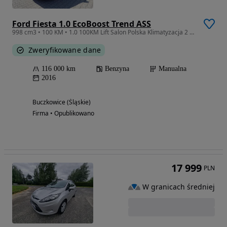
Ford Fiesta 1.0 EcoBoost Trend ASS
998 cm3 • 100 KM • 1.0 100KM Lift Salon Polska Klimatyzacja 2 Właściciel
Zweryfikowane dane
116 000 km
Benzyna
Manualna
2016
Buczkowice (Śląskie)
Firma • Opublikowano
17 999
PLN
W granicach średniej