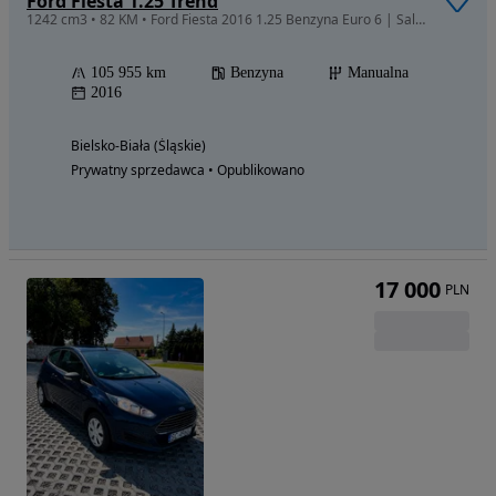
Ford Fiesta 1.25 Trend
1242 cm3 • 82 KM • Ford Fiesta 2016 1.25 Benzyna Euro 6 | Salon PL | 2 komplety opon
105 955 km
Benzyna
Manualna
2016
Bielsko-Biała (Śląskie)
Prywatny sprzedawca • Opublikowano
17 000
PLN