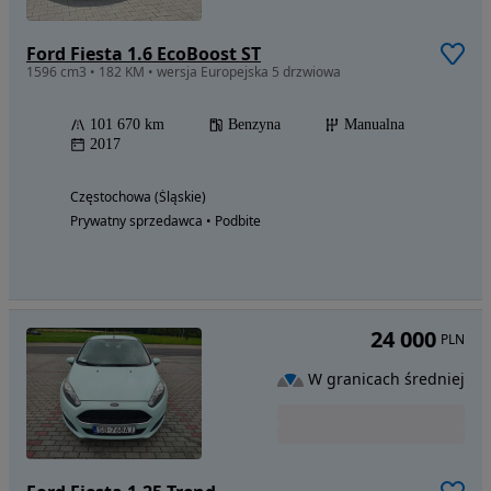
Ford Fiesta 1.6 EcoBoost ST
1596 cm3 • 182 KM • wersja Europejska 5 drzwiowa
101 670 km
Benzyna
Manualna
2017
Częstochowa (Śląskie)
Prywatny sprzedawca • Podbite
24 000
PLN
W granicach średniej