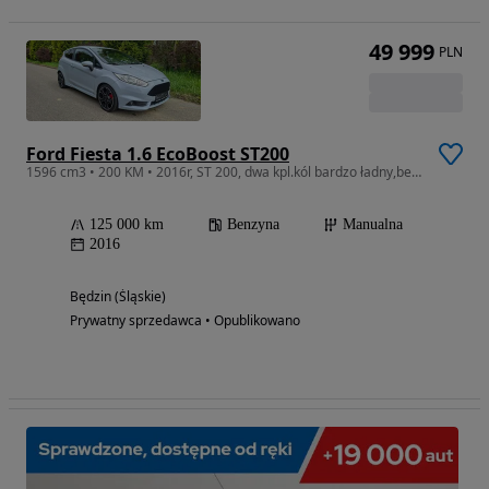
49 999
PLN
Ford Fiesta 1.6 EcoBoost ST200
1596 cm3 • 200 KM • 2016r, ST 200, dwa kpl.kól bardzo ładny,bezwypadkowy
125 000 km
Benzyna
Manualna
2016
Będzin (Śląskie)
Prywatny sprzedawca • Opublikowano