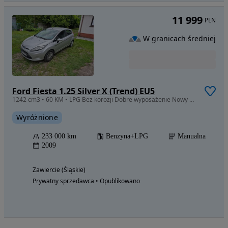
11 999
PLN
W granicach średniej
Ford Fiesta 1.25 Silver X (Trend) EU5
1242 cm3 • 60 KM • LPG Bez korozji Dobre wyposażenie Nowy przegląd Oferta prywatna
Wyróżnione
233 000 km
Benzyna+LPG
Manualna
2009
Zawiercie (Śląskie)
Prywatny sprzedawca • Opublikowano