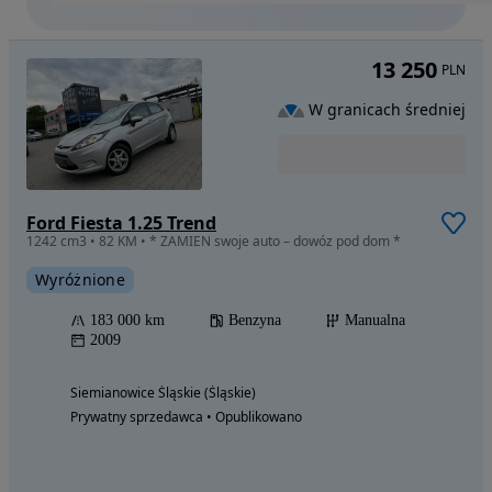
13 250
PLN
W granicach średniej
Ford Fiesta 1.25 Trend
1242 cm3 • 82 KM • * ZAMIEN swoje auto – dowóz pod dom *
Wyróżnione
183 000 km
Benzyna
Manualna
2009
Siemianowice Śląskie (Śląskie)
Prywatny sprzedawca • Opublikowano