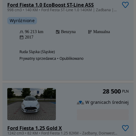
Ford Fiesta 1.0 EcoBoost ST-Line ASS
998 cm3 • 140 KM • Ford Fiesta ST-Line 1.0 140KM | Zadbana | FVAT | Niski Przebieg
Wyróżnione
96 213 km
Benzyna
Manualna
2017
Ruda Śląska (Śląskie)
Prywatny sprzedawca • Opublikowano
28 500
PLN
W granicach średniej
Ford Fiesta 1.25 Gold X
1242 cm3 • 82 KM • Ford Fiesta 1.25 82KM – Zadbany, Doinwestowany,