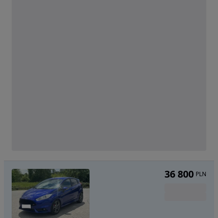
36 800
PLN