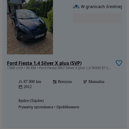
W granicach średniej
Ford Fiesta 1.4 Silver X plus (SVP)
1388 cm3 • 96 KM • Ford Fiesta MK7 Silver X plus 1,4 96KM 87 tyś przebiegu
87 000 km
Benzyna
Manualna
2012
Będzin (Śląskie)
Prywatny sprzedawca • Opublikowano