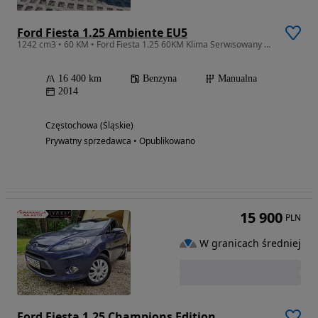
Ford Fiesta 1.25 Ambiente EU5
1242 cm3 • 60 KM • Ford Fiesta 1.25 60KM Klima Serwisowany ASO Stan BDB
16 400 km
Benzyna
Manualna
2014
Częstochowa (Śląskie)
Prywatny sprzedawca • Opublikowano
15 900
PLN
W granicach średniej
Ford Fiesta 1.25 Champions Edition