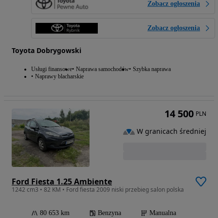
Zobacz ogłoszenia
Zobacz ogłoszenia
Toyota Dobrygowski
Usługi finansowe
Naprawa samochodów
Szybka naprawa
Naprawy blacharskie
14 500
PLN
W granicach średniej
Ford Fiesta 1.25 Ambiente
1242 cm3 • 82 KM • Ford fiesta 2009 niski przebieg salon polska
80 653 km
Benzyna
Manualna