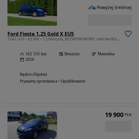
Powyżej średniej
Ford Fiesta 1.25 Gold X EU5
1242 cm3 • 82 KM • 1.2 benzyna, BEZWYPADKOWY, stan bardzo dobry.
162 535 km
Benzyna
Manualna
2016
Będzin (Śląskie)
Prywatny sprzedawca • Opublikowano
19 900
PLN