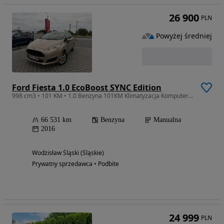
26 900
PLN
Powyżej średniej
Ford Fiesta 1.0 EcoBoost SYNC Edition
998 cm3 • 101 KM • 1.0 Benzyna 101KM Klimatyzacja Komputer Zadbany Polecam !!!
66 531 km
Benzyna
Manualna
2016
Wodzisław Śląski (Śląskie)
Prywatny sprzedawca • Podbite
24 999
PLN