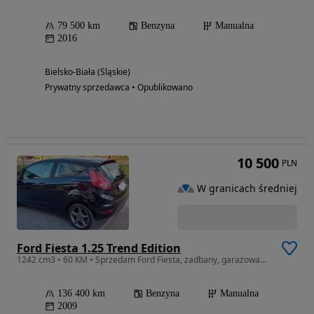
79 500 km
Benzyna
Manualna
2016
Bielsko-Biała (Śląskie)
Prywatny sprzedawca • Opublikowano
10 500
PLN
W granicach średniej
Ford Fiesta 1.25 Trend Edition
1242 cm3 • 60 KM • Sprzedam Ford Fiesta, zadbany, garażowany.
136 400 km
Benzyna
Manualna
2009