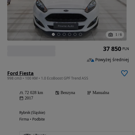
1
/
6
37 850
PLN
Powyżej średniej
Ford Fiesta
998 cm3 • 100 KM • 1.0 EcoBoost GPF Trend ASS
72 028 km
Benzyna
Manualna
2017
Rybnik (Śląskie)
Firma • Podbite