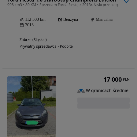
998 cm3 • 80 KM • Sprzedam Forda Fiestę z 2013r. Niski przebieg
112 500 km
Benzyna
Manualna
2013
Zabrze (Śląskie)
Prywatny sprzedawca • Podbite
17 000
PLN
W granicach średniej