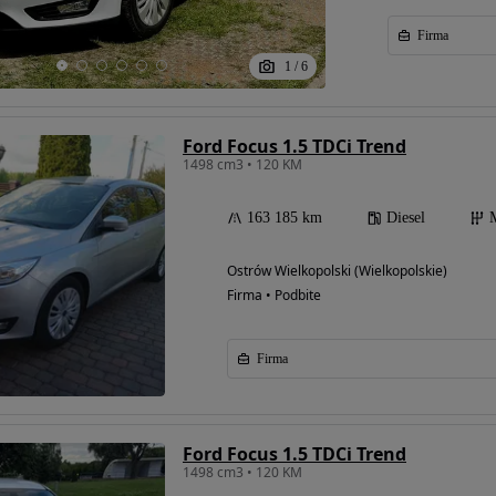
Firma
1
/
6
Ford Focus 1.5 TDCi Trend
1498 cm3 • 120 KM
163 185 km
Diesel
Ostrów Wielkopolski (Wielkopolskie)
Firma • Podbite
Firma
Ford Focus 1.5 TDCi Trend
1498 cm3 • 120 KM