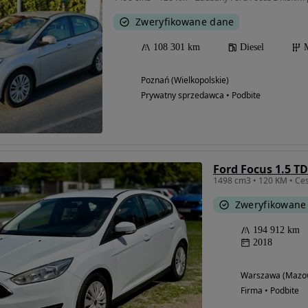
Zweryfikowane dane
108 301 km
Diesel
Poznań (Wielkopolskie)
Prywatny sprzedawca • Podbite
Ford Focus 1.5 TD
1498 cm3 • 120 KM • Ces
Zweryfikowane
194 912 km
2018
Warszawa (Mazow
Firma • Podbite