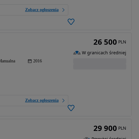
Zobacz ogłoszenia
26 500
PLN
W granicach średniej
Manualna
2016
Zobacz ogłoszenia
29 900
PLN
Powyżej średniej