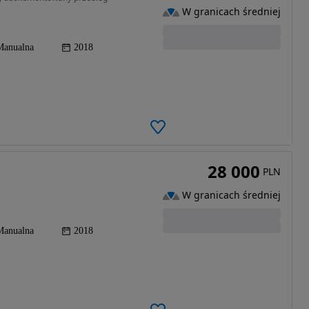
W granicach średniej
Manualna
2018
28 000
PLN
W granicach średniej
Manualna
2018