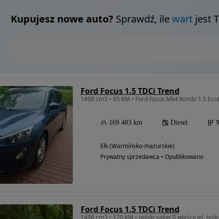
Kupujesz nowe auto?
Sprawdź, ile
wart
jest 
Ford Focus 1.5 TDCi Trend
1498 cm3 • 95 KM • Ford Focus Mk4 Kombi 1.5 Eco
169 483 km
Diesel
Ełk (Warmińsko-mazurskie)
Prywatny sprzedawca • Opublikowano
Ford Focus 1.5 TDCi Trend
1498 cm3 • 120 KM • polski salon II właściciel, ni