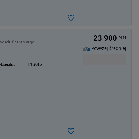
23 900
PLN
wkładu finansowego.
Powyżej średniej
Manualna
2015