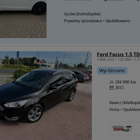
Syców (Dolnośląskie)
Prywatny sprzedawca • Opublikowano
Ford Focus 1.5 T
Wyróżnione
184 000 km
2015
Rawicz (Wielkopol
Firma • Opubliko