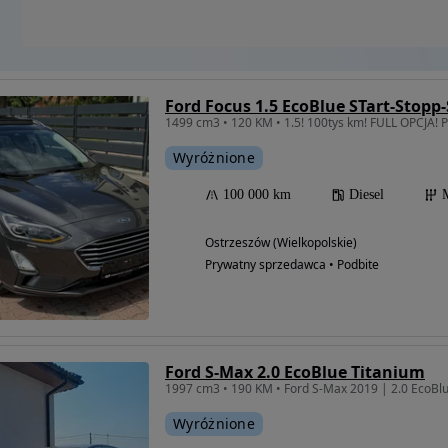
Ford Focus 1.5 EcoBlue STart-Stop
1499 cm3 • 120 KM • 1.5! 100tys km! FULL OPCJA!
Wyróżnione
100 000 km
Diesel
Ostrzeszów (Wielkopolskie)
Prywatny sprzedawca • Podbite
Ford S-Max 2.0 EcoBlue Titanium
Wyróżnione