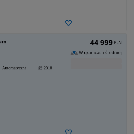
44 999
ium
PLN
W granicach średniej
Automatyczna
2018