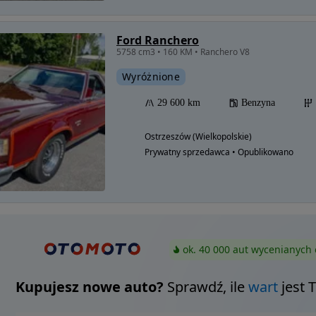
Ford Ranchero
5758 cm3 • 160 KM • Ranchero V8
Wyróżnione
29 600 km
Benzyna
Ostrzeszów (Wielkopolskie)
Prywatny sprzedawca • Opublikowano
ok. 40 000 aut wycenianych 
Kupujesz nowe auto?
Sprawdź, ile
wart
jest 