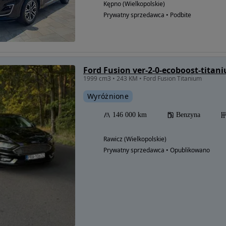
Kępno (Wielkopolskie)
Prywatny sprzedawca • Podbite
Ford Fusion ver-2-0-ecoboost-titan
1999 cm3 • 243 KM • Ford Fusion Titanium
Wyróżnione
146 000 km
Benzyna
Rawicz (Wielkopolskie)
Prywatny sprzedawca • Opublikowano