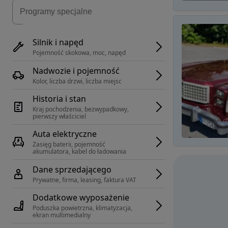
Silnik i napęd
Pojemność skokowa, moc, napęd
Nadwozie i pojemność
Kolor, liczba drzwi, liczba miejsc
Historia i stan
Kraj pochodzenia, bezwypadkowy, 
pierwszy właściciel
Auta elektryczne
Zasięg baterii, pojemność 
akumulatora, kabel do ładowania
Dane sprzedającego
Prywatne, firma, leasing, faktura VAT
Dodatkowe wyposażenie
Poduszka powietrzna, klimatyzacja, 
ekran multimedialny