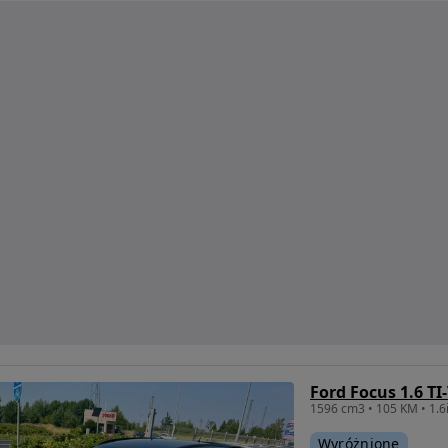
Ford Focus 1.6 T
1596 cm3 • 105 KM • 1.6i
Wyróżnione