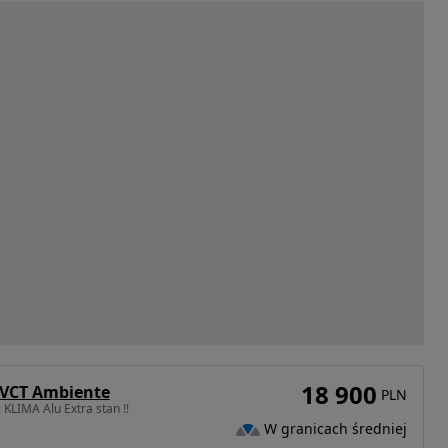
18 900
I-VCT Ambiente
PLN
 KLIMA Alu Extra stan !!
W granicach średniej