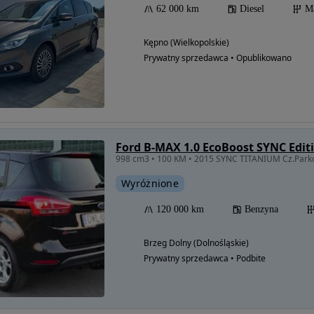
62 000 km
Diesel
M
Kępno (Wielkopolskie)
Prywatny sprzedawca • Opublikowano
Ford B-MAX 1.0 EcoBoost SYNC Edit
Wyróżnione
120 000 km
Benzyna
Brzeg Dolny (Dolnośląskie)
Prywatny sprzedawca • Podbite