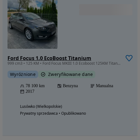
Ford Focus 1.0 EcoBoost Titanium
999 cm3 • 125 KM • Ford Focus MKIII 1.0 Ecoboost 125KM Titanium 2017r Polski Salon
Wyróżnione
Zweryfikowane dane
78 100 km
Benzyna
Manualna
2017
Lusówko (Wielkopolskie)
Prywatny sprzedawca • Opublikowano