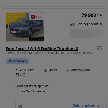
79 900
PLN
Poniżej średniej
Ford Focus SW 1.5 EcoBlue Titanium X
1498 cm3 • 115 KM • 1.5 ON 115KM Titanium X FV23% Salon PL Serwis ASO Gwarancja Producenta
Wyróżnione
42 591 km
Diesel
Automatyczna
2024
Swarzędz (Wielkopolskie)
Firma • Opublikowano
Zobacz ogłoszenia