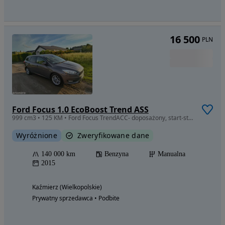
16 500
PLN
Ford Focus 1.0 EcoBoost Trend ASS
999 cm3 • 125 KM • Ford Focus TrendACC- doposażony, start-stop
Wyróżnione
Zweryfikowane dane
140 000 km
Benzyna
Manualna
2015
Kaźmierz (Wielkopolskie)
Prywatny sprzedawca • Podbite