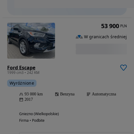
53 900
PLN
W granicach średniej
Ford Escape
1999 cm3 • 242 KM
Wyróżnione
93 000 km
Benzyna
Automatyczna
2017
Gniezno (Wielkopolskie)
Firma • Podbite