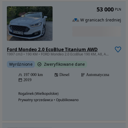
53 000
PLN
W granicach średniej
Ford Mondeo 2.0 EcoBlue Titanium AWD
1997 cm3 • 190 KM • FORD Mondeo 2.0 EcoBlue 190 KM, A8, AWD Titanium 5W - - - O K A Z J A!
Wyróżnione
Zweryfikowane dane
197 000 km
Diesel
Automatyczna
2019
Rogalinek (Wielkopolskie)
Prywatny sprzedawca • Opublikowano