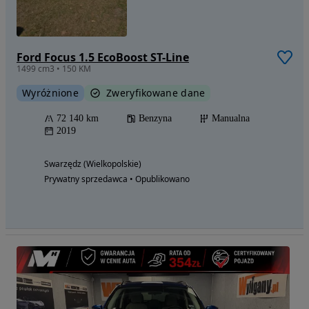
Ford Focus 1.5 EcoBoost ST-Line
1499 cm3 • 150 KM
Wyróżnione
Zweryfikowane dane
72 140 km
Benzyna
Manualna
2019
Swarzędz (Wielkopolskie)
Prywatny sprzedawca • Opublikowano