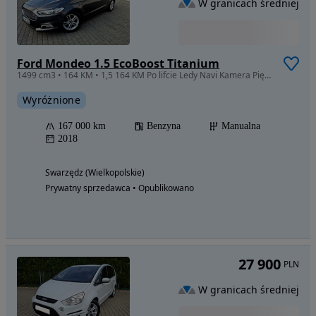
W granicach średniej
Ford Mondeo 1.5 EcoBoost Titanium
1499 cm3 • 164 KM • 1,5 164 KM Po lifcie Ledy Navi Kamera Piękny Stan z Niemiec
Wyróżnione
167 000 km
Benzyna
Manualna
2018
Swarzędz (Wielkopolskie)
Prywatny sprzedawca • Opublikowano
27 900
PLN
W granicach średniej