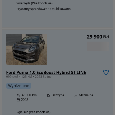
Swarzędz (Wielkopolskie)
Prywatny sprzedawca • Opublikowano
29 900
PLN
Ford Puma 1.0 EcoBoost Hybrid ST-LINE
999 cm3 • 125 KM • 2023 St line
Wyróżnione
32 000 km
Benzyna
Manualna
2023
Rgielsko (Wielkopolskie)