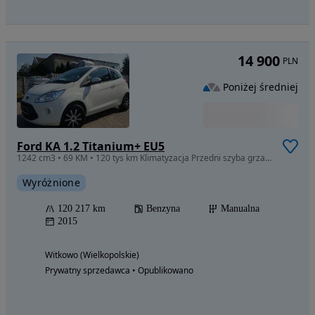
14 900
PLN
Poniżej średniej
Ford KA 1.2 Titanium+ EU5
1242 cm3 • 69 KM • 120 tys km Klimatyzacja Przedni szyba grzana
Wyróżnione
120 217 km
Benzyna
Manualna
2015
Witkowo (Wielkopolskie)
Prywatny sprzedawca • Opublikowano