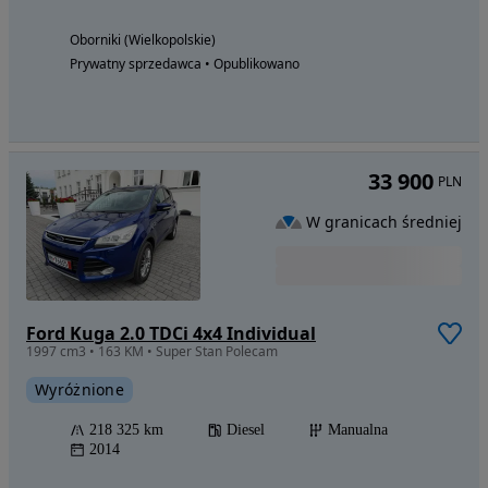
Oborniki (Wielkopolskie)
Prywatny sprzedawca • Opublikowano
33 900
PLN
W granicach średniej
Ford Kuga 2.0 TDCi 4x4 Individual
1997 cm3 • 163 KM • Super Stan Polecam
Wyróżnione
218 325 km
Diesel
Manualna
2014