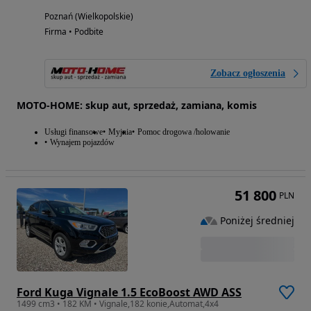
Poznań (Wielkopolskie)
Firma • Podbite
Zobacz ogłoszenia
MOTO-HOME: skup aut, sprzedaż, zamiana, komis
Usługi finansowe
Myjnia
Pomoc drogowa /holowanie
Wynajem pojazdów
51 800
PLN
Poniżej średniej
Ford Kuga Vignale 1.5 EcoBoost AWD ASS
1499 cm3 • 182 KM • Vignale,182 konie,Automat,4x4