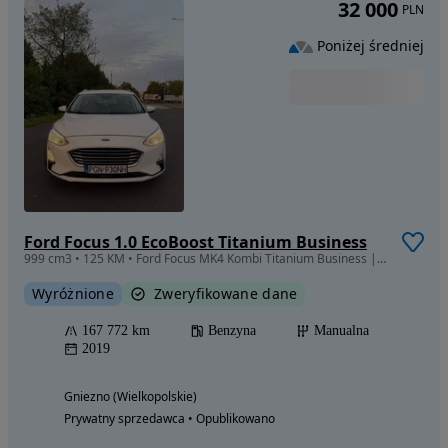
32 000
PLN
Poniżej średniej
Ford Focus 1.0 EcoBoost Titanium Business
999 cm3 • 125 KM • Ford Focus MK4 Kombi Titanium Business | 1.0 EcoBoost 125 KM | 2019
Wyróżnione
Zweryfikowane dane
167 772 km
Benzyna
Manualna
2019
Gniezno (Wielkopolskie)
Prywatny sprzedawca • Opublikowano