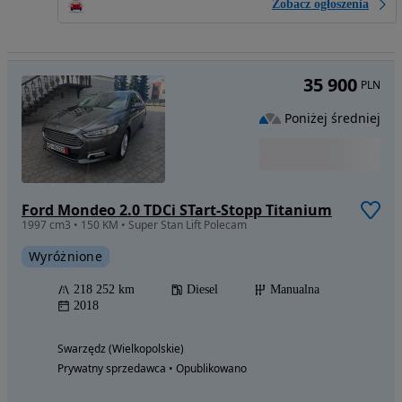
Zobacz ogłoszenia
35 900
PLN
Poniżej średniej
Ford Mondeo 2.0 TDCi STart-Stopp Titanium
1997 cm3 • 150 KM • Super Stan Lift Polecam
Wyróżnione
218 252 km
Diesel
Manualna
2018
Swarzędz (Wielkopolskie)
Prywatny sprzedawca • Opublikowano