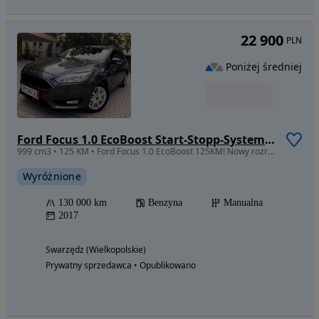
22 900
PLN
Poniżej średniej
Ford Focus 1.0 EcoBoost Start-Stopp-System TITANIUM STYLE
999 cm3 • 125 KM • Ford Focus 1.0 EcoBoost 125KM! Nowy rozrząd, Navi, Park assist, PDC!
Wyróżnione
130 000 km
Benzyna
Manualna
2017
Swarzędz (Wielkopolskie)
Prywatny sprzedawca • Opublikowano