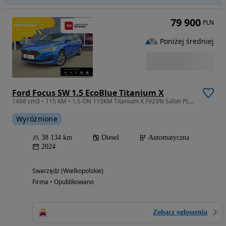
79 900
PLN
Poniżej średniej
Ford Focus SW 1.5 EcoBlue Titanium X
1498 cm3 • 115 KM • 1.5 ON 115KM Titanium X FV23% Salon PL Serwis ASO Gwarancja Producenta
Wyróżnione
38 134 km
Diesel
Automatyczna
2024
Swarzędz (Wielkopolskie)
Firma • Opublikowano
Zobacz ogłoszenia