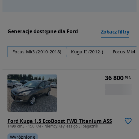
Generacje dostępne dla Ford
Zobacz filtry
Focus Mk3 (2010-2018)
Kuga II (2012-)
Focus Mk4 (
36 800
PLN
Ford Kuga 1.5 EcoBoost FWD Titanium ASS
1499 cm3 • 150 KM • Niemcy,Key less go,El bagażnik
Wyróżnione