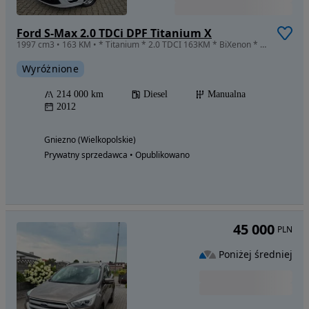
Ford S-Max 2.0 TDCi DPF Titanium X
1997 cm3 • 163 KM • * Titanium * 2.0 TDCI 163KM * BiXenon * Navigacja * Kamera *
Wyróżnione
214 000 km
Diesel
Manualna
2012
Gniezno (Wielkopolskie)
Prywatny sprzedawca • Opublikowano
45 000
PLN
Poniżej średniej