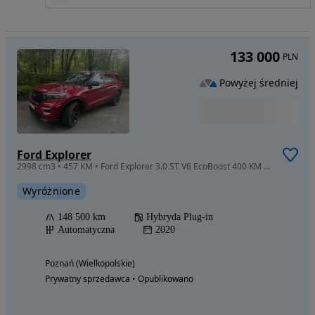
133 000
PLN
Powyżej średniej
Ford Explorer
2998 cm3 • 457 KM • Ford Explorer 3.0 ST V6 EcoBoost 400 KM | 4x4 | Kamera 360 | Masaże
Wyróżnione
148 500 km
Hybryda Plug-in
Automatyczna
2020
Poznań (Wielkopolskie)
Prywatny sprzedawca • Opublikowano