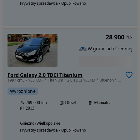
Prywatny sprzedawca • Opublikowano
28 900
PLN
W granicach średniej
Ford Galaxy 2.0 TDCi Titanium
1997 cm3 • 163 KM • * Titanium * 2.0 TDCI 163KM * BiXenon * Navigacja * KeyLess *
Wyróżnione
269 000 km
Diesel
Manualna
2013
Gniezno (Wielkopolskie)
Prywatny sprzedawca • Opublikowano