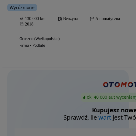
Wyróżnione
130 000 km
Benzyna
Automatyczna
2018
Gniezno (Wielkopolskie)
Firma • Podbite
ok. 40 000 aut wycenian
Kupujesz nowe
Sprawdź, ile
wart
jest Twó