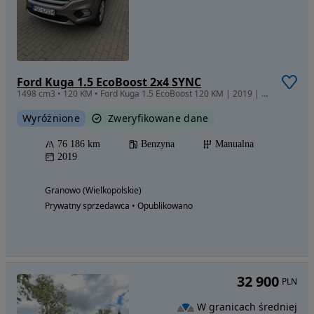
Ford Kuga 1.5 EcoBoost 2x4 SYNC
1498 cm3 • 120 KM • Ford Kuga 1.5 EcoBoost 120 KM | 2019 | 76 183 km | Benzyna
Wyróżnione
Zweryfikowane dane
76 186 km
Benzyna
Manualna
2019
Granowo (Wielkopolskie)
Prywatny sprzedawca • Opublikowano
32 900
PLN
W granicach średniej