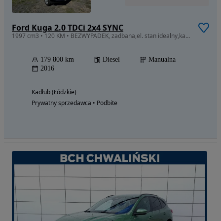
Ford Kuga 2.0 TDCi 2x4 SYNC
1997 cm3 • 120 KM • BEZWYPADEK, zadbana,el. stan idealny,kamera,
179 800 km
Diesel
Manualna
2016
Kadłub (Łódzkie)
Prywatny sprzedawca • Podbite