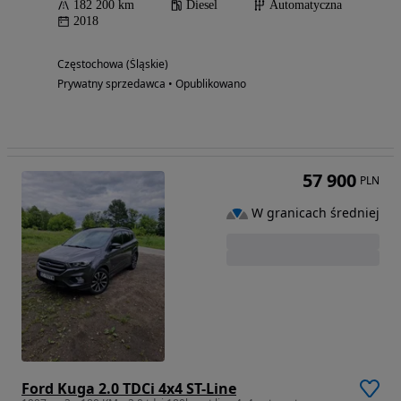
182 200 km
Diesel
Automatyczna
2018
Częstochowa (Śląskie)
Prywatny sprzedawca • Opublikowano
57 900
PLN
W granicach średniej
Ford Kuga 2.0 TDCi 4x4 ST-Line