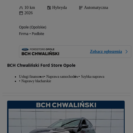
10 km
Hybryda
Automatyczna
2026
Opole (Opolskie)
Firma • Podbite
Zobacz ogłoszenia
BCH Chwaliński Ford Store Opole
Usługi finansowe
Naprawa samochodów
Szybka naprawa
Naprawy blacharskie