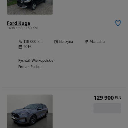
Ford Kuga
1498 cm3 • 150 KM
118 000 km
Benzyna
Manualna
2016
Rychtal (Wielkopolskie)
Firma • Podbite
129 900
PLN