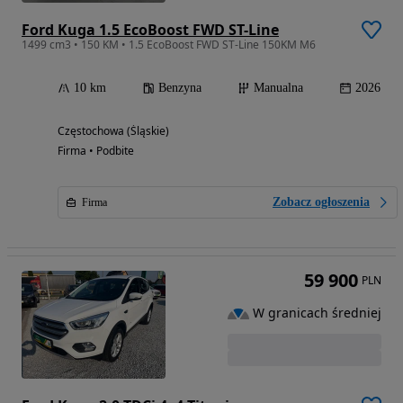
Ford Kuga 1.5 EcoBoost FWD ST-Line
1499 cm3 • 150 KM • 1.5 EcoBoost FWD ST-Line 150KM M6
10 km
Benzyna
Manualna
2026
Częstochowa (Śląskie)
Firma • Podbite
Zobacz ogłoszenia
Firma
59 900
PLN
W granicach średniej