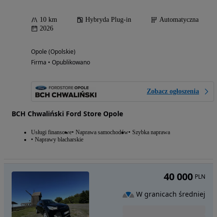
10 km
Hybryda Plug-in
Automatyczna
2026
Opole (Opolskie)
Firma • Opublikowano
Zobacz ogłoszenia
BCH Chwaliński Ford Store Opole
Usługi finansowe
Naprawa samochodów
Szybka naprawa
Naprawy blacharskie
40 000
PLN
W granicach średniej