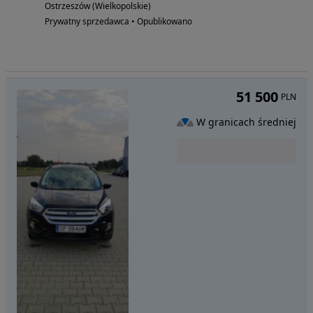
Ostrzeszów (Wielkopolskie)
Prywatny sprzedawca • Opublikowano
51 500
PLN
W granicach średniej