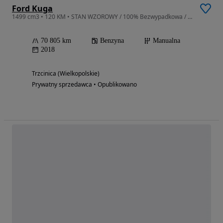
Ford Kuga
1499 cm3 • 120 KM • STAN WZOROWY / 100% Bezwypadkowa / Nawigacja , kamera cofania
70 805 km
Benzyna
Manualna
2018
Trzcinica (Wielkopolskie)
Prywatny sprzedawca • Opublikowano