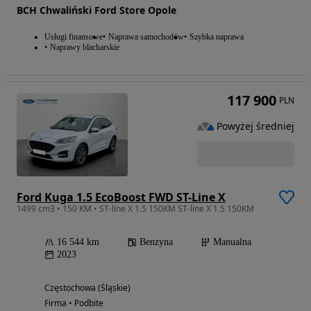
BCH Chwaliński Ford Store Opole
Usługi finansowe
Naprawa samochodów
Szybka naprawa
Naprawy blacharskie
117 900
PLN
Powyżej średniej
Ford Kuga 1.5 EcoBoost FWD ST-Line X
1499 cm3 • 150 KM • ST-line X 1.5 150KM ST-line X 1.5 150KM
16 544 km
Benzyna
Manualna
2023
Częstochowa (Śląskie)
Firma • Podbite