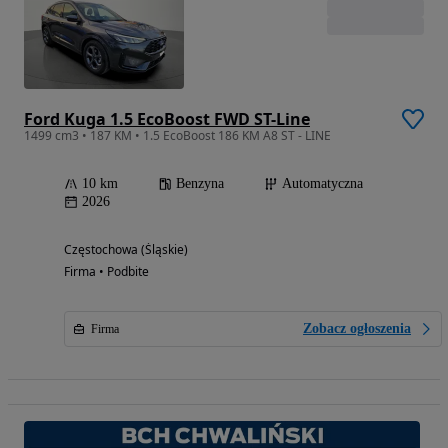
Ford Kuga 1.5 EcoBoost FWD ST-Line
1499 cm3 • 187 KM • 1.5 EcoBoost 186 KM A8 ST - LINE
10 km
Benzyna
Automatyczna
2026
Częstochowa (Śląskie)
Firma • Podbite
Zobacz ogłoszenia
Firma