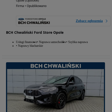
Opole (Opolskie)
Firma • Opublikowano
Zobacz ogłoszenia
BCH Chwaliński Ford Store Opole
Usługi finansowe
Naprawa samochodów
Szybka naprawa
Naprawy blacharskie