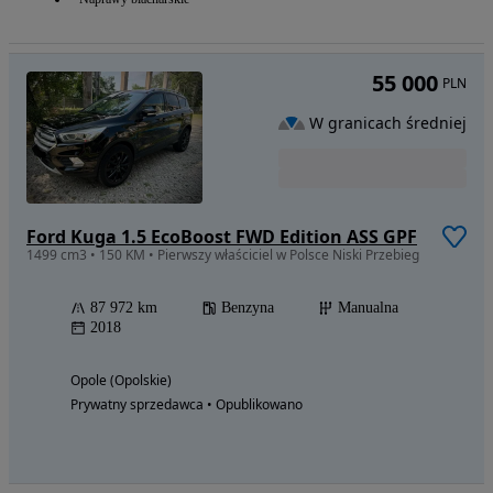
55 000
PLN
W granicach średniej
Ford Kuga 1.5 EcoBoost FWD Edition ASS GPF
1499 cm3 • 150 KM • Pierwszy właściciel w Polsce Niski Przebieg
87 972 km
Benzyna
Manualna
2018
Opole (Opolskie)
Prywatny sprzedawca • Opublikowano