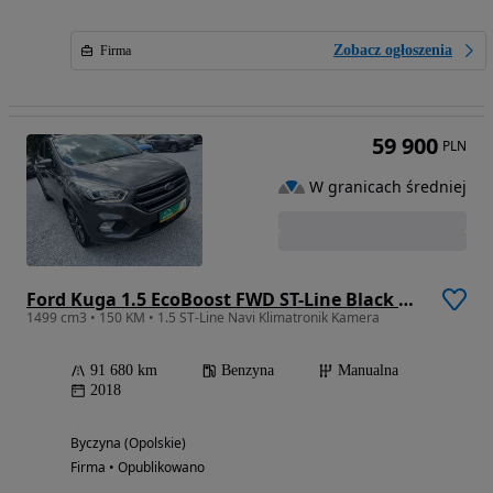
Zobacz ogłoszenia
Firma
59 900
PLN
W granicach średniej
Ford Kuga 1.5 EcoBoost FWD ST-Line Black ASS GPF
1499 cm3 • 150 KM • 1.5 ST-Line Navi Klimatronik Kamera
91 680 km
Benzyna
Manualna
2018
Byczyna (Opolskie)
Firma • Opublikowano