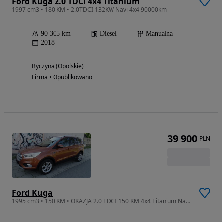
Ford Kuga 2.0 TDCi 4x4 Titanium
1997 cm3 • 180 KM • 2.0TDCI 132KW Navi 4x4 90000km
90 305 km
Diesel
Manualna
2018
Byczyna (Opolskie)
Firma • Opublikowano
39 900
PLN
Ford Kuga
1995 cm3 • 150 KM • OKAZJA 2.0 TDCI 150 KM 4x4 Titanium Nawigacja Kamera Opłacony