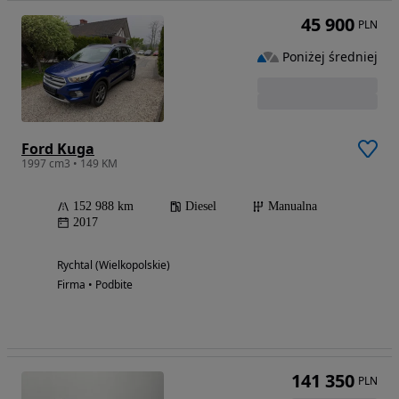
45 900
PLN
Poniżej średniej
Ford Kuga
1997 cm3 • 149 KM
152 988 km
Diesel
Manualna
2017
Rychtal (Wielkopolskie)
Firma • Podbite
141 350
PLN