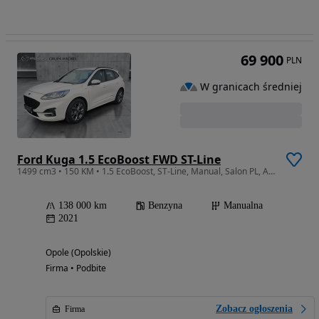
69 900
PLN
W granicach średniej
Ford Kuga 1.5 EcoBoost FWD ST-Line
1499 cm3 • 150 KM • 1.5 EcoBoost, ST-Line, Manual, Salon PL, ASO, FV23%
138 000 km
Benzyna
Manualna
2021
Opole (Opolskie)
Firma • Podbite
Zobacz ogłoszenia
Firma