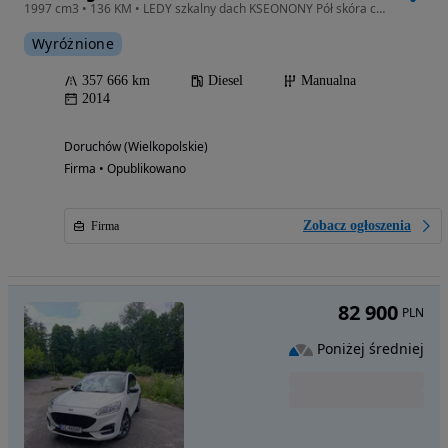
1997 cm3 • 136 KM • LEDY szkalny dach KSEONONY Pół skóra czujniki parkowania
Wyróżnione
357 666 km
Diesel
Manualna
2014
Doruchów (Wielkopolskie)
Firma • Opublikowano
Zobacz ogłoszenia
Firma
82 900
PLN
Poniżej średniej