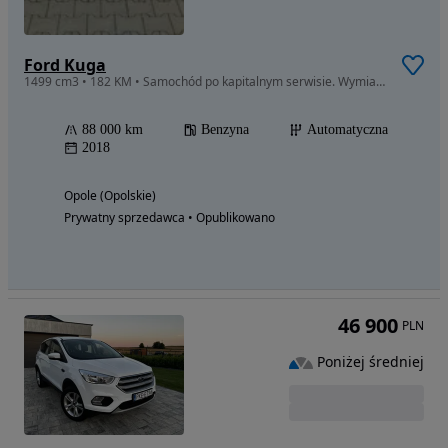
Ford Kuga
1499 cm3 • 182 KM • Samochód po kapitalnym serwisie. Wymiana rozrządu, olej wymienionyhrt
88 000 km
Benzyna
Automatyczna
2018
Opole (Opolskie)
Prywatny sprzedawca • Opublikowano
46 900
PLN
Poniżej średniej