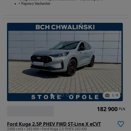
Naprawy blacharskie
1
/
6
182 900
PLN
Ford Kuga 2.5P PHEV FWD ST-Line X eCVT
2488 cm3 • 243 KM • Ford Kuga 2,5 PHEV 243 KM