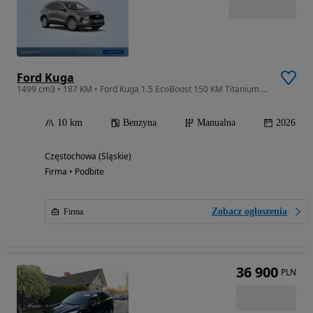
Ford Kuga
1499 cm3 • 187 KM • Ford Kuga 1.5 EcoBoost 150 KM Titanium skrzynia manualna
10 km
Benzyna
Manualna
2026
Częstochowa (Śląskie)
Firma • Podbite
Zobacz ogłoszenia
Firma
36 900
PLN