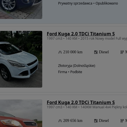
Prywatny sprzedawca • Opublikowano
Ford Kuga 2.0 TDCi Titanium S
1997 cm3 • 140 KM • 2015 rok Nowy model Full wy
210 000 km
Diesel
Złotoryja (Dolnośląskie)
Firma • Podbite
Ford Kuga 2.0 TDCi Titanium S
209 656 km
Diesel