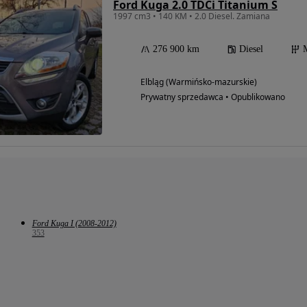
Ford Kuga 2.0 TDCi Titanium S
1997 cm3 • 140 KM • 2.0 Diesel. Zamiana
276 900 km
Diesel
Elbląg (Warmińsko-mazurskie)
Prywatny sprzedawca • Opublikowano
Ford Kuga I (2008-2012)
353