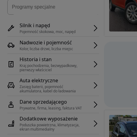
Silnik i napęd
Pojemność skokowa, moc, napęd
Nadwozie i pojemność
Kolor, liczba drzwi, liczba miejsc
Historia i stan
Kraj pochodzenia, bezwypadkowy, 
pierwszy właściciel
Auta elektryczne
Zasięg baterii, pojemność 
akumulatora, kabel do ładowania
Dane sprzedającego
Prywatne, firma, leasing, faktura VAT
Dodatkowe wyposażenie
Poduszka powietrzna, klimatyzacja, 
ekran multimedialny