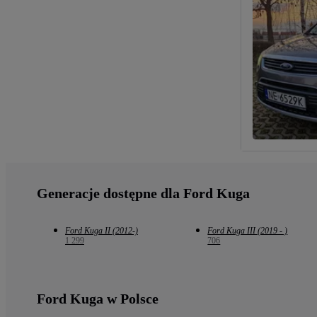
Generacje dostępne dla Ford Kuga
Ford Kuga II (2012-)
Ford Kuga III (2019 - )
1 299
706
Ford Kuga w Polsce