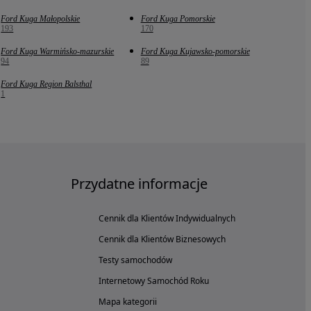
Ford Kuga Małopolskie
Ford Kuga Pomorskie
193
170
Ford Kuga Warmińsko-mazurskie
Ford Kuga Kujawsko-pomorskie
94
89
Ford Kuga Region Balsthal
1
Przydatne informacje
Cennik dla Klientów Indywidualnych
Cennik dla Klientów Biznesowych
Testy samochodów
Internetowy Samochód Roku
Mapa kategorii