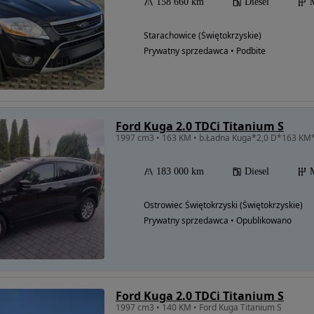
158 660 km
Diesel
Starachowice (Świętokrzyskie)
Prywatny sprzedawca • Podbite
Ford Kuga 2.0 TDCi Titanium S
1997 cm3 • 163 KM • b.Ładna Kuga*2,0 D*163 K
183 000 km
Diesel
Ostrowiec Świętokrzyski (Świętokrzyskie)
Prywatny sprzedawca • Opublikowano
Ford Kuga 2.0 TDCi Titanium S
1997 cm3 • 140 KM • Ford Kuga Titanium S