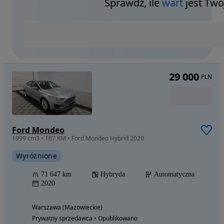
Sprawdź, ile
wart
jest Twó
29 000
PLN
Ford Mondeo
1999 cm3 • 187 KM • Ford Mondeo Hybrid 2020
Wyróżnione
71 647 km
Hybryda
Automatyczna
2020
Warszawa (Mazowieckie)
Prywatny sprzedawca • Opublikowano