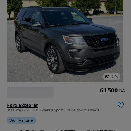
1
/
6
61 500
PLN
Ford Explorer
3500 cm3 • 365 KM • Wersja Sport | Pełna dokumentacja
Wyróżnione