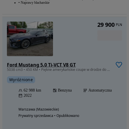
Naprawy blacharskie
29 900
PLN
Ford Mustang 5.0 Ti-VCT V8 GT
5038 cm3 • 450 KM • Piękne amerykańskie coupe w drodze do Polski
Wyróżnione
62 988 km
Benzyna
Automatyczna
2022
Warszawa (Mazowieckie)
Prywatny sprzedawca • Opublikowano