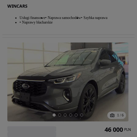
WINCARS
Usługi finansowe
Naprawa samochodów
Szybka naprawa
Naprawy blacharskie
1
/
6
46 000
PLN