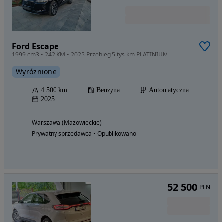
Ford Escape
1999 cm3 • 242 KM • 2025 Przebieg 5 tys km PLATINIUM
Wyróżnione
4 500 km
Benzyna
Automatyczna
2025
Warszawa (Mazowieckie)
Prywatny sprzedawca • Opublikowano
52 500
PLN