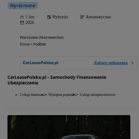
Wyróżnione
1 km
Hybryda
Automatyczna
2026
Warszawa (Mazowieckie)
Firma • Podbite
Zobacz ogłoszenia
CarLeasePolska.pl - Samochody Finansowanie
Ubezpieczenia
Usługi finansowe
Wynajem pojazdów
Usługi ubezpieczeniowe