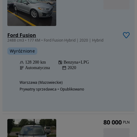
Ford Fusion
2488 cm3 • 177 KM • Ford Fusion Hybrid | 2020 | Hybrid
Wyróżnione
128 200 km
Benzyna+LPG
Automatyczna
2020
Warszawa (Mazowieckie)
Prywatny sprzedawca • Opublikowano
80 000
PLN