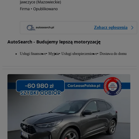
Jawczyce (Mazowieckie)
Firma • Opublikowano
Zobacz ogłoszenia
AutoSearch - Budujemy lepszą motoryzację
Usługi finansowe
Myjnia
Usługi ubezpieczeniowe
Dostawa do domu