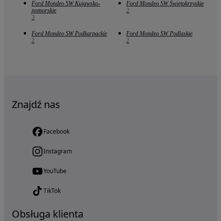
Ford Mondeo SW Kujawsko-
Ford Mondeo SW Świętokrzyskie
pomorskie
2
3
Ford Mondeo SW Podkarpackie
Ford Mondeo SW Podlaskie
2
2
Znajdź nas
Facebook
Instagram
YouTube
TikTok
Obsługa klienta