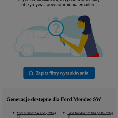
otrzymywać powiadomienia emailem.
Zapisz filtry wyszukiwania
Generacje dostępne dla Ford Mondeo SW
Ford Mondeo SW Mk5 (2014-)
Ford Mondeo SW Mk4 (2007-2014)
72
43