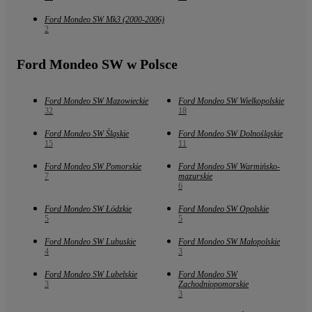
Ford Mondeo SW Mk3 (2000-2006)
2
Ford Mondeo SW w Polsce
Ford Mondeo SW Mazowieckie
Ford Mondeo SW Wielkopolskie
32
18
Ford Mondeo SW Śląskie
Ford Mondeo SW Dolnośląskie
15
11
Ford Mondeo SW Pomorskie
Ford Mondeo SW Warmińsko-
7
mazurskie
6
Ford Mondeo SW Łódzkie
Ford Mondeo SW Opolskie
5
5
Ford Mondeo SW Lubuskie
Ford Mondeo SW Małopolskie
4
3
Ford Mondeo SW Lubelskie
Ford Mondeo SW
3
Zachodniopomorskie
3