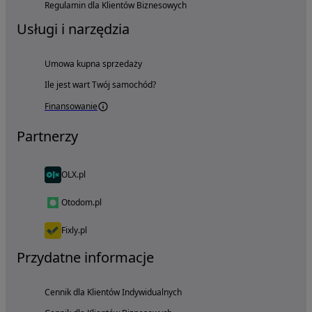
Regulamin dla Klientów Biznesowych
Usługi i narzędzia
Umowa kupna sprzedaży
Ile jest wart Twój samochód?
Finansowanie
Partnerzy
OLX.pl
Otodom.pl
Fixly.pl
Przydatne informacje
Cennik dla Klientów Indywidualnych