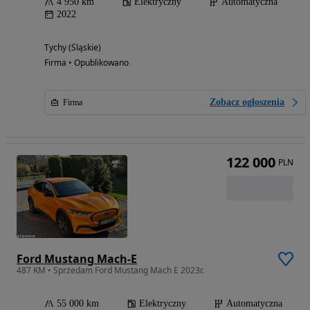
4 950 km
Elektryczny
Automatyczna
2022
Tychy (Śląskie)
Firma • Opublikowano
Zobacz ogłoszenia
Firma
122 000
PLN
Ford Mustang Mach-E
487 KM • Sprzedam Ford Mustang Mach E 2023r.
55 000 km
Elektryczny
Automatyczna