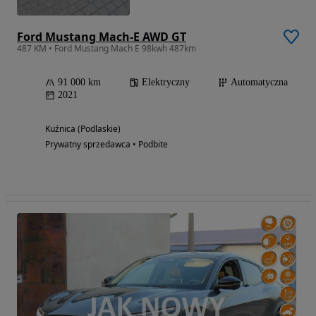
Ford Mustang Mach-E AWD GT
487 KM • Ford Mustang Mach E 98kwh 487km
91 000 km
Elektryczny
Automatyczna
2021
Kuźnica (Podlaskie)
Prywatny sprzedawca • Podbite