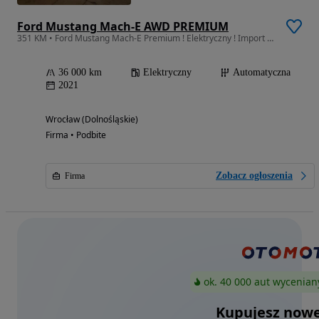
Ford Mustang Mach-E AWD PREMIUM
351 KM • Ford Mustang Mach-E Premium ! Elektryczny ! Import USA ! AWD !
36 000 km
Elektryczny
Automatyczna
2021
Wrocław (Dolnośląskie)
Firma • Podbite
Zobacz ogłoszenia
Firma
ok. 40 000 aut wycenian
Kupujesz nowe