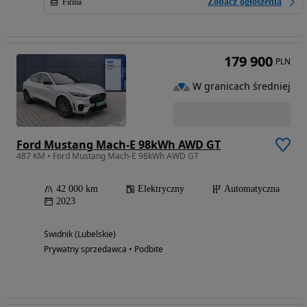
Zobacz ogłoszenia
Firma
179 900
PLN
W granicach średniej
Ford Mustang Mach-E 98kWh AWD GT
487 KM • Ford Mustang Mach-E 98kWh AWD GT
42 000 km
Elektryczny
Automatyczna
2023
Świdnik (Lubelskie)
Prywatny sprzedawca • Podbite