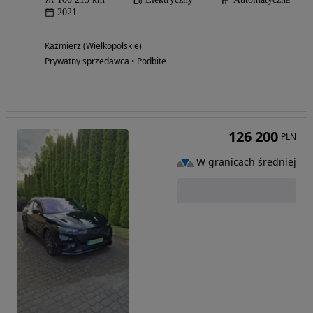
2021
Kaźmierz (Wielkopolskie)
Prywatny sprzedawca • Podbite
126 200
PLN
W granicach średniej