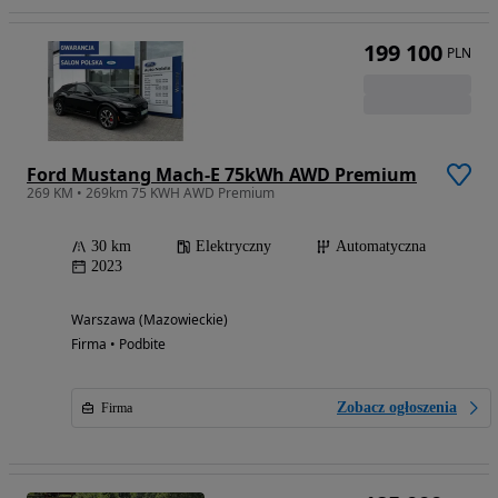
199 100
PLN
Ford Mustang Mach-E 75kWh AWD Premium
269 KM • 269km 75 KWH AWD Premium
30 km
Elektryczny
Automatyczna
2023
Warszawa (Mazowieckie)
Firma • Podbite
Zobacz ogłoszenia
Firma