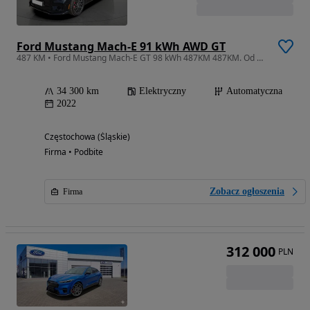
Ford Mustang Mach-E 91 kWh AWD GT
487 KM • Ford Mustang Mach-E GT 98 kWh 487KM 487KM. Od Dealera.
34 300 km
Elektryczny
Automatyczna
2022
Częstochowa (Śląskie)
Firma • Podbite
Zobacz ogłoszenia
Firma
312 000
PLN