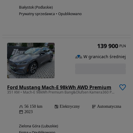
Białystok (Podlaskie)
Prywatny sprzedawca • Opublikowano
139 900
PLN
W granicach średniej
Ford Mustang Mach-E 98kWh AWD Premium
351 KM • Mach-E 98kWh Premium Bang&Olufsen Kamera360 Panorama JAK NOWY!!
56 150 km
Elektryczny
Automatyczna
2023
Zielona Góra (Lubuskie)
Firma • Opublikowano