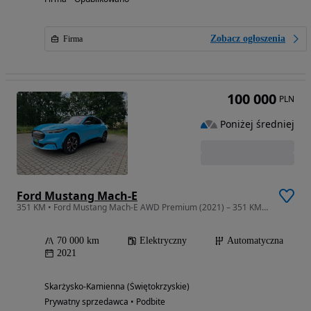
Zobacz ogłoszenia
Firma
100 000
PLN
Poniżej średniej
Ford Mustang Mach-E
351 KM • Ford Mustang Mach-E AWD Premium (2021) – 351 KM, 98 kWh
70 000 km
Elektryczny
Automatyczna
2021
Skarżysko-Kamienna (Świętokrzyskie)
Prywatny sprzedawca • Podbite