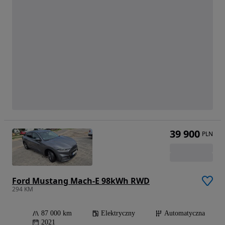
39 900
PLN
Ford Mustang Mach-E 98kWh RWD
294 KM
87 000 km
Elektryczny
Automatyczna
2021