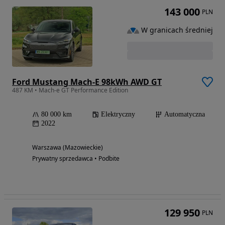
143 000
PLN
W granicach średniej
Ford Mustang Mach-E 98kWh AWD GT
487 KM • Mach-e GT Performance Edition
80 000 km
Elektryczny
Automatyczna
2022
Warszawa (Mazowieckie)
Prywatny sprzedawca • Podbite
129 950
PLN