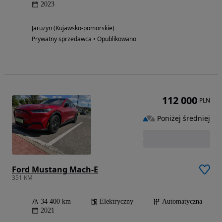
2023
Jarużyn (Kujawsko-pomorskie)
Prywatny sprzedawca • Opublikowano
112 000
PLN
Poniżej średniej
Ford Mustang Mach-E
351 KM
34 400 km
Elektryczny
Automatyczna
2021