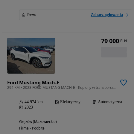
Zobacz ogłoszenia
Firma
79 000
PLN
Ford Mustang Mach-E
294 KM • 2023 FORD MUSTANG MACH-E - Kupiony w transporcie do Polski
44 974 km
Elektryczny
Automatyczna
2023
Gręzów (Mazowieckie)
Firma • Podbite