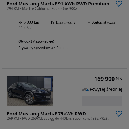
Ford Mustang Mach-E 91 kWh RWD Premium
294 KM • Mach e California Route One 98Kwh
6 000 km
Elektryczny
Automatyczna
2022
Otwock (Mazowieckie)
Prywatny sprzedawca • Podbite
169 900
PLN
Powyżej średniej
Ford Mustang Mach-E 75kWh RWD
269 KM • RWD 269KM, zasięg do 440km, Super cena! BEZ PRZEBIEGU!