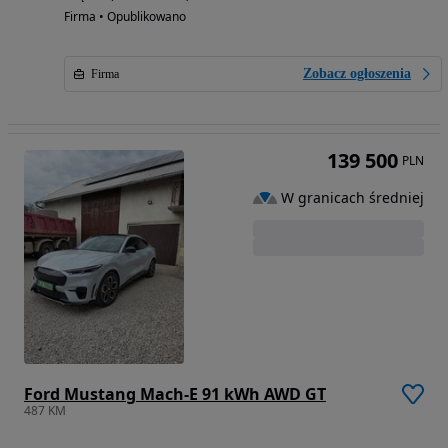
Firma • Opublikowano
Zobacz ogłoszenia
Firma
139 500
PLN
W granicach średniej
Ford Mustang Mach-E 91 kWh AWD GT
487 KM