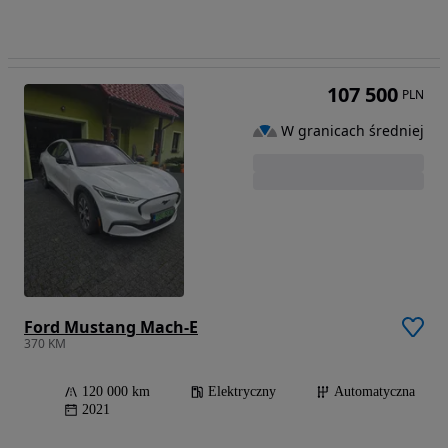
107 500
PLN
W granicach średniej
Ford Mustang Mach-E
370 KM
120 000 km
Elektryczny
Automatyczna
2021