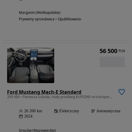
Margonin (Wielkopolskie)
Prywatny sprzedawca • Opublikowano
56 500
PLN
Ford Mustang Mach-E Standard
269 KM • Pierwsza szkoda, mały przebieg KUPIONY w transporcie do Polski
26 200 km
Elektryczny
Automatyczna
2024
Gręzów (Mazowieckie)