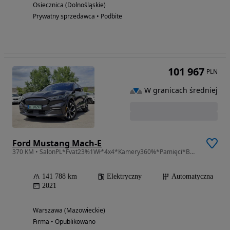
Osiecznica (Dolnośląskie)
Prywatny sprzedawca • Podbite
101 967
PLN
W granicach średniej
Ford Mustang Mach-E
370 KM • SalonPL*Fvat23%1Wł*4x4*Kamery360%*Pamięci*B&O
141 788 km
Elektryczny
Automatyczna
2021
Warszawa (Mazowieckie)
Firma • Opublikowano