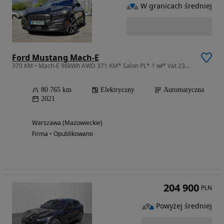
W granicach średniej
Ford Mustang Mach-E
370 KM • Mach-E 98kWh AWD 371 KM* Salon PL* 1 wł* Vat 23%* Skóra* Kamery 360*
80 765 km
Elektryczny
Automatyczna
2021
Warszawa (Mazowieckie)
Firma • Opublikowano
204 900
PLN
Powyżej średniej