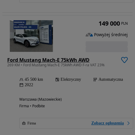
149 000
PLN
Powyżej średniej
Ford Mustang Mach-E 75kWh AWD
269 KM • Ford Mustang Mach-E 75kWh AWD F-ra VAT 23%
45 500 km
Elektryczny
Automatyczna
2022
Warszawa (Mazowieckie)
Firma • Podbite
Zobacz ogłoszenia
Firma