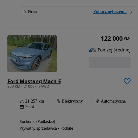
Zobacz ogłoszenia
Firma
122 000
PLN
Poniżej średniej
Ford Mustang Mach-E
329 KM • 21000km AWD
21 257 km
Elektryczny
Automatyczna
2024
Sochonie (Podlaskie)
Prywatny sprzedawca • Podbite