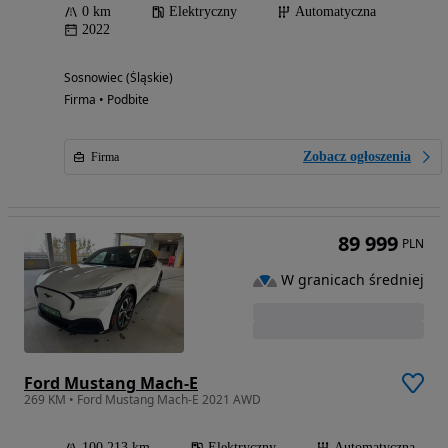
0 km
Elektryczny
Automatyczna
2022
Sosnowiec (Śląskie)
Firma • Podbite
Zobacz ogłoszenia
Firma
89 999
PLN
W granicach średniej
Ford Mustang Mach-E
269 KM • Ford Mustang Mach-E 2021 AWD
100 213 km
Elektryczny
Automatyczna