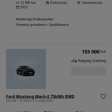
51 800 km
Elektryczny
Automatyczna
2023
Białobrzegi (Podkarpackie)
Prywatny sprzedawca • Opublikowano
155 000
PLN
Powyżej średniej
Ford Mustang Mach-E 75kWh RWD
269 KM • 75 KWH STD range RWD