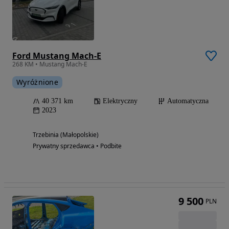
Ford Mustang Mach-E
268 KM • Mustang Mach-E
Wyróżnione
40 371 km
Elektryczny
Automatyczna
2023
Trzebinia (Małopolskie)
Prywatny sprzedawca • Podbite
9 500
PLN