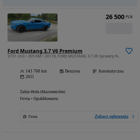
26 500
PLN
Ford Mustang 3.7 V6 Premium
3731 cm3 • 305 KM • 2011R. FORD MUSTANG 3.7 V6 Sprawny NA MIEJSCU do poprawek
143 768 km
Benzyna
Automatyczna
2011
Żabia Wola (Mazowieckie)
Firma • Opublikowano
Zobacz ogłoszenia
Firma