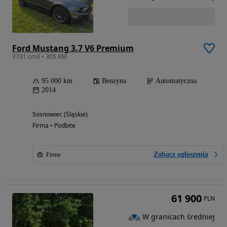
Ford Mustang 3.7 V6 Premium
3731 cm3 • 305 KM
95 000 km
Benzyna
Automatyczna
2014
Sosnowiec (Śląskie)
Firma • Podbite
Zobacz ogłoszenia
Firma
61 900
PLN
W granicach średniej