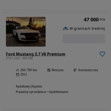
47 000
PLN
W granicach średniej
Ford Mustang 3.7 V6 Premium
3731 cm3 • 305 KM
266 700 km
Benzyna
Automatyczna
2011
Rydułtowy (Śląskie)
Prywatny sprzedawca • Opublikowano