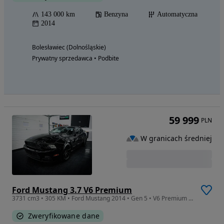
143 000 km
Benzyna
Automatyczna
2014
Bolesławiec (Dolnośląskie)
Prywatny sprzedawca • Podbite
59 999
PLN
W granicach średniej
Ford Mustang 3.7 V6 Premium
3731 cm3 • 305 KM • Ford Mustang 2014 • Gen 5 • V6 Premium • All Black
Zweryfikowane dane