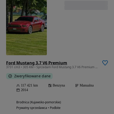
Ford Mustang 3.7 V6 Premium
3731 cm3 • 305 KM • Sprzedam Ford Mustang 3.7 V6 Premium 2014r 118tyś przebieg. Świeżo spr
Zweryfikowane dane
117 421 km
Benzyna
Manualna
2014
Brodnica (Kujawsko-pomorskie)
Prywatny sprzedawca • Podbite