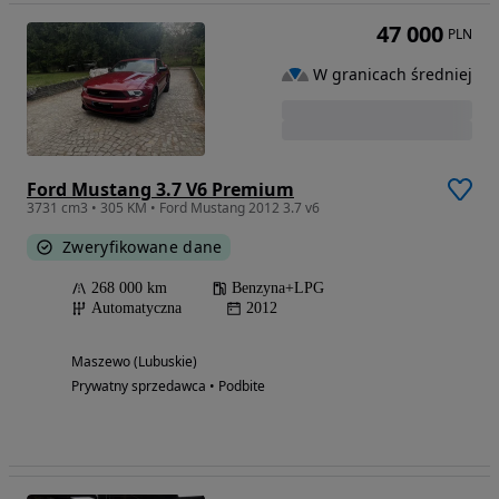
47 000
PLN
W granicach średniej
Ford Mustang 3.7 V6 Premium
3731 cm3 • 305 KM • Ford Mustang 2012 3.7 v6
Zweryfikowane dane
268 000 km
Benzyna+LPG
Automatyczna
2012
Maszewo (Lubuskie)
Prywatny sprzedawca • Podbite