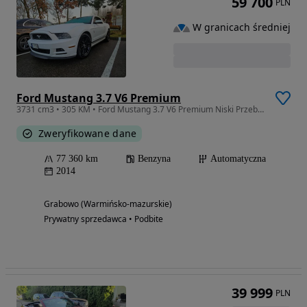
59 700
PLN
W granicach średniej
Ford Mustang 3.7 V6 Premium
3731 cm3 • 305 KM • Ford Mustang 3.7 V6 Premium Niski Przebieg
Zweryfikowane dane
77 360 km
Benzyna
Automatyczna
2014
Grabowo (Warmińsko-mazurskie)
Prywatny sprzedawca • Podbite
39 999
PLN