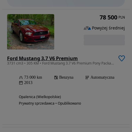
78 500
PLN
Powyżej średniej
Ford Mustang 3.7 V6 Premium
3731 cm3 • 305 KM • Ford Mustang 3.7 V6 Premium Pony Package 73 000 km Red Candy Zadbany
73 000 km
Benzyna
Automatyczna
2013
Opalenica (Wielkopolskie)
Prywatny sprzedawca • Opublikowano