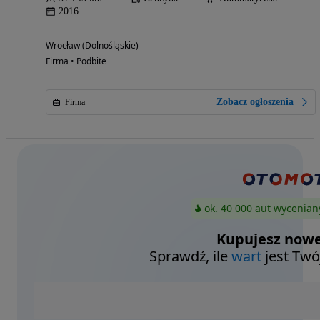
2016
Wrocław (Dolnośląskie)
Firma • Podbite
Zobacz ogłoszenia
Firma
ok. 40 000 aut wycenian
Kupujesz nowe
Sprawdź, ile
wart
jest Twó