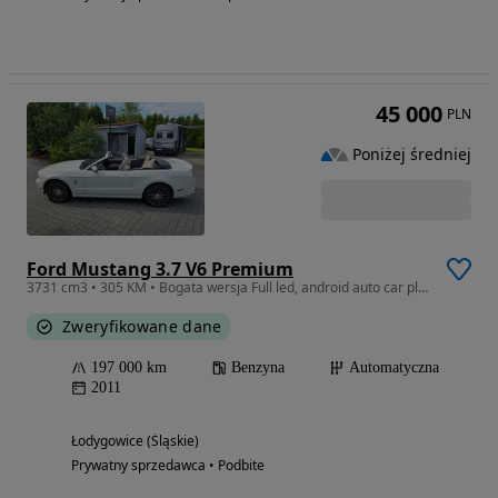
45 000
PLN
Poniżej średniej
Ford Mustang 3.7 V6 Premium
3731 cm3 • 305 KM • Bogata wersja Full led, android auto car play, nowy dach, piękne skóry
Zweryfikowane dane
197 000 km
Benzyna
Automatyczna
2011
Łodygowice (Śląskie)
Prywatny sprzedawca • Podbite