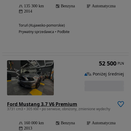
135 300 km
Benzyna
Automatyczna
2014
Toruń (Kujawsko-pomorskie)
Prywatny sprzedawca • Podbite
52 500
PLN
Poniżej średniej
Ford Mustang 3.7 V6 Premium
3731 cm3 • 305 KM • po serwisie, obniżony, zmienione wydechy
160 000 km
Benzyna
Automatyczna
2013