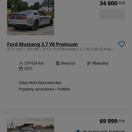
34 600
PLN
Ford Mustang 3.7 V6 Premium
3731 cm3 • 305 KM • 2012r. Ford Mustang V 3.7 V6 Club Of America LIMITOWANA Xenon NA MIEJS
119 024 km
Benzyna
Manualna
2012
Żabia Wola (Mazowieckie)
Prywatny sprzedawca • Podbite
69 999
PLN
W granicach średniej