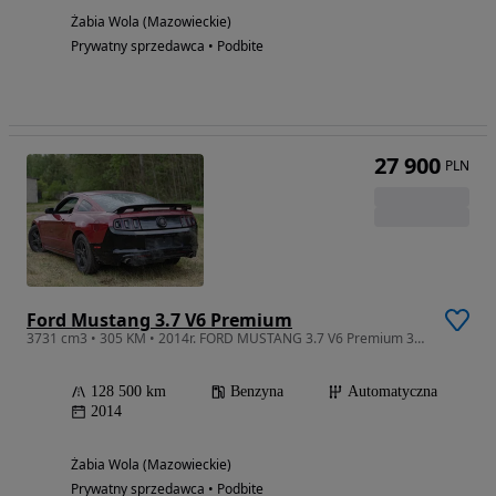
Żabia Wola (Mazowieckie)
Prywatny sprzedawca • Podbite
27 900
PLN
Ford Mustang 3.7 V6 Premium
3731 cm3 • 305 KM • 2014r. FORD MUSTANG 3.7 V6 Premium 306 Koni Wydechy Android Carplay
128 500 km
Benzyna
Automatyczna
2014
Żabia Wola (Mazowieckie)
Prywatny sprzedawca • Podbite