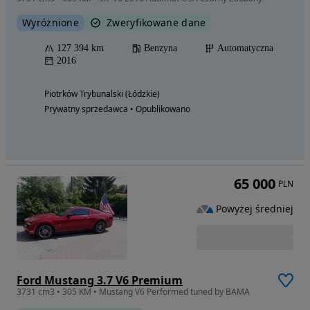
Wyróżnione
Zweryfikowane dane
127 394 km
Benzyna
Automatyczna
2016
Piotrków Trybunalski (Łódzkie)
Prywatny sprzedawca • Opublikowano
65 000
PLN
Powyżej średniej
Ford Mustang 3.7 V6 Premium
3731 cm3 • 305 KM • Mustang V6 Performed tuned by BAMA