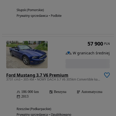
Słupsk (Pomorskie)
Prywatny sprzedawca • Podbite
57 900
PLN
W granicach średniej
Ford Mustang 3.7 V6 Premium
3731 cm3 • 305 KM • NOWY DACH 3.7 V6 305km Convertible kabriolet
186 000 km
Benzyna
Automatyczna
2013
Rzeszów (Podkarpackie)
Prywatny sprzedawca • Opublikowano