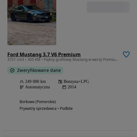
Ford Mustang 3.7 V6 Premium
3731 cm3 • 305 KM • Piękny grafitowy Mustang w wersji Premium
Zweryfikowane dane
249 000 km
Benzyna+LPG
Automatyczna
2014
Borkowo (Pomorskie)
Prywatny sprzedawca • Podbite