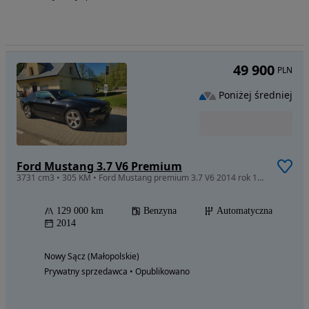
49 900
PLN
Poniżej średniej
Ford Mustang 3.7 V6 Premium
3731 cm3 • 305 KM • Ford Mustang premium 3.7 V6 2014 rok 129tys km stan bardzo dobry polec
129 000 km
Benzyna
Automatyczna
2014
Nowy Sącz (Małopolskie)
Prywatny sprzedawca • Opublikowano