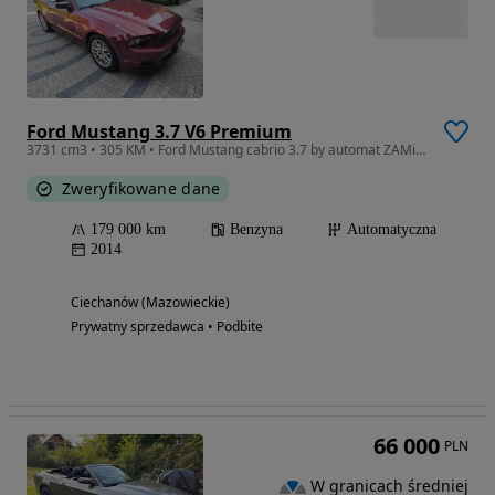
Ford Mustang 3.7 V6 Premium
3731 cm3 • 305 KM • Ford Mustang cabrio 3.7 by automat ZAMiANA
Zweryfikowane dane
179 000 km
Benzyna
Automatyczna
2014
Ciechanów (Mazowieckie)
Prywatny sprzedawca • Podbite
66 000
PLN
W granicach średniej