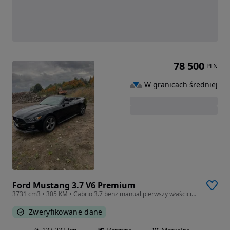
78 500
PLN
W granicach średniej
Ford Mustang 3.7 V6 Premium
3731 cm3 • 305 KM • Cabrio 3.7 benz manual pierwszy właściciel w PL
Zweryfikowane dane