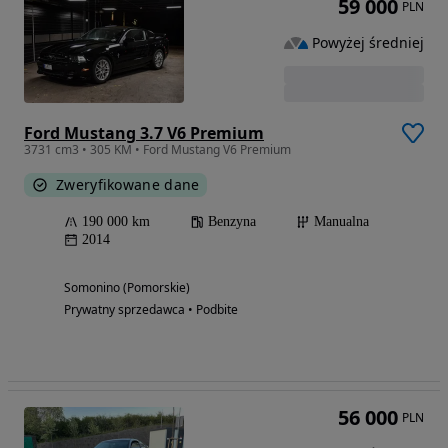
59 000
PLN
Powyżej średniej
Ford Mustang 3.7 V6 Premium
3731 cm3 • 305 KM • Ford Mustang V6 Premium
Zweryfikowane dane
190 000 km
Benzyna
Manualna
2014
Somonino (Pomorskie)
Prywatny sprzedawca • Podbite
56 000
PLN