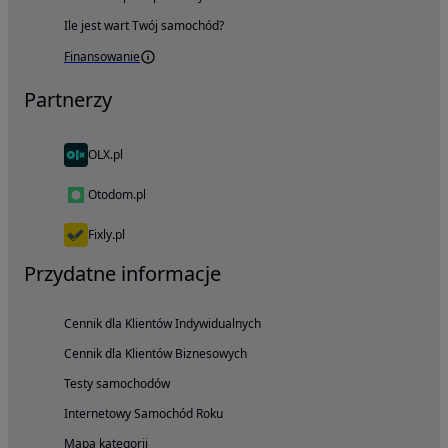
Ile jest wart Twój samochód?
Finansowanie
Partnerzy
OLX.pl
Otodom.pl
Fixly.pl
Przydatne informacje
Cennik dla Klientów Indywidualnych
Cennik dla Klientów Biznesowych
Testy samochodów
Internetowy Samochód Roku
Mapa kategorii