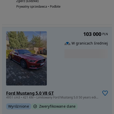
Zgierz (Łódzkie)
Prywatny sprzedawca • Podbite
103 000
PLN
W granicach średniej
Ford Mustang 5.0 V8 GT
4951 cm3 • 421 KM • Limitowany Ford Mustang 5.0 50 years edition 1 z 1300 sztuk na swiecie
Wyróżnione
Zweryfikowane dane