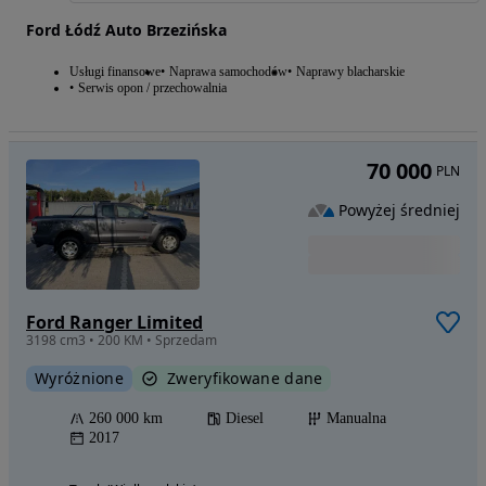
Ford Łódź Auto Brzezińska
Usługi finansowe
Naprawa samochodów
Naprawy blacharskie
Serwis opon / przechowalnia
70 000
PLN
Powyżej średniej
Ford Ranger Limited
3198 cm3 • 200 KM • Sprzedam
Wyróżnione
Zweryfikowane dane
260 000 km
Diesel
Manualna
2017