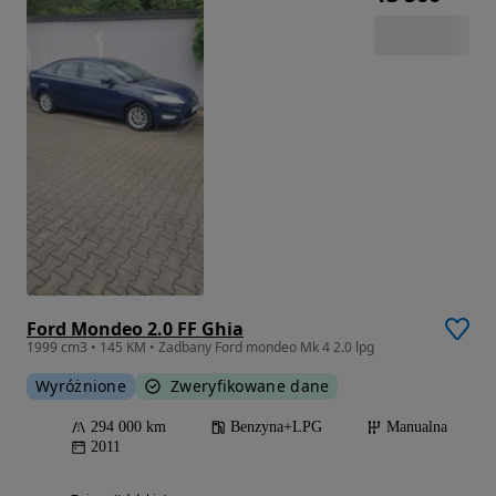
Ford Mondeo 2.0 FF Ghia
1999 cm3 • 145 KM • Zadbany Ford mondeo Mk 4 2.0 lpg
Wyróżnione
Zweryfikowane dane
294 000 km
Benzyna+LPG
Manualna
2011