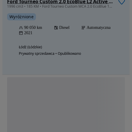
Ford Tourneo Custom 2.0 EcoBlue L2 Active SelectShift
1996 cm3 • 185 KM • Ford Tourneo Custom MCA 2.0 EcoBlue 185 KM A6 Active Tourneo 320 L2
Wyróżnione
90 050 km
Diesel
Automatyczna
2021
Łódź (Łódzkie)
Prywatny sprzedawca • Opublikowano