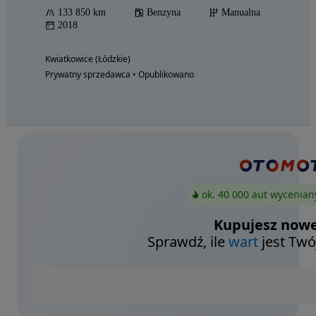
133 850 km
Benzyna
Manualna
2018
Kwiatkowice (Łódzkie)
Prywatny sprzedawca • Opublikowano
ok. 40 000 aut wycenian
Kupujesz nowe
Sprawdź, ile
wart
jest Twó