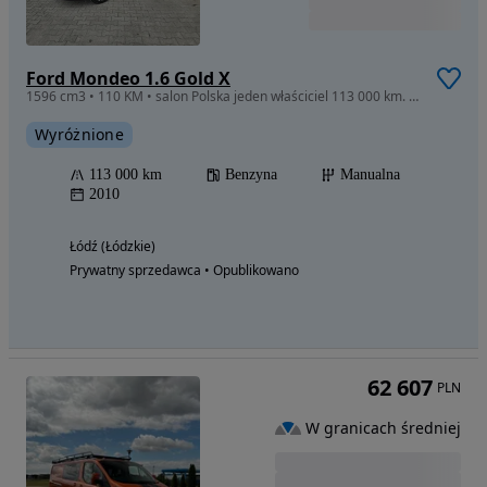
Ford Mondeo 1.6 Gold X
1596 cm3 • 110 KM • salon Polska jeden właściciel 113 000 km. benzyna klimatyzacja zadbane
Wyróżnione
113 000 km
Benzyna
Manualna
2010
Łódź (Łódzkie)
Prywatny sprzedawca • Opublikowano
62 607
PLN
W granicach średniej