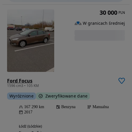
30 000
PLN
W granicach średniej
Ford Focus
1596 cm3 • 105 KM
Wyróżnione
Zweryfikowane dane
167 290 km
Benzyna
Manualna
2017
Łódź (Łódzkie)