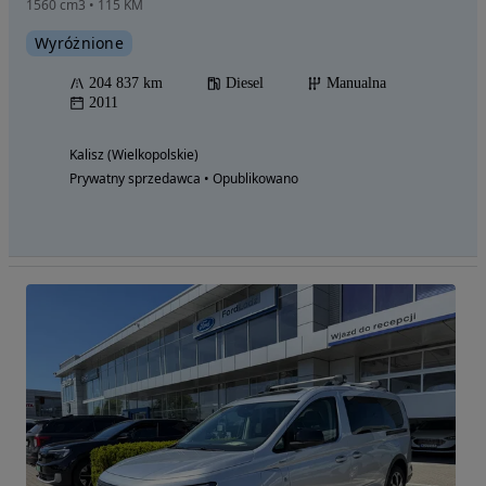
1560 cm3 • 115 KM
Wyróżnione
204 837 km
Diesel
Manualna
2011
Kalisz (Wielkopolskie)
Prywatny sprzedawca • Opublikowano