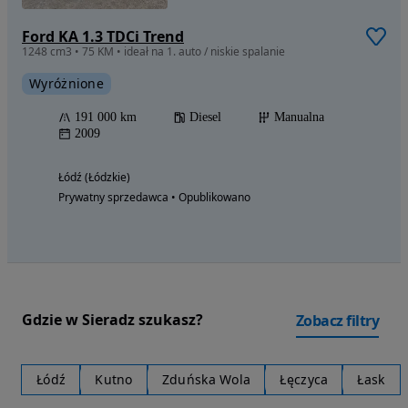
Ford KA 1.3 TDCi Trend
1248 cm3 • 75 KM • ideał na 1. auto / niskie spalanie
Wyróżnione
191 000 km
Diesel
Manualna
2009
Łódź (Łódzkie)
Prywatny sprzedawca • Opublikowano
Gdzie w Sieradz szukasz?
Zobacz filtry
Łódź
Kutno
Zduńska Wola
Łęczyca
Łask