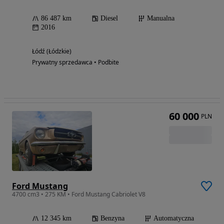
86 487 km
Diesel
Manualna
2016
Łódź (Łódzkie)
Prywatny sprzedawca • Podbite
60 000
PLN
Ford Mustang
4700 cm3 • 275 KM • Ford Mustang Cabriolet V8
12 345 km
Benzyna
Automatyczna