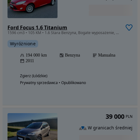
Ford Focus 1.6 Titanium
1596 cm3 • 105 KM • 1.6 Stara Benzyna, Bogate wyposażenie, Zadbany, POLECAM
Wyróżnione
194 000 km
Benzyna
Manualna
2011
Zgierz (Łódzkie)
Prywatny sprzedawca • Opublikowano
39 000
PLN
W granicach średniej