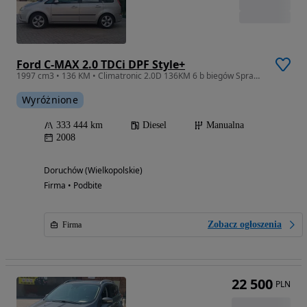
Ford C-MAX 2.0 TDCi DPF Style+
1997 cm3 • 136 KM • Climatronic 2.0D 136KM 6 b biegów Sprawny
Wyróżnione
333 444 km
Diesel
Manualna
2008
Doruchów (Wielkopolskie)
Firma • Podbite
Zobacz ogłoszenia
Firma
22 500
PLN