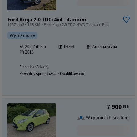
Ford Kuga 2.0 TDCi 4x4 Titanium
1997 cm3 • 163 KM • Ford Kuga 2.0 TDCi 4WD Titanium Plus
Wyróżnione
202 258 km
Diesel
Automatyczna
2013
Sieradz (Łódzkie)
Prywatny sprzedawca • Opublikowano
7 900
PLN
W granicach średniej