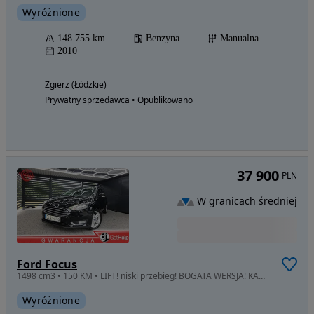
Wyróżnione
148 755 km
Benzyna
Manualna
2010
Zgierz (Łódzkie)
Prywatny sprzedawca • Opublikowano
37 900
PLN
W granicach średniej
Ford Focus
1498 cm3 • 150 KM • LIFT! niski przebieg! BOGATA WERSJA! KAMERA! serwisowany!
Wyróżnione