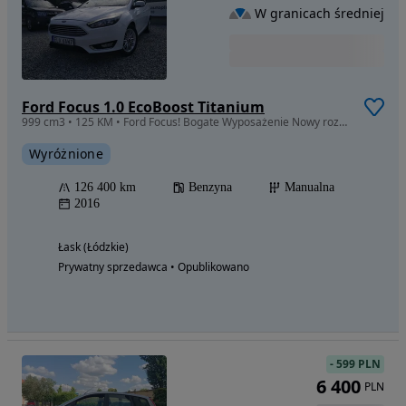
W granicach średniej
Ford Focus 1.0 EcoBoost Titanium
999 cm3 • 125 KM • Ford Focus! Bogate Wyposażenie Nowy rozrząd! Gwarancja!
Wyróżnione
126 400 km
Benzyna
Manualna
2016
Łask (Łódzkie)
Prywatny sprzedawca • Opublikowano
-
599 PLN
6 400
PLN