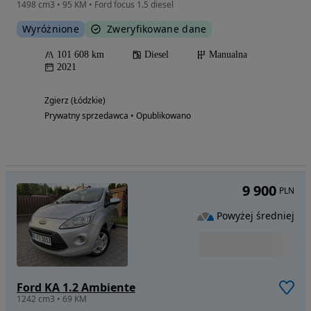
1498 cm3 • 95 KM • Ford focus 1.5 diesel
Wyróżnione
Zweryfikowane dane
101 608 km
Diesel
Manualna
2021
Zgierz (Łódzkie)
Prywatny sprzedawca • Opublikowano
9 900
PLN
Powyżej średniej
Ford KA 1.2 Ambiente
1242 cm3 • 69 KM