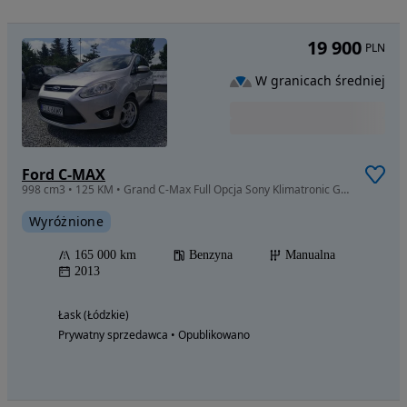
19 900
PLN
W granicach średniej
Ford C-MAX
998 cm3 • 125 KM • Grand C-Max Full Opcja Sony Klimatronic Gwarancja!!
Wyróżnione
165 000 km
Benzyna
Manualna
2013
Łask (Łódzkie)
Prywatny sprzedawca • Opublikowano