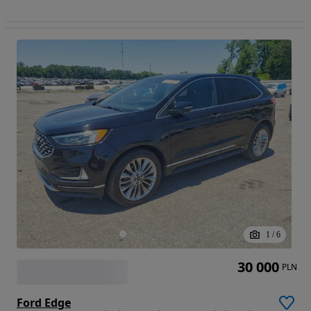
1
/
6
30 000
PLN
Ford Edge