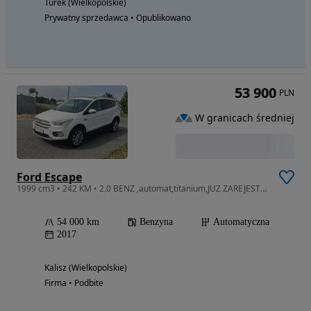
Turek (Wielkopolskie)
Prywatny sprzedawca • Opublikowano
53 900
PLN
W granicach średniej
Ford Escape
1999 cm3 • 242 KM • 2.0 BENZ ,automat,titanium,JUZ ZAREJESTROWANY
54 000 km
Benzyna
Automatyczna
2017
Kalisz (Wielkopolskie)
Firma • Podbite