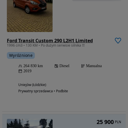
Ford Transit Custom 290 L2H1 Limited
1996 cm3 • 130 KM • Po dużym serwisie silnika !!!
Wyróżnione
264 830 km
Diesel
Manualna
2019
Uniejów (Łódzkie)
Prywatny sprzedawca • Podbite
25 900
PLN