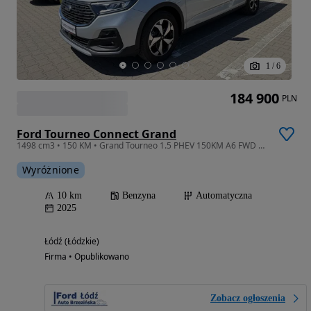
1
/
6
184 900
PLN
Ford Tourneo Connect Grand
1498 cm3 • 150 KM • Grand Tourneo 1.5 PHEV 150KM A6 FWD Active
Wyróżnione
10 km
Benzyna
Automatyczna
2025
Łódź (Łódzkie)
Firma • Opublikowano
Zobacz ogłoszenia