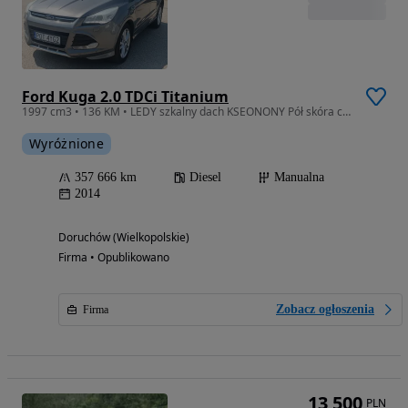
Ford Kuga 2.0 TDCi Titanium
1997 cm3 • 136 KM • LEDY szkalny dach KSEONONY Pół skóra czujniki parkowania
Wyróżnione
357 666 km
Diesel
Manualna
2014
Doruchów (Wielkopolskie)
Firma • Opublikowano
Zobacz ogłoszenia
Firma
13 500
PLN