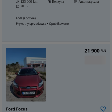
123 000 km
Benzyna
Automatyczna
2015
Łódź (Łódzkie)
Prywatny sprzedawca • Opublikowano
21 900
PLN
Ford Focus