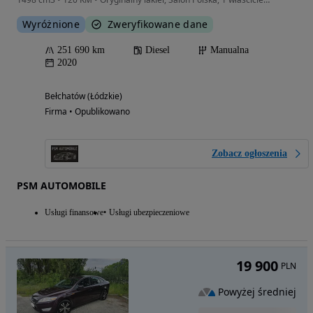
Wyróżnione
Zweryfikowane dane
251 690 km
Diesel
Manualna
2020
Bełchatów (Łódzkie)
Firma • Opublikowano
Zobacz ogłoszenia
PSM AUTOMOBILE
Usługi finansowe
Usługi ubezpieczeniowe
19 900
PLN
Powyżej średniej