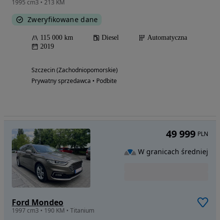
1995 cm3 • 213 KM
Zweryfikowane dane
115 000 km
Diesel
Automatyczna
2019
Szczecin (Zachodniopomorskie)
Prywatny sprzedawca • Podbite
49 999
PLN
W granicach średniej
Ford Mondeo
1997 cm3 • 190 KM • Titanium