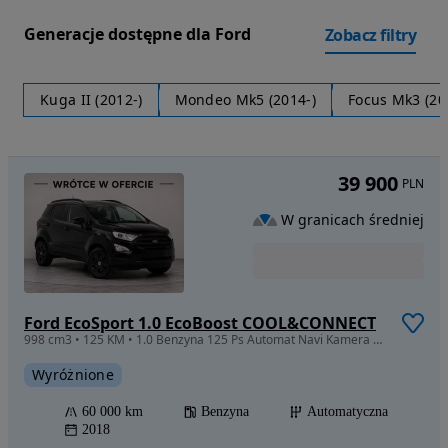
Generacje dostępne dla Ford
Zobacz filtry
Kuga II (2012-)
Mondeo Mk5 (2014-)
Focus Mk3 (20
39 900
PLN
W granicach średniej
Ford EcoSport 1.0 EcoBoost COOL&CONNECT
998 cm3 • 125 KM • 1.0 Benzyna 125 Ps Automat Navi Kamera G.Fotele,Szyba,Kierownica
Wyróżnione
60 000 km
Benzyna
Automatyczna
2018