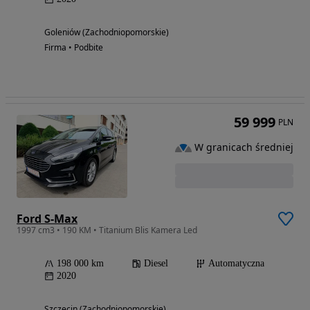
Goleniów (Zachodniopomorskie)
Firma • Podbite
59 999
PLN
W granicach średniej
Ford S-Max
1997 cm3 • 190 KM • Titanium Blis Kamera Led
198 000 km
Diesel
Automatyczna
2020
Szczecin (Zachodniopomorskie)