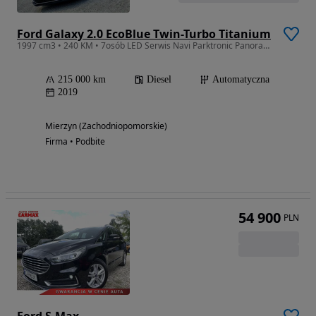
Ford Galaxy 2.0 EcoBlue Twin-Turbo Titanium
1997 cm3 • 240 KM • 7osób LED Serwis Navi Parktronic Panorama ACC Kamera Gwarancja
215 000 km
Diesel
Automatyczna
2019
Mierzyn (Zachodniopomorskie)
Firma • Podbite
54 900
PLN
Ford S-Max