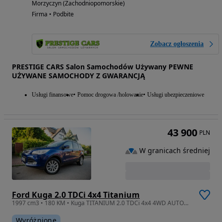
Morzyczyn (Zachodniopomorskie)
Firma • Podbite
Zobacz ogłoszenia
PRESTIGE CARS Salon Samochodów Używany PEWNE
UŻYWANE SAMOCHODY Z GWARANCJĄ
Usługi finansowe
Pomoc drogowa /holowanie
Usługi ubezpieczeniowe
43 900
PLN
W granicach średniej
Ford Kuga 2.0 TDCi 4x4 Titanium
1997 cm3 • 180 KM • Kuga TITANIUM 2.0 TDCi 4x4 4WD AUTOMAT Nawigacja Klimatronik Kamera
Wyróżnione