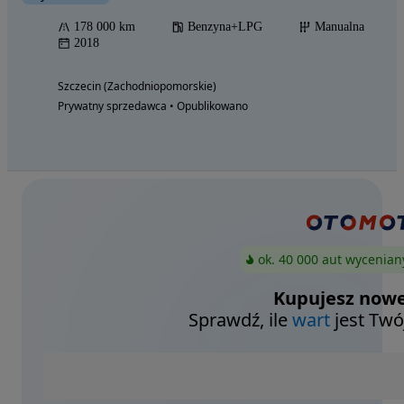
178 000 km
Benzyna+LPG
Manualna
2018
Szczecin (Zachodniopomorskie)
Prywatny sprzedawca • Opublikowano
ok. 40 000 aut wycenian
Kupujesz nowe
Sprawdź, ile
wart
jest Twó