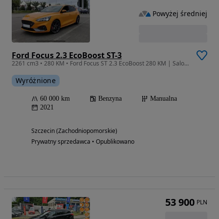
Powyżej średniej
Ford Focus 2.3 EcoBoost ST-3
2261 cm3 • 280 KM • Ford Focus ST 2.3 EcoBoost 280 KM | Salon PL | ST3 -ASO
Wyróżnione
60 000 km
Benzyna
Manualna
2021
Szczecin (Zachodniopomorskie)
Prywatny sprzedawca • Opublikowano
53 900
PLN