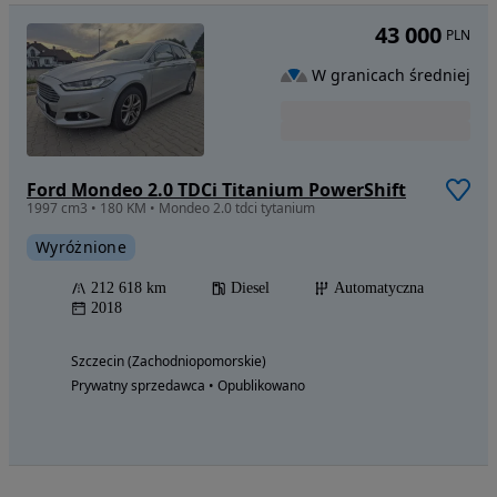
43 000
PLN
W granicach średniej
Ford Mondeo 2.0 TDCi Titanium PowerShift
1997 cm3 • 180 KM • Mondeo 2.0 tdci tytanium
Wyróżnione
212 618 km
Diesel
Automatyczna
2018
Szczecin (Zachodniopomorskie)
Prywatny sprzedawca • Opublikowano