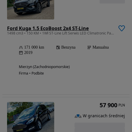
Ford Kuga 1.5 EcoBoost 2x4 ST-Line
1498 cm3 • 150 KM • 1Wł ST-Line Lift Serwis LED Climatronic Parktronic Tempomat Gwarancja!
171 000 km
Benzyna
Manualna
2019
Mierzyn (Zachodniopomorskie)
Firma • Podbite
57 900
PLN
W granicach średniej