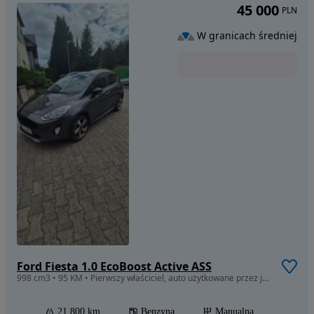
45 000
PLN
W granicach średniej
Ford Fiesta 1.0 EcoBoost Active ASS
998 cm3 • 95 KM • Pierwszy właściciel, auto użytkowane przez jedną osobę.
21 800 km
Benzyna
Manualna