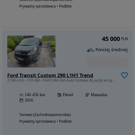
Prywatny sprzedawca • Podbite
45 000
PLN
Poniżej średniej
Ford Transit Custom 290 L1H1 Trend
2198 cm3 • 155 KM • FAKTURA Vat-Auto Gotowe do jazdy w ciągłej eksploatacji
146 456 km
Diesel
Manualna
2016
Tanowo (Zachodniopomorskie)
Prywatny sprzedawca • Podbite