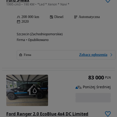
1995 cm3 • 190 KM • *Led * Xenon * Navi *
208 000 km
Diesel
Automatyczna
2020
Szczecin (Zachodniopomorskie)
Firma • Opublikowano
Zobacz ogłoszenia
Firma
83 000
PLN
Poniżej średniej
Ford Ranger 2.0 EcoBlue 4x4 DC Limited