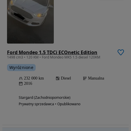
Ford Mondeo 1.5 TDCi ECOnetic Edition
1498 cm3 • 120 KM • Ford Mondeo MK5 1.5 diesel 120KM
Wyróżnione
232 000 km
Diesel
Manualna
2016
Stargard (Zachodniopomorskie)
Prywatny sprzedawca • Opublikowano