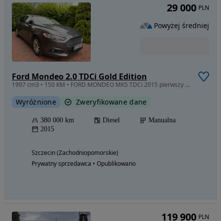
29 000
PLN
Powyżej średniej
Ford Mondeo 2.0 TDCi Gold Edition
1997 cm3 • 150 KM • FORD MONDEO MK5 TDCi 2015 pierwszy właściciel, serwisowany w ASO
Wyróżnione
Zweryfikowane dane
380 000 km
Diesel
Manualna
2015
Szczecin (Zachodniopomorskie)
Prywatny sprzedawca • Opublikowano
119 900
PLN