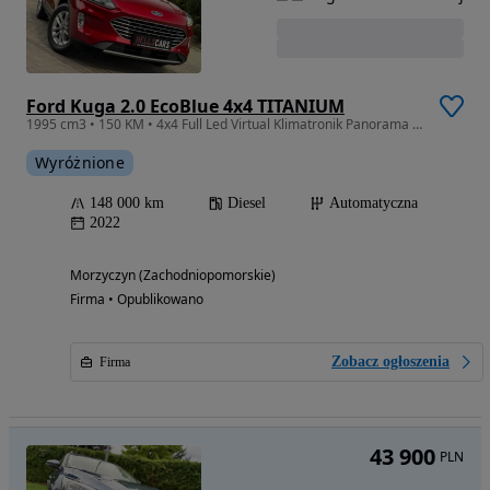
Ford Kuga 2.0 EcoBlue 4x4 TITANIUM
1995 cm3 • 150 KM • 4x4 Full Led Virtual Klimatronik Panorama Blis Kamery Serwis Gwarancja
Wyróżnione
148 000 km
Diesel
Automatyczna
2022
Morzyczyn (Zachodniopomorskie)
Firma • Opublikowano
Zobacz ogłoszenia
Firma
43 900
PLN