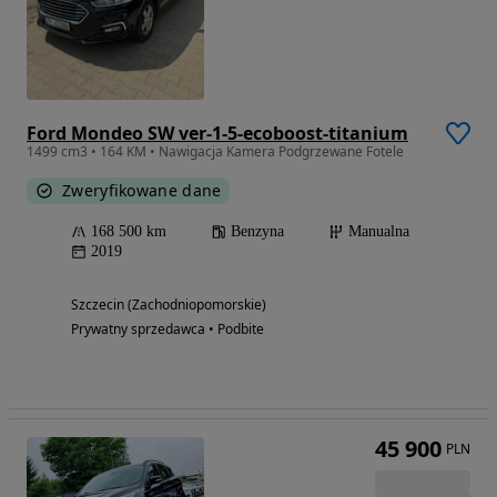
Ford Mondeo SW ver-1-5-ecoboost-titanium
1499 cm3 • 164 KM • Nawigacja Kamera Podgrzewane Fotele
Zweryfikowane dane
168 500 km
Benzyna
Manualna
2019
Szczecin (Zachodniopomorskie)
Prywatny sprzedawca • Podbite
45 900
PLN