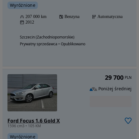
Wyróżnione
207 000 km
Benzyna
Automatyczna
2012
Szczecin (Zachodniopomorskie)
Prywatny sprzedawca • Opublikowano
29 700
PLN
Poniżej średniej
Ford Focus 1.6 Gold X
1596 cm3 • 105 KM
Wyróżnione