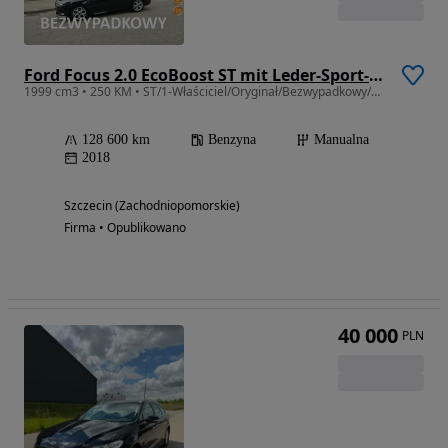
Ford Focus 2.0 EcoBoost ST mit Leder-Sport-Paket
1999 cm3 • 250 KM • ST/1-Właściciel/Oryginał/Bezwypadkowy/udok.przebieg/Piękny/Stan BDB!!!
128 600 km
Benzyna
Manualna
2018
Szczecin (Zachodniopomorskie)
Firma • Opublikowano
40 000
PLN