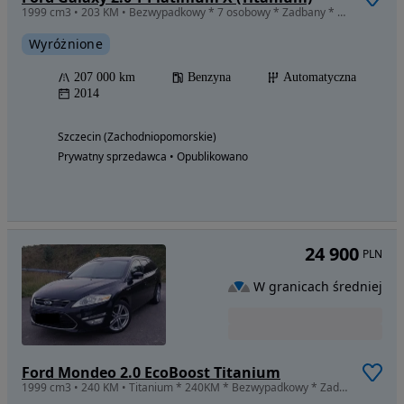
1999 cm3 • 203 KM • Bezwypadkowy * 7 osobowy * Zadbany * Regularny serwis
Wyróżnione
207 000 km
Benzyna
Automatyczna
2014
Szczecin (Zachodniopomorskie)
Prywatny sprzedawca • Opublikowano
24 900
PLN
W granicach średniej
Ford Mondeo 2.0 EcoBoost Titanium
1999 cm3 • 240 KM • Titanium * 240KM * Bezwypadkowy * Zadbany