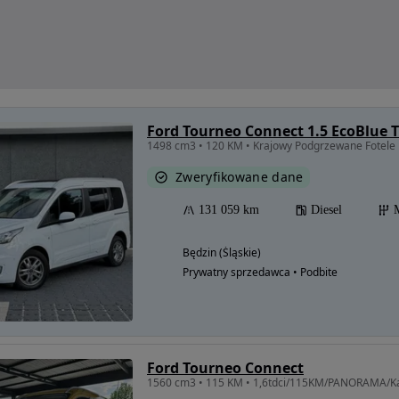
Ford Tourneo Connect 1.5 EcoBlue 
1498 cm3 • 120 KM • Krajowy Podgrzewane Fotele
Zweryfikowane dane
131 059 km
Diesel
Będzin (Śląskie)
Prywatny sprzedawca • Podbite
Ford Tourneo Connect