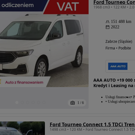
Ford Tourneo Co
151 488 km
2022
Zabrze (Śląskie)
Firma • Podbite
AAA AUTO +19 000 s
Kredyt i Leasing na
Usługi finansowe
P
Usługi ubezpiecze
1
/
6
Ford Tourneo Connect 1.5 TDCi Tre
1498 cm3 • 120 KM • Ford Tourneo Connect 1.5 TD