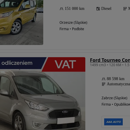
151 000 km
Diesel
Orzesze (Śląskie)
Firma • Podbite
Ford Tourneo Co
88 598 km
Automatyczn
Zabrze (Śląskie)
Firma • Opubliko