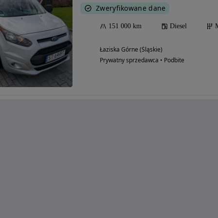
Zweryfikowane dane
151 000 km
Diesel
Łaziska Górne (Śląskie)
Prywatny sprzedawca • Podbite