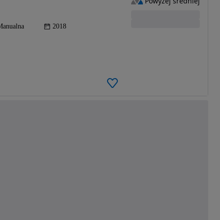
Powyżej średniej
Manualna
2018