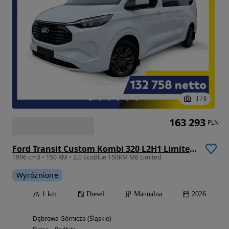
1
/
6
163 293
PLN
Ford Transit Custom Kombi 320 L2H1 Limited M1
1996 cm3 • 150 KM • 2.0 EcoBlue 150KM M6 Limited
Wyróżnione
1 km
Diesel
Manualna
2026
Dąbrowa Górnicza (Śląskie)