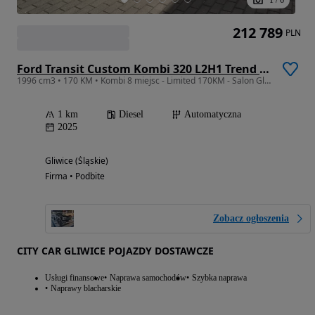
212 789
PLN
Ford Transit Custom Kombi 320 L2H1 Trend M1
1996 cm3 • 170 KM • Kombi 8 miejsc - Limited 170KM - Salon Gliwice
1 km
Diesel
Automatyczna
2025
Gliwice (Śląskie)
Firma • Podbite
Zobacz ogłoszenia
CITY CAR GLIWICE POJAZDY DOSTAWCZE
Usługi finansowe
Naprawa samochodów
Szybka naprawa
Naprawy blacharskie