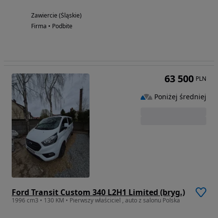
Zawiercie (Śląskie)
Firma • Podbite
63 500
PLN
Poniżej średniej
Ford Transit Custom 340 L2H1 Limited (bryg.)
1996 cm3 • 130 KM • Pierwszy właściciel , auto z salonu Polska