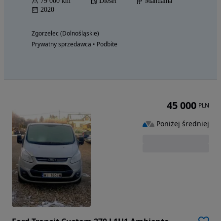
79 000 km
Diesel
Manualna
2020
Zgorzelec (Dolnośląskie)
Prywatny sprzedawca • Podbite
45 000
PLN
Poniżej średniej