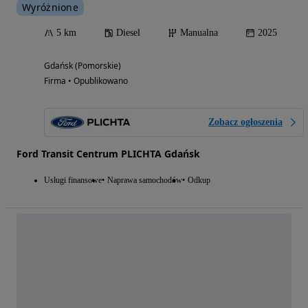
Wyróżnione
5 km
Diesel
Manualna
2025
Gdańsk (Pomorskie)
Firma • Opublikowano
Zobacz ogłoszenia
Ford Transit Centrum PLICHTA Gdańsk
Usługi finansowe
Naprawa samochodów
Odkup