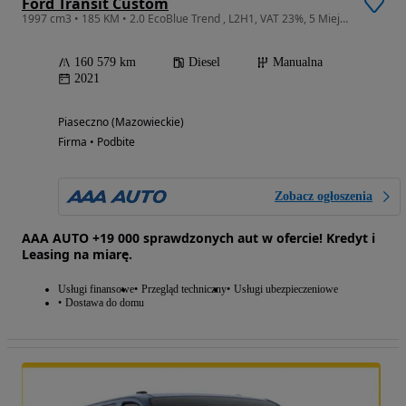
Ford Transit Custom
1997 cm3 • 185 KM • 2.0 EcoBlue Trend , L2H1, VAT 23%, 5 Miejsc
160 579 km
Diesel
Manualna
2021
Piaseczno (Mazowieckie)
Firma • Podbite
Zobacz ogłoszenia
AAA AUTO +19 000 sprawdzonych aut w ofercie! Kredyt i
Leasing na miarę.
Usługi finansowe
Przegląd techniczny
Usługi ubezpieczeniowe
Dostawa do domu