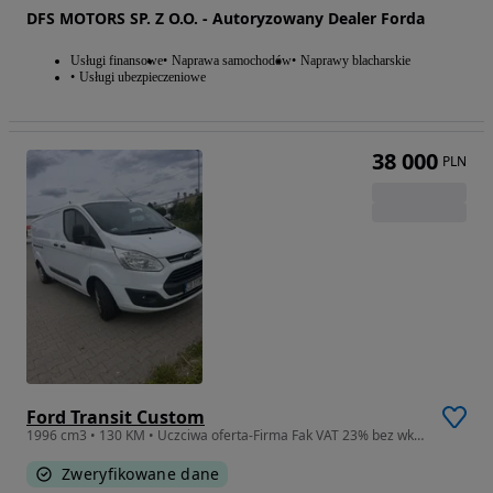
DFS MOTORS SP. Z O.O. - Autoryzowany Dealer Forda
Usługi finansowe
Naprawa samochodów
Naprawy blacharskie
Usługi ubezpieczeniowe
38 000
PLN
Ford Transit Custom
1996 cm3 • 130 KM • Uczciwa oferta-Firma Fak VAT 23% bez wkładu
Zweryfikowane dane