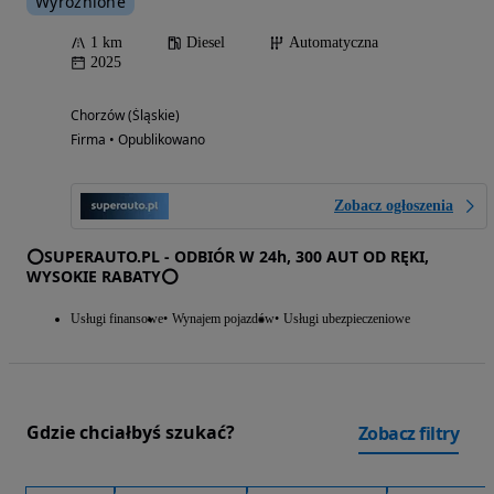
Wyróżnione
1 km
Diesel
Automatyczna
2025
Chorzów (Śląskie)
Firma • Opublikowano
Zobacz ogłoszenia
⭕SUPERAUTO.PL - ODBIÓR W 24h, 300 AUT OD RĘKI,
WYSOKIE RABATY⭕
Usługi finansowe
Wynajem pojazdów
Usługi ubezpieczeniowe
Gdzie chciałbyś szukać?
Zobacz filtry