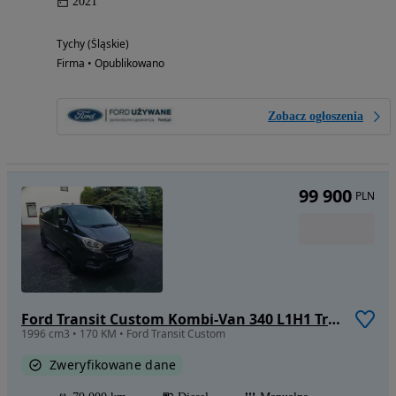
2021
Tychy (Śląskie)
Firma • Opublikowano
Zobacz ogłoszenia
99 900
PLN
Ford Transit Custom Kombi-Van 340 L1H1 Trend
1996 cm3 • 170 KM • Ford Transit Custom
Zweryfikowane dane