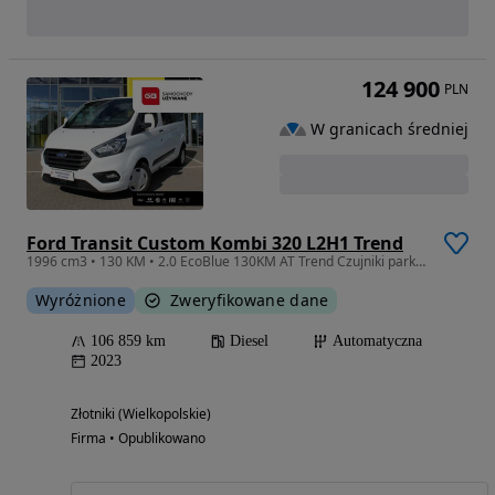
124 900
PLN
W granicach średniej
Ford Transit Custom Kombi 320 L2H1 Trend
1996 cm3 • 130 KM • 2.0 EcoBlue 130KM AT Trend Czujniki parkowania Tempomat SalonPL FV23%
Wyróżnione
Zweryfikowane dane
106 859 km
Diesel
Automatyczna
2023
Złotniki (Wielkopolskie)
Firma • Opublikowano