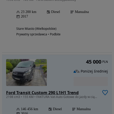
23 200 km
Diesel
Manualna
2017
Stare Miasto (Wielkopolskie)
Prywatny sprzedawca • Podbite
45 000
PLN
Poniżej średniej
Ford Transit Custom 290 L1H1 Trend
2198 cm3 • 155 KM • FAKTURA Vat-Auto Gotowe do jazdy w ciągłej eksploatacji
146 456 km
Diesel
Manualna
2016