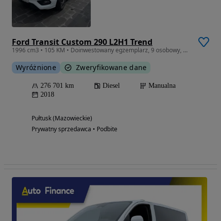
Ford Transit Custom 290 L2H1 Trend
1996 cm3 • 105 KM • Doinwestowany egzemplarz, 9 osobowy, hak, polecam
Wyróżnione
Zweryfikowane dane
276 701 km
Diesel
Manualna
2018
Pułtusk (Mazowieckie)
Prywatny sprzedawca • Podbite