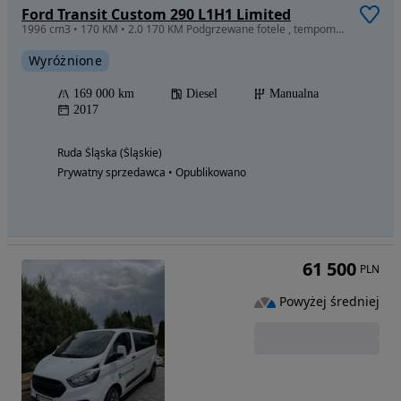
Ford Transit Custom 290 L1H1 Limited
1996 cm3 • 170 KM • 2.0 170 KM Podgrzewane fotele , tempomat , automatyczne światła
Wyróżnione
169 000 km
Diesel
Manualna
2017
Ruda Śląska (Śląskie)
Prywatny sprzedawca • Opublikowano
61 500
PLN
Powyżej średniej