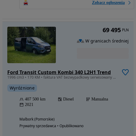
Zobacz ogłoszenia
69 495
PLN
W granicach średniej
Ford Transit Custom Kombi 340 L2H1 Trend
1996 cm3 • 170 KM • faktura VAT bezwypadkowy serwisowany salon Polska, 2 przesuwne drzwi
Wyróżnione
407 500 km
Diesel
Manualna
2021
Malbork (Pomorskie)
Prywatny sprzedawca • Opublikowano