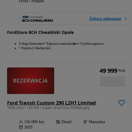
Firma • Podbite
Zobacz ogłoszenia
FordStore BCH Chwaliński Opole
Usługi finansowe
Naprawa samochodów
Szybka naprawa
Naprawy blacharskie
49 999
PLN
Ford Transit Custom 290 L2H1 Limited
1996 cm3 • 130 KM • Super cena*stan Perfekcyjny
156 000 km
Diesel
Manualna
2020