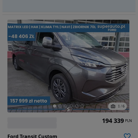
1
/
6
194 339
PLN
Ford Transit Custom