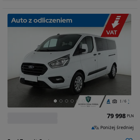
1
/
6
79 998
PLN
Poniżej średniej