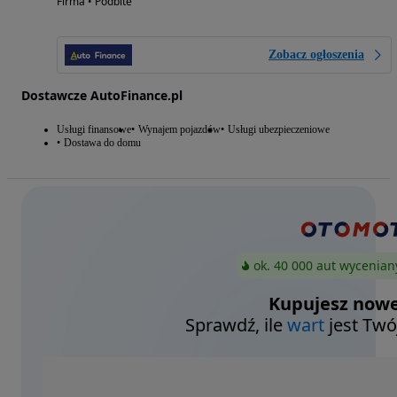
Firma • Podbite
Zobacz ogłoszenia
Dostawcze AutoFinance.pl
Usługi finansowe
Wynajem pojazdów
Usługi ubezpieczeniowe
Dostawa do domu
ok. 40 000 aut wycenian
Kupujesz nowe
Sprawdź, ile
wart
jest Twó