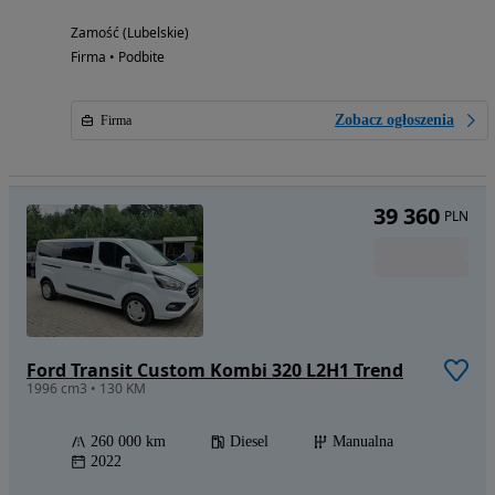
Zamość (Lubelskie)
Firma • Podbite
Zobacz ogłoszenia
Firma
39 360
PLN
Ford Transit Custom Kombi 320 L2H1 Trend
1996 cm3 • 130 KM
260 000 km
Diesel
Manualna
2022