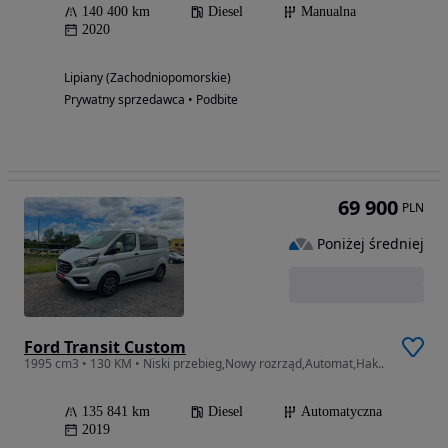
140 400 km
Diesel
Manualna
2020
Lipiany (Zachodniopomorskie)
Prywatny sprzedawca • Podbite
69 900
PLN
Poniżej średniej
Ford Transit Custom
1995 cm3 • 130 KM • Niski przebieg,Nowy rozrząd,Automat,Hak..
135 841 km
Diesel
Automatyczna
2019