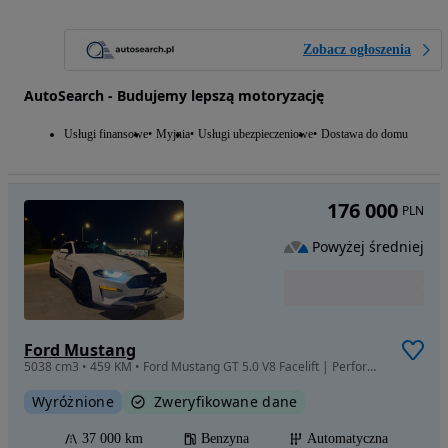
Zobacz ogłoszenia
AutoSearch - Budujemy lepszą motoryzację
Usługi finansowe
Myjnia
Usługi ubezpieczeniowe
Dostawa do domu
176 000
PLN
Powyżej średniej
Ford Mustang
5038 cm3 • 459 KM • Ford Mustang GT 5.0 V8 Facelift | Performance Pack | Virtual Cockpit
Wyróżnione
Zweryfikowane dane
37 000 km
Benzyna
Automatyczna