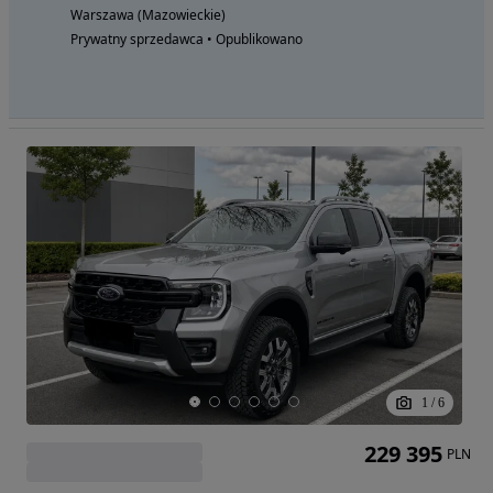
Warszawa (Mazowieckie)
Prywatny sprzedawca • Opublikowano
1
/
6
229 395
PLN