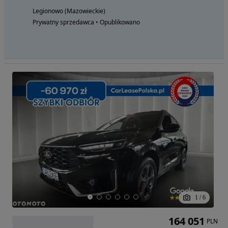
Legionowo (Mazowieckie)
Prywatny sprzedawca • Opublikowano
1
/
6
164 051
PLN