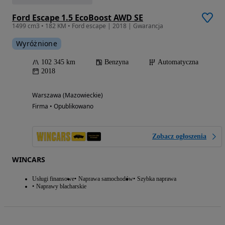
Ford Escape 1.5 EcoBoost AWD SE
1499 cm3 • 182 KM • Ford escape | 2018 | Gwarancja
Wyróżnione
102 345 km
Benzyna
Automatyczna
2018
Warszawa (Mazowieckie)
Firma • Opublikowano
Zobacz ogłoszenia
WINCARS
Usługi finansowe
Naprawa samochodów
Szybka naprawa
Naprawy blacharskie