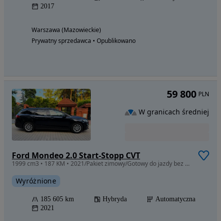
2017
Warszawa (Mazowieckie)
Prywatny sprzedawca • Opublikowano
59 800
PLN
W granicach średniej
Ford Mondeo 2.0 Start-Stopp CVT
1999 cm3 • 187 KM • 2021/Pakiet zimowy/Gotowy do jazdy bez wkładu/Rej Pl/Tanio/ Zapraszam.
Wyróżnione
185 605 km
Hybryda
Automatyczna
2021