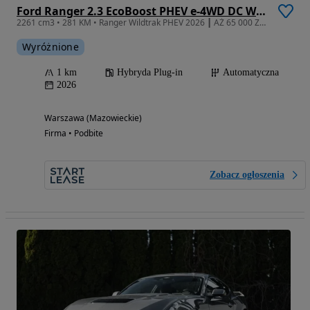
Ford Ranger 2.3 EcoBoost PHEV e-4WD DC Wildtrak
2261 cm3 • 281 KM • Ranger Wildtrak PHEV 2026 ┃ AŻ 65 000 ZŁ RABATU!
Wyróżnione
1 km
Hybryda Plug-in
Automatyczna
2026
Warszawa (Mazowieckie)
Firma • Podbite
Zobacz ogłoszenia