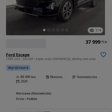
1
/
6
37 999
PLN
Ford Escape
1999 cm3 • 242 KM • Super auto, GWARANCJA, idealny stan auta
Wyróżnione
88 000 km
Benzyna
Automatyczna
2020
Warszawa (Mazowieckie)
Firma • Podbite