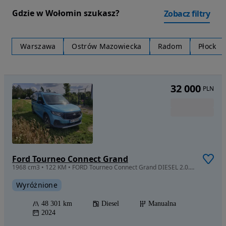
Gdzie w Wołomin szukasz?
Zobacz filtry
Warszawa
Ostrów Mazowiecka
Radom
Płock
32 000
PLN
Ford Tourneo Connect Grand
1968 cm3 • 122 KM • FORD Tourneo Connect Grand DIESEL 2.0. ACTIVE, Cesja Leasingu !
Wyróżnione
48 301 km
Diesel
Manualna
2024