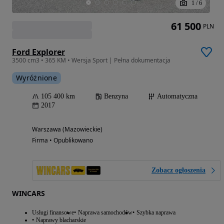
1
/
6
61 500
PLN
Ford Explorer
3500 cm3 • 365 KM • Wersja Sport | Pełna dokumentacja
Wyróżnione
105 400 km
Benzyna
Automatyczna
2017
Warszawa (Mazowieckie)
Firma • Opublikowano
Zobacz ogłoszenia
WINCARS
Usługi finansowe
Naprawa samochodów
Szybka naprawa
Naprawy blacharskie