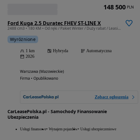
148 500
PLN
Ford Kuga 2.5 Duratec FHEV ST-LINE X
2488 cm3 • 180 KM • Od ręki / Pakiet Winter / Duży rabat / Leasing / Wynajem
Wyróżnione
1 km
Hybryda
Automatyczna
2026
Warszawa (Mazowieckie)
Firma • Opublikowano
Zobacz ogłoszenia
CarLeasePolska.pl - Samochody Finansowanie
Ubezpieczenia
Usługi finansowe
Wynajem pojazdów
Usługi ubezpieczeniowe