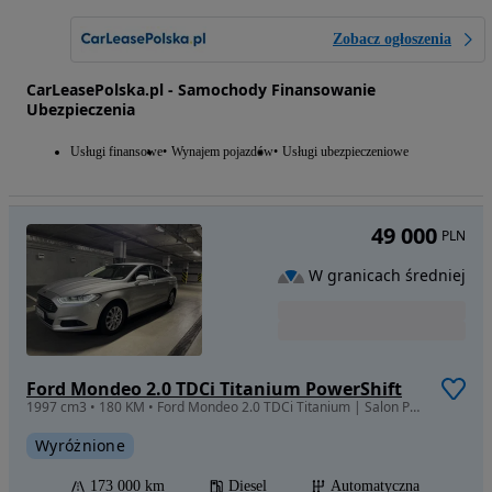
Zobacz ogłoszenia
CarLeasePolska.pl - Samochody Finansowanie
Ubezpieczenia
Usługi finansowe
Wynajem pojazdów
Usługi ubezpieczeniowe
49 000
PLN
W granicach średniej
Ford Mondeo 2.0 TDCi Titanium PowerShift
1997 cm3 • 180 KM • Ford Mondeo 2.0 TDCi Titanium | Salon PL | 49 000 PLN
Wyróżnione
173 000 km
Diesel
Automatyczna