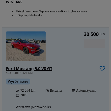
WINCARS
Usługi finansowe
Naprawa samochodów
Szybka naprawa
Naprawy blacharskie
30 500
PLN
Ford Mustang 5.0 V8 GT
4951 cm3 • 421 KM
Wyróżnione
72 264 km
Benzyna
Automatyczna
2019
Warszawa (Mazowieckie)