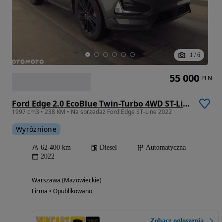
1
/
6
55 000
PLN
Ford Edge 2.0 EcoBlue Twin-Turbo 4WD ST-Line
1997 cm3 • 238 KM • Na sprzedaż Ford Edge ST-Line 2022
Wyróżnione
62 400 km
Diesel
Automatyczna
2022
Warszawa (Mazowieckie)
Firma • Opublikowano
Zobacz ogłoszenia