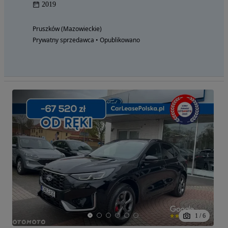
2019
Pruszków (Mazowieckie)
Prywatny sprzedawca • Opublikowano
1
/
6