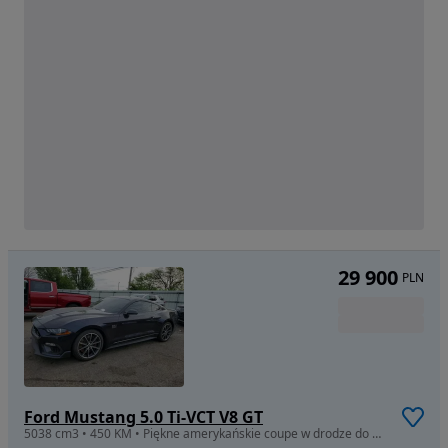
29 900
PLN
Ford Mustang 5.0 Ti-VCT V8 GT
5038 cm3 • 450 KM • Piękne amerykańskie coupe w drodze do Polski