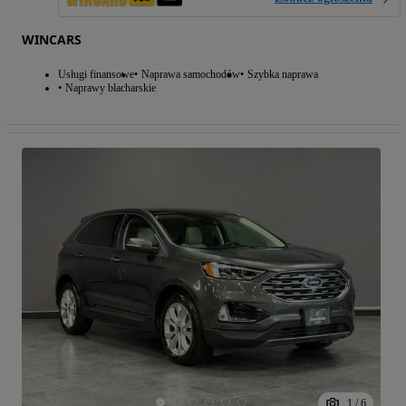
WINCARS
Usługi finansowe
Naprawa samochodów
Szybka naprawa
Naprawy blacharskie
1
/
6