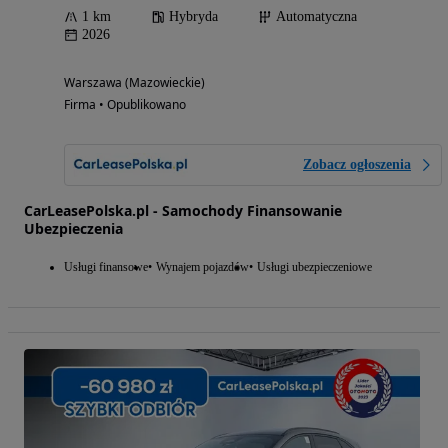
1 km
Hybryda
Automatyczna
2026
Warszawa (Mazowieckie)
Firma • Opublikowano
Zobacz ogłoszenia
CarLeasePolska.pl - Samochody Finansowanie
Ubezpieczenia
Usługi finansowe
Wynajem pojazdów
Usługi ubezpieczeniowe