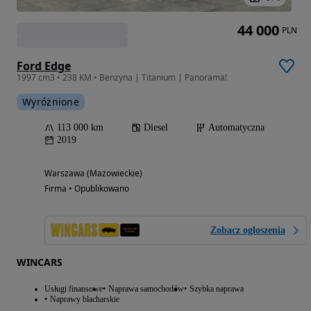
44 000
PLN
Ford Edge
1997 cm3 • 238 KM • Benzyna | Titanium | Panorama!
Wyróżnione
113 000 km
Diesel
Automatyczna
2019
Warszawa (Mazowieckie)
Firma • Opublikowano
Zobacz ogłoszenia
WINCARS
Usługi finansowe
Naprawa samochodów
Szybka naprawa
Naprawy blacharskie