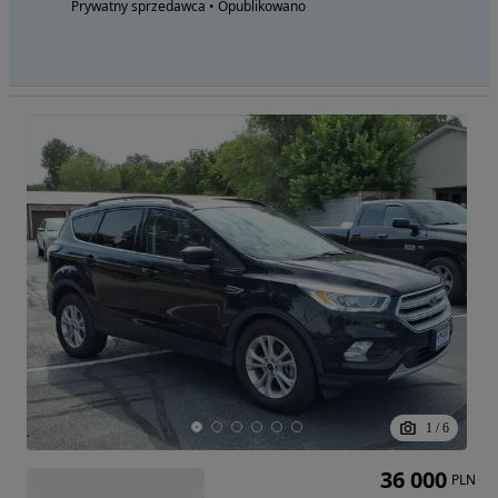
Prywatny sprzedawca • Opublikowano
1
/
6
36 000
PLN