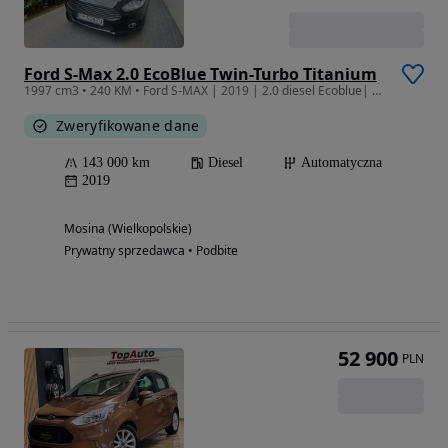
Ford S-Max 2.0 EcoBlue Twin-Turbo Titanium
1997 cm3 • 240 KM • Ford S-MAX | 2019 | 2.0 diesel Ecoblue| 240 KM
Zweryfikowane dane
143 000 km
Diesel
Automatyczna
2019
Mosina (Wielkopolskie)
Prywatny sprzedawca • Podbite
52 900
PLN