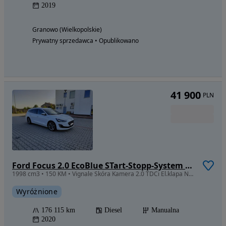
2019
Granowo (Wielkopolskie)
Prywatny sprzedawca • Opublikowano
41 900
PLN
Ford Focus 2.0 EcoBlue STart-Stopp-System VIGNALE
1998 cm3 • 150 KM • Vignale Skóra Kamera 2.0 TDCi El.klapa Navi Klimatronik Bezwypadkowy
Wyróżnione
176 115 km
Diesel
Manualna
2020