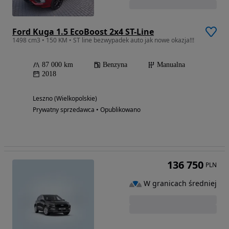
Ford Kuga 1.5 EcoBoost 2x4 ST-Line
1498 cm3 • 150 KM • ST line bezwypadek auto jak nowe okazja!!!
87 000 km
Benzyna
Manualna
2018
Leszno (Wielkopolskie)
Prywatny sprzedawca • Opublikowano
136 750
PLN
W granicach średniej