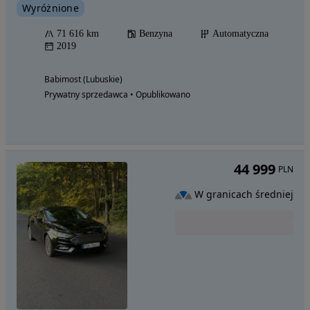
Wyróżnione
71 616 km
Benzyna
Automatyczna
2019
Babimost (Lubuskie)
Prywatny sprzedawca • Opublikowano
44 999
PLN
W granicach średniej