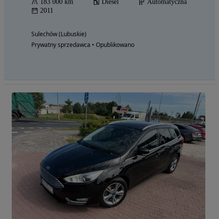
183 000 km
Diesel
Automatyczna
2011
Sulechów (Lubuskie)
Prywatny sprzedawca • Opublikowano