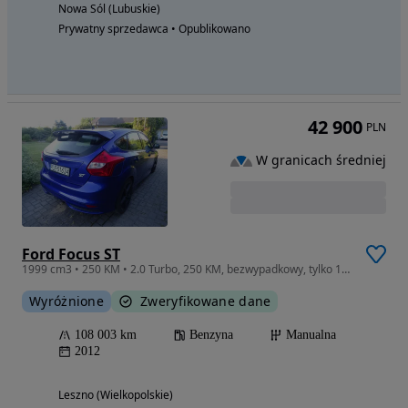
Nowa Sól (Lubuskie)
Prywatny sprzedawca • Opublikowano
42 900
PLN
W granicach średniej
Ford Focus ST
1999 cm3 • 250 KM • 2.0 Turbo, 250 KM, bezwypadkowy, tylko 108 tys. km
Wyróżnione
Zweryfikowane dane
108 003 km
Benzyna
Manualna
2012
Leszno (Wielkopolskie)