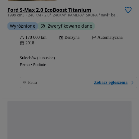
Ford S-Max 2.0 EcoBoost Titanium
1999 cm3 • 240 KM • 2.0* 240KM* KAMERA* SKÓRA *navi* bezwypadkowy *AUTOMAT *7 osobowy*
Wyróżnione
Zweryfikowane dane
170 000 km
Benzyna
Automatyczna
2018
Sulechów (Lubuskie)
Firma • Podbite
Zobacz ogłoszenia
Firma