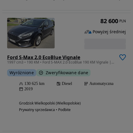
82 600
PLN
Powyżej średniej
Ford S-Max 2.0 EcoBlue Vignale
1997 cm3 • 190 KM • Ford S-MAX 2.0 EcoBlue 190 KM Vignale | Automat | Salon PL | Serwis AS
Wyróżnione
Zweryfikowane dane
130 625 km
Diesel
Automatyczna
2019
Grodzisk Wielkopolski (Wielkopolskie)
Prywatny sprzedawca • Podbite