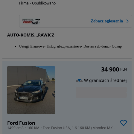
Firma • Opublikowano
Zobacz ogłoszenia
AUTO-KOMIS,,,RAWICZ
Usługi finansowe
Usługi ubezpieczeniowe
Dostawa do domu
Odkup
34 900
PLN
W granicach średniej
Ford Fusion
1499 cm3 • 160 KM • Ford Fusion USA, 1.6 160 KM (Mondeo MK5)