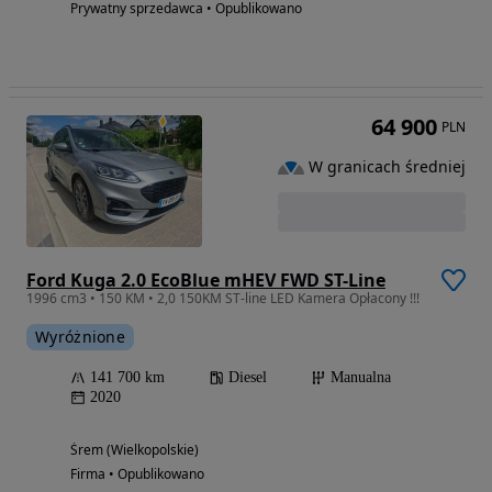
Prywatny sprzedawca • Opublikowano
64 900
PLN
W granicach średniej
Ford Kuga 2.0 EcoBlue mHEV FWD ST-Line
1996 cm3 • 150 KM • 2,0 150KM ST-line LED Kamera Opłacony !!!
Wyróżnione
141 700 km
Diesel
Manualna
2020
Śrem (Wielkopolskie)
Firma • Opublikowano