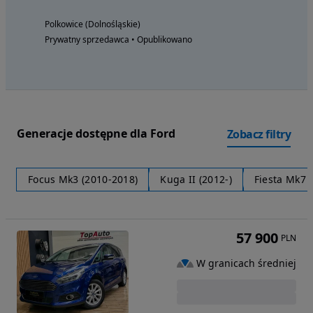
Polkowice (Dolnośląskie)
Prywatny sprzedawca • Opublikowano
Generacje dostępne dla Ford
Zobacz filtry
Focus Mk3 (2010-2018)
Kuga II (2012-)
Fiesta Mk7 (
57 900
PLN
W granicach średniej