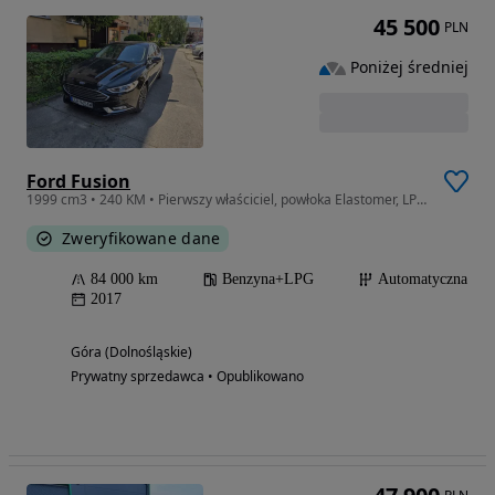
45 500
PLN
Poniżej średniej
Ford Fusion
1999 cm3 • 240 KM • Pierwszy właściciel, powłoka Elastomer, LPG, przegląd
Zweryfikowane dane
84 000 km
Benzyna+LPG
Automatyczna
2017
Góra (Dolnośląskie)
Prywatny sprzedawca • Opublikowano