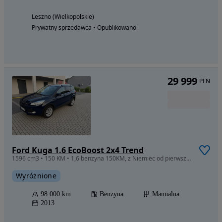
Leszno (Wielkopolskie)
Prywatny sprzedawca • Opublikowano
29 999
PLN
Ford Kuga 1.6 EcoBoost 2x4 Trend
1596 cm3 • 150 KM • 1,6 benzyna 150KM, z Niemiec od pierwszego właściciela.
Wyróżnione
98 000 km
Benzyna
Manualna
2013