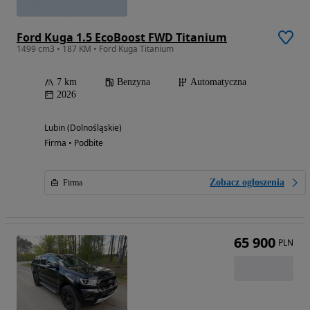
Ford Kuga 1.5 EcoBoost FWD Titanium
1499 cm3 • 187 KM • Ford Kuga Titanium
7 km
Benzyna
Automatyczna
2026
Lubin (Dolnośląskie)
Firma • Podbite
Zobacz ogłoszenia
Firma
65 900
PLN