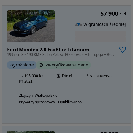
57 900
PLN
W granicach średniej
Ford Mondeo 2.0 EcoBlue Titanium
1997 cm3 • 190 KM • Salon Polska, PO serwisie + full opcja + Bezwypadkowy + faktura 23%
Wyróżnione
Zweryfikowane dane
195 000 km
Diesel
Automatyczna
2021
Zbąszyń (Wielkopolskie)
Prywatny sprzedawca • Opublikowano