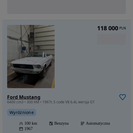
118 000
PLN
Ford Mustang
6400 cm3 • 300 KM • 1967r. S code V8 6.4L wersja GT
Wyróżnione
100 km
Benzyna
Automatyczna
1967