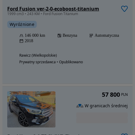
Ford Fusion ver-2-0-ecoboost-titanium
1999 cm3 • 243 KM • Ford Fusion Titanium
Wyróżnione
146 000 km
Benzyna
Automatyczna
2018
Rawicz (Wielkopolskie)
Prywatny sprzedawca • Opublikowano
57 800
PLN
W granicach średniej