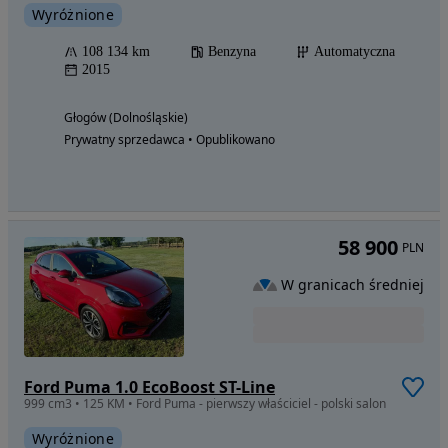
Wyróżnione
108 134 km
Benzyna
Automatyczna
2015
Głogów (Dolnośląskie)
Prywatny sprzedawca • Opublikowano
58 900
PLN
W granicach średniej
Ford Puma 1.0 EcoBoost ST-Line
999 cm3 • 125 KM • Ford Puma - pierwszy właściciel - polski salon
Wyróżnione