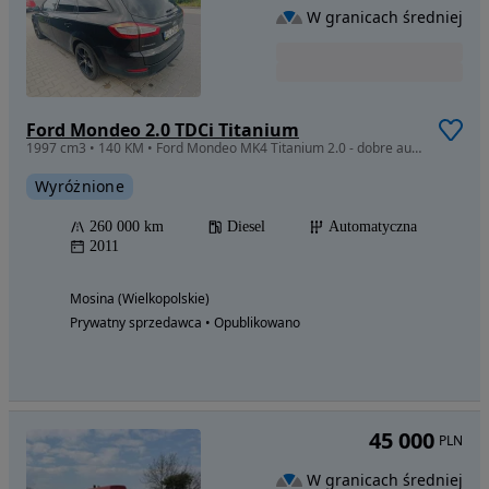
W granicach średniej
Ford Mondeo 2.0 TDCi Titanium
1997 cm3 • 140 KM • Ford Mondeo MK4 Titanium 2.0 - dobre auto w przystępnej cenie!
Wyróżnione
260 000 km
Diesel
Automatyczna
2011
Mosina (Wielkopolskie)
Prywatny sprzedawca • Opublikowano
45 000
PLN
W granicach średniej