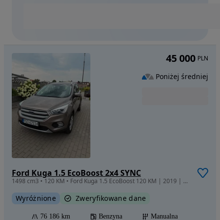
45 000
PLN
Poniżej średniej
Ford Kuga 1.5 EcoBoost 2x4 SYNC
1498 cm3 • 120 KM • Ford Kuga 1.5 EcoBoost 120 KM | 2019 | 76 183 km | Benzyna
Wyróżnione
Zweryfikowane dane
76 186 km
Benzyna
Manualna