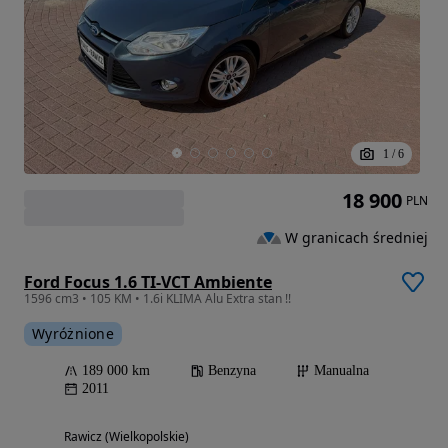
1
/
6
18 900
PLN
W granicach średniej
Ford Focus 1.6 TI-VCT Ambiente
1596 cm3 • 105 KM • 1.6i KLIMA Alu Extra stan !!
Wyróżnione
189 000 km
Benzyna
Manualna
2011
Rawicz (Wielkopolskie)