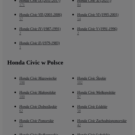
Honda Civic IX (2011-2017)
Honda Civic XI (2021-)
171
84
Honda Civic VII (2001-2006)
Honda Civic VI (1995-2001)
57
14
Honda Civic IV (1987-1991)
Honda Civic V (1991-1996)
2
2
Honda Civic II (1979-1983)
1
Honda Civic w Polsce
Honda Civic Mazowieckie
Honda Civic Śląskie
198
102
Honda Civic Małopolskie
Honda Civic Wielkopolskie
100
97
Honda Civic Dolnośląskie
Honda Civic Łódzkie
62
58
Honda Civic Pomorskie
Honda Civic Zachodniopomorskie
55
42