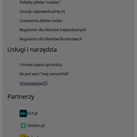
Polityka plików "cookies"
Zasady odpowiedzialnej AI
Ustawienia plików cookie
Regulamin dla Klientów Indywidualnych
Regulamin dla Klientów Biznesowych
Usługi i narzędzia
Umowa kupna sprzedaży
Ile jest wart Twój samochód?
Finansowanie
Partnerzy
OLX.pl
Otodom.pl