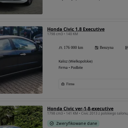
Honda Civic 1.8 Executive
1798 cm3 • 140 KM
176 000 km
Benzyna
Kalisz (Wielkopolskie)
Firma • Podbite
Firma
Honda Civic ver-1-8-executive
1798 cm3 • 141 KM • Civic 2013 z polskiego salon
Zweryfikowane dane