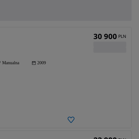
30 900
PLN
Manualna
2009