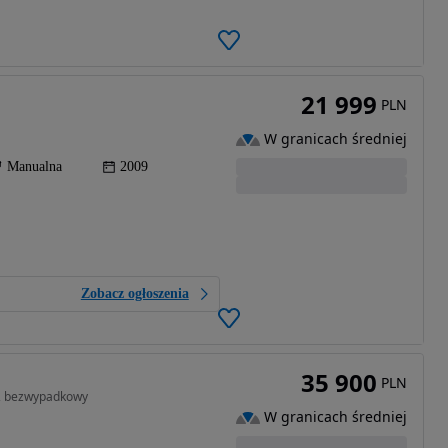
21 999
PLN
W granicach średniej
Manualna
2009
Zobacz ogłoszenia
35 900
PLN
u, bezwypadkowy
W granicach średniej