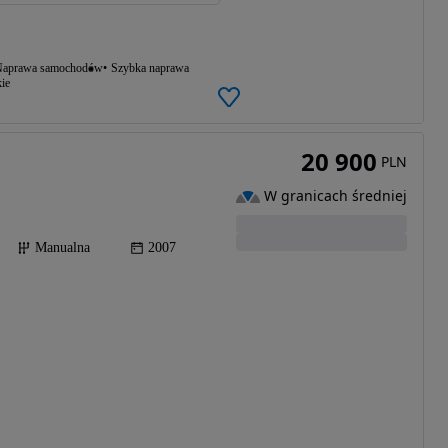
aprawa samochodów
Szybka naprawa
ie
20 900
PLN
W granicach średniej
Manualna
2007