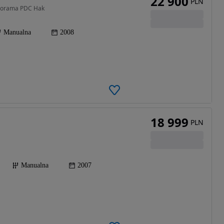
22 900
PLN
anorama PDC Hak
Manualna
2008
18 999
PLN
Manualna
2007