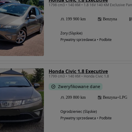
Honda Civic 1.8 Executive
1798 cm3 • 140 KM • 1.8 16V 140 KM Exclusive P
199 900 km
Benzyna
Żory (Śląskie)
Prywatny sprzedawca • Podbite
Honda Civic 1.8 Executive
1799 cm3 • 140 KM • Honda Civic 1.8
Zweryfikowane dane
209 800 km
Benzyna+LPG
Ogrodzieniec (Śląskie)
Prywatny sprzedawca • Podbite