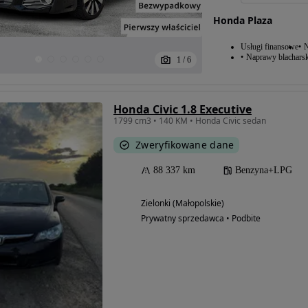
Honda Plaza
Usługi finansowe
N
Naprawy blacharsk
1
/
6
Honda Civic 1.8 Executive
1799 cm3 • 140 KM • Honda Civic sedan
Zweryfikowane dane
88 337 km
Benzyna+LPG
Zielonki (Małopolskie)
Prywatny sprzedawca • Podbite