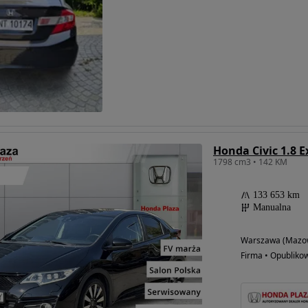
Honda Civic 1.8 E
1798 cm3 • 142 KM
133 653 km
Manualna
Warszawa (Mazow
Firma • Opubliko