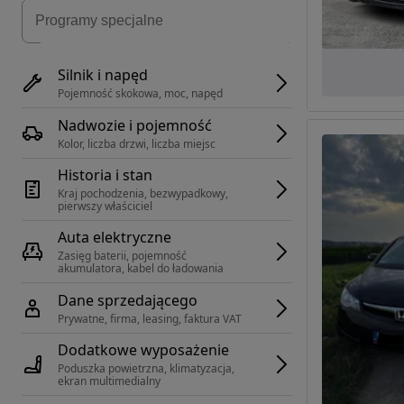
Silnik i napęd
Pojemność skokowa, moc, napęd
Nadwozie i pojemność
Kolor, liczba drzwi, liczba miejsc
Historia i stan
Kraj pochodzenia, bezwypadkowy, 
pierwszy właściciel
Auta elektryczne
Zasięg baterii, pojemność 
akumulatora, kabel do ładowania
Dane sprzedającego
Prywatne, firma, leasing, faktura VAT
Dodatkowe wyposażenie
Poduszka powietrzna, klimatyzacja, 
ekran multimedialny