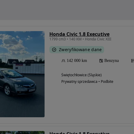
Honda Civic 1.8 Executive
1799 cm3 • 140 KM • Honda Civic XIII
Zweryfikowane dane
142 000 km
Benzyna
Świętochłowice (Śląskie)
Prywatny sprzedawca • Podbite