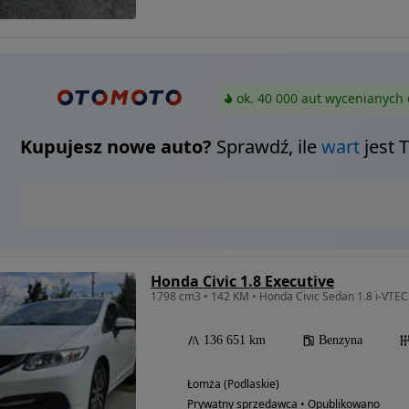
ok. 40 000 aut wycenianych 
Kupujesz nowe auto?
Sprawdź, ile
wart
jest 
Honda Civic 1.8 Executive
1798 cm3 • 142 KM • Honda Civic Sedan 1.8 i-VTEC
136 651 km
Benzyna
Łomża (Podlaskie)
Prywatny sprzedawca • Opublikowano