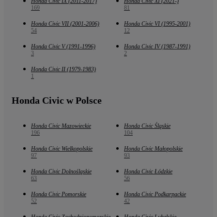
Honda Civic IX (2011-2017)
Honda Civic XI (2021-)
169
81
Honda Civic VII (2001-2006)
Honda Civic VI (1995-2001)
54
12
Honda Civic V (1991-1996)
Honda Civic IV (1987-1991)
3
2
Honda Civic II (1979-1983)
1
Honda Civic w Polsce
Honda Civic Mazowieckie
Honda Civic Śląskie
196
104
Honda Civic Wielkopolskie
Honda Civic Małopolskie
97
93
Honda Civic Dolnośląskie
Honda Civic Łódzkie
63
56
Honda Civic Pomorskie
Honda Civic Podkarpackie
52
42