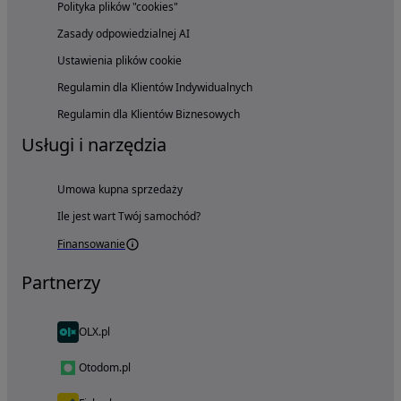
Polityka plików "cookies"
Zasady odpowiedzialnej AI
Ustawienia plików cookie
Regulamin dla Klientów Indywidualnych
Regulamin dla Klientów Biznesowych
Usługi i narzędzia
Umowa kupna sprzedaży
Ile jest wart Twój samochód?
Finansowanie
Partnerzy
OLX.pl
Otodom.pl